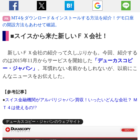
MT4をダウンロード＆インストールする方法を紹介！デモ口座
の開設方法もあわせて確認。
■スイスから来た新しいＦＸ会社！
新しいＦＸ会社の紹介って久しぶりかも。今回、紹介する
のは2015年11月からサービスを開始した
「デューカスコピ
ー・ジャパン」
。耳慣れない名前かもしれないが、以前にこ
んなニュースをお伝えした。
【参考記事】
●
スイス金融機関がアルパリジャパン買収！いったいどんな会社？ Ｍ
Ｔ４は使えるの!?
デューカスコピー・ジャパンのウェブサイト