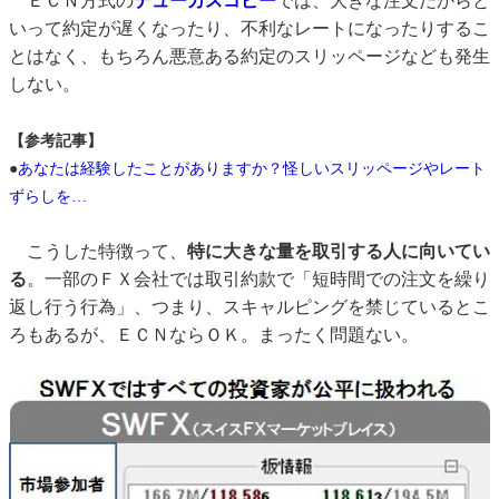
ＥＣＮ方式の
デューカスコピー
では、大きな注文だからと
いって約定が遅くなったり、不利なレートになったりするこ
とはなく、もちろん悪意ある約定のスリッページなども発生
しない。
【参考記事】
●
あなたは経験したことがありますか？怪しいスリッページやレート
ずらしを…
こうした特徴って、
特に大きな量を取引する人に向いてい
る
。一部のＦＸ会社では取引約款で「短時間での注文を繰り
返し行う行為」、つまり、スキャルピングを禁じているとこ
ろもあるが、ＥＣＮならＯＫ。まったく問題ない。