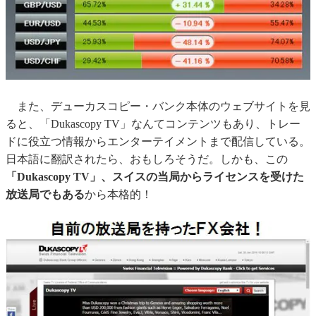
また、デューカスコピー・バンク本体のウェブサイトを見
ると、「Dukascopy TV」なんてコンテンツもあり、トレー
ドに役立つ情報からエンターテイメントまで配信している。
日本語に翻訳されたら、おもしろそうだ。しかも、この
「Dukascopy TV」、スイスの当局からライセンスを受けた
放送局でもある
から本格的！