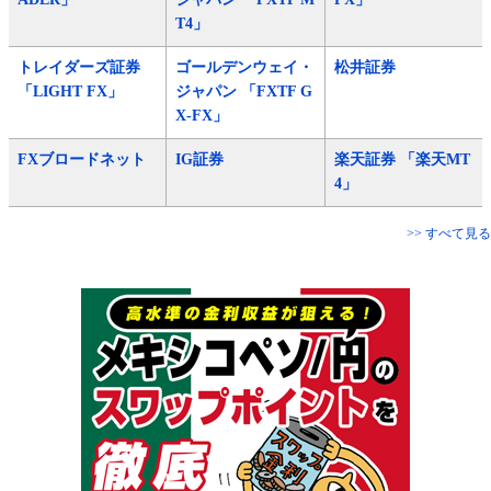
T4」
トレイダーズ証券
ゴールデンウェイ・
松井証券
「LIGHT FX」
ジャパン 「FXTF G
X-FX」
FXブロードネット
IG証券
楽天証券 「楽天MT
4」
>> すべて見る