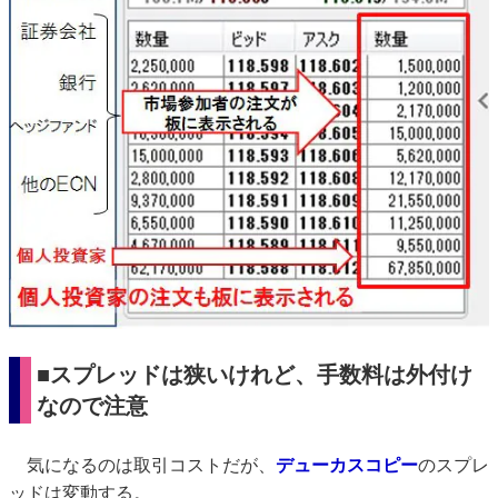
■スプレッドは狭いけれど、手数料は外付け
なので注意
気になるのは取引コストだが、
デューカスコピー
のスプレ
ッドは変動する。