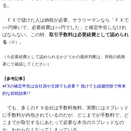
る。
ＦＸで儲けた人は納税が必要。サラリーマンなら「ＦＸで
○○円稼いで、必要経費は○○円でした」と確定申告しなけれ
ばならない。この時、
取引手数料は必要経費として認められ
る
。
（※）
（※必要経費として認められるかどうかの最終判断は、所轄の税務
署にて確認してください）
【参考記事】
●
FXの確定申告は会社員や主婦でも必要？ 負けても繰越控除で将来
的な節税効果!?
でも、多くのＦＸ会社は手数料無料。実際にはスプレッド
に手数料が内包されているのだが、どこまでが手数料で、ど
こまでが取引するにあたって必要な本当のスプレッドなの
か、わからなくなってしまっている。