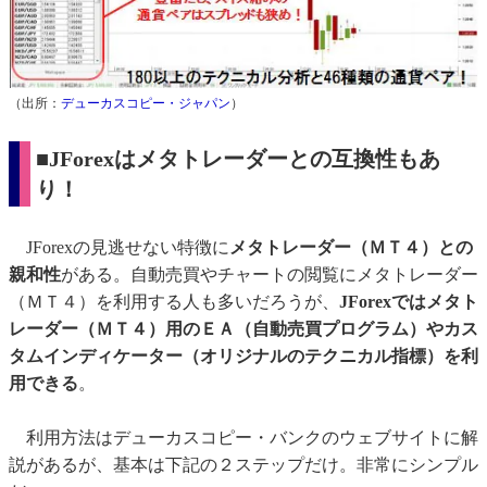
（出所：
デューカスコピー・ジャパン
）
■JForexはメタトレーダーとの互換性もあ
り！
JForexの見逃せない特徴に
メタトレーダー（ＭＴ４）との
親和性
がある。自動売買やチャートの閲覧にメタトレーダー
（ＭＴ４）を利用する人も多いだろうが、
JForexではメタト
レーダー（ＭＴ４）用のＥＡ（自動売買プログラム）やカス
タムインディケーター（オリジナルのテクニカル指標）を利
用できる
。
利用方法はデューカスコピー・バンクのウェブサイトに解
説があるが、基本は下記の２ステップだけ。非常にシンプル