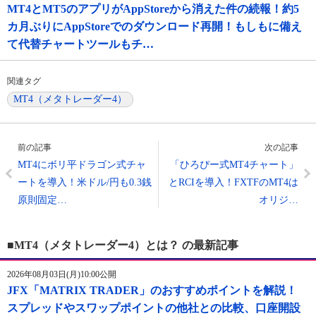
MT4とMT5のアプリがAppStoreから消えた件の続報！約5
カ月ぶりにAppStoreでのダウンロード再開！もしもに備え
て代替チャートツールもチ…
関連タグ
MT4（メタトレーダー4）
前の記事
次の記事
MT4にボリ平ドラゴン式チャ
「ひろぴー式MT4チャート」
ートを導入！米ドル/円も0.3銭
とRCIを導入！FXTFのMT4は
原則固定…
オリジ…
■MT4（メタトレーダー4）とは？ の最新記事
2026年08月03日(月)10:00公開
JFX「MATRIX TRADER」のおすすめポイントを解説！
スプレッドやスワップポイントの他社との比較、口座開設