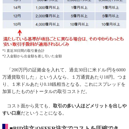
*1 直近30日間の取引量合計
*2 入金額から出金額を差し引いた金額
「200万円の証拠金を入れて、過去30日に米ドル/円を6000
万通貨取引した」という人なら、１万通貨あたり18円。つま
り、１米ドルあたり0.18銭相当となる。これにスプレッドを
加算したものがトータルの取引コストだ。
コスト面から見ても、
取引の多い人ほどメリットを出しや
すい口座
だということになる。
■BID注文/OFFER注文でコストを圧縮でき