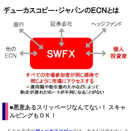
■悪意あるスリッページなんてない！ スキャ
ルピングもＯＫ！