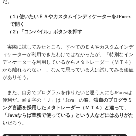
だ。
(１) 使いたいＥＡやカスタムインディケーターをJForex
で開く
(２) 「コンパイル」ボタンを押す
実際に試してみたところ、すべてのＥＡやカスタムインデ
ィケーターが利用できたわけではなかったが、「特別なイン
ディケーターを利用しているからメタトレーダー（ＭＴ４）
から離れられない…」なんて思っている人は試してみる価値
がありそう。
また、自分でプログラムを作りたいと思う人にもJForexは
便利だ。頭文字の「Ｊ」は「Java」の略。
独自のプログラミ
ング言語を採用したメタトレーダー（ＭＴ４）と違って、
「Javaならば業務で使っている」という人などにはありがた
い
だろう。