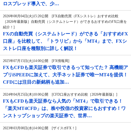
ロスプレッド導入で、少…
2026年08月04日(火)15:20公開 [FX自動売買（FXシストレ）おすすめ比較
［2026年最新版］自動売買（システムトレード）ができるおすすめのFX口座を
紹介！]
FXの自動売買（システムトレード）ができる「おすすめFX
口座」を比較して、「トラリピ」から「MT4」まで、FXシ
ストレ口座を種類別に詳しく解説！
2025年07月15日(火)14:00公開 [FX情報局]
FXもCFDも楽天証券で取引できるって知ってた？ 高機能ア
プリiSPEEDに加えて、大手ネット証券で唯一MT4を提供！
CFDには注目の新銘柄も追加…
2024年04月25日(木)10:00公開 [CFD口座おすすめ比較［2026年最新版］]
FXもCFDも楽天証券なら人気の「MT4」で取引できる！
「楽天MT4CFD」は、株や投信の投資家にもおすすめ！ワ
ンストップショップの楽天証券で、世界…
2023年03月08日(水)14:00公開 [ザイスポFX！]