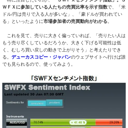
ＷＦＸに参加している人たちの売買比率を示す指数
で、「米
ドル/円は売りで入る人が多いな」、「豪ドルが買われてい
る」といったように
市場参加者の売買動向がわかる
。
これを見て、売りに大きく偏っていれば、「売りたい人は
もう売り尽くしているだろうか、大きく下げる可能性は低
く、むしろ買い戻しの動きで上がりそう」と考えたりでき
る。
デューカスコピー・ジャパン
のウェブサイトへ行けば誰
でも見られるので、使ってみよう。