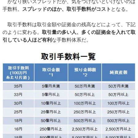
かなり狭いスプレッドだが、気をつけないといけないのは
手数料。
スプレッドのほか、取引手数料がコスト
となる。
取引手数料は取引金額や証拠金の残高などによって、下記
のように変わる。
取引量の多い人、多くの証拠金を入れて取
引している人ほど有利
な手数料体系だ。