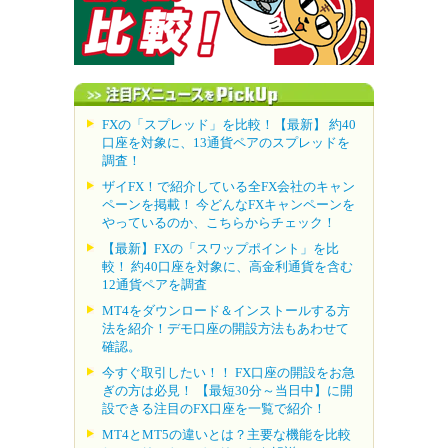
FXの「スプレッド」を比較！【最新】 約40
口座を対象に、13通貨ペアのスプレッドを
調査！
ザイFX！で紹介している全FX会社のキャン
ペーンを掲載！ 今どんなFXキャンペーンを
やっているのか、こちらからチェック！
【最新】FXの「スワップポイント」を比
較！ 約40口座を対象に、高金利通貨を含む
12通貨ペアを調査
MT4をダウンロード＆インストールする方
法を紹介！デモ口座の開設方法もあわせて
確認。
今すぐ取引したい！！ FX口座の開設をお急
ぎの方は必見！ 【最短30分～当日中】に開
設できる注目のFX口座を一覧で紹介！
MT4とMT5の違いとは？主要な機能を比較