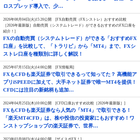
ロスプレッド導入で、少…
2026年08月04日(火)15:20公開 [FX自動売買（FXシストレ）おすすめ比較
［2026年最新版］自動売買（システムトレード）ができるおすすめのFX口座を
紹介！]
FXの自動売買（システムトレード）ができる「おすすめFX
口座」を比較して、「トラリピ」から「MT4」まで、FXシ
ストレ口座を種類別に詳しく解説！
2025年07月15日(火)14:00公開 [FX情報局]
FXもCFDも楽天証券で取引できるって知ってた？ 高機能ア
プリiSPEEDに加えて、大手ネット証券で唯一MT4を提供！
CFDには注目の新銘柄も追加…
2024年04月25日(木)10:00公開 [CFD口座おすすめ比較［2026年最新版］]
FXもCFDも楽天証券なら人気の「MT4」で取引できる！
「楽天MT4CFD」は、株や投信の投資家にもおすすめ！ワ
ンストップショップの楽天証券で、世界…
2023年03月08日(水)14:00公開 [ザイスポFX！]