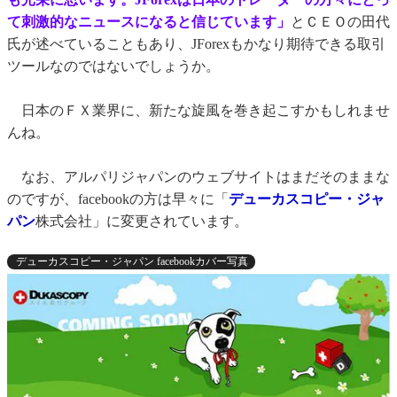
て刺激的なニュースになると信じています」
とＣＥＯの田代
氏が述べていることもあり、JForexもかなり期待できる取引
ツールなのではないでしょうか。
日本のＦＸ業界に、新たな旋風を巻き起こすかもしれませ
んね。
なお、アルパリジャパンのウェブサイトはまだそのままな
のですが、facebookの方は早々に「
デューカスコピー・ジャ
パン
株式会社」に変更されています。
デューカスコピー・ジャパン facebookカバー写真