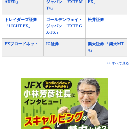
ADER」
ジャパン 「FXTF M
FX」
T4」
トレイダーズ証券
ゴールデンウェイ・
松井証券
「LIGHT FX」
ジャパン 「FXTF G
X-FX」
FXブロードネット
IG証券
楽天証券 「楽天MT
4」
>> すべて見る