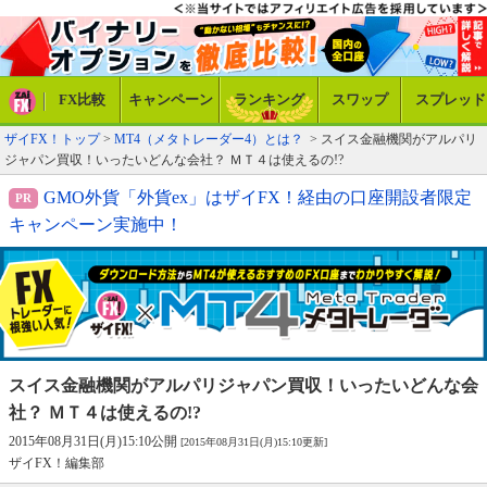
FX比較
キャンペーン
ランキング
スワップ
スプレッド
ザイFX！トップ
>
MT4（メタトレーダー4）とは？
> スイス金融機関がアルパリ
ジャパン買収！いったいどんな会社？ ＭＴ４は使えるの!?
GMO外貨「外貨ex」はザイFX！経由の口座開設者限定
キャンペーン実施中！
スイス金融機関がアルパリジャパン買収！
いったいどんな会
社？ ＭＴ４は使えるの!?
2015年08月31日(月)15:10公開
[2015年08月31日(月)15:10更新]
ザイFX！編集部