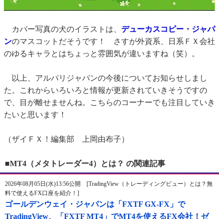
カバー写真の犬のイラストは、
デューカスコピー・ジャパ
ン
のマスコットだそうです！ さすが外資系、日系ＦＸ会社
のゆるキャラとはちょっと雰囲気が違いますね（笑）。
以上、アルパリジャパンの今後についてお知らせしまし
た。これからいろいろと情報が更新されていきそうですの
で、目が離せませんね。こちらのコーナーでも注目していき
たいと思います！
（ザイＦＸ！編集部 上岡由布子）
■MT4（メタトレーダー4）とは？ の関連記事
2026年08月05日(水)13:56公開 [TradingView（トレーディングビュー）とは？無
料で使えるFX口座を紹介！]
ゴールデンウェイ・ジャパンは「FXTF GX-FX」で
TradingView、「FXTF MT4」でMT4を使えるFX会社！ゼ