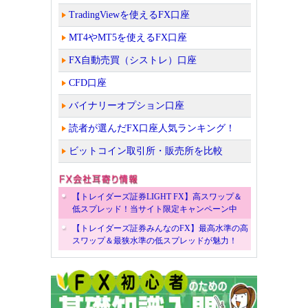
TradingViewを使えるFX口座
MT4やMT5を使えるFX口座
FX自動売買（シストレ）口座
CFD口座
バイナリーオプション口座
読者が選んだFX口座人気ランキング！
ビットコイン取引所・販売所を比較
【トレイダーズ証券LIGHT FX】高スワップ＆
低スプレッド！当サイト限定キャンペーン中
【トレイダーズ証券みんなのFX】最高水準の高
スワップ＆最狭水準の低スプレッドが魅力！