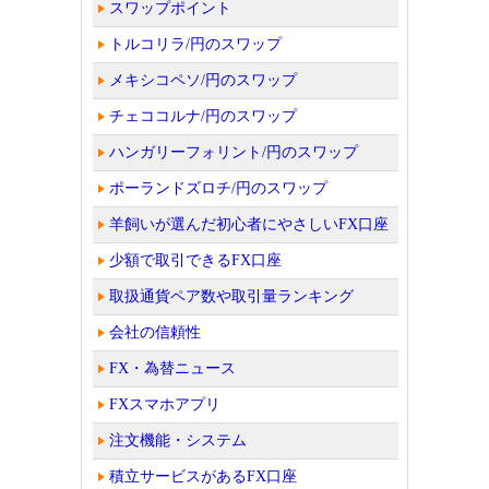
スワップポイント
トルコリラ/円のスワップ
メキシコペソ/円のスワップ
チェココルナ/円のスワップ
ハンガリーフォリント/円のスワップ
ポーランドズロチ/円のスワップ
羊飼いが選んだ初心者にやさしいFX口座
少額で取引できるFX口座
取扱通貨ペア数や取引量ランキング
会社の信頼性
FX・為替ニュース
FXスマホアプリ
注文機能・システム
積立サービスがあるFX口座