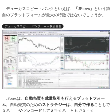
デューカスコピー・バンクといえば、
「JForex」
という独
自のプラットフォームが最大の特徴ではないでしょうか。
デューカスコピー・バンク JForex取引画面
JForexは、
自動売買も裁量取引も行えるプラットフォー
ム
。自動売買のための
ストラテジーは、自分で作る
こともで
きるし、
ダウンロードして入手
することもできます。