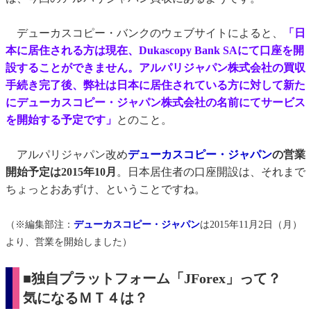
デューカスコピー・バンクのウェブサイトによると、
「日
本に居住される方は現在、Dukascopy Bank SAにて口座を開
設することができません。アルパリジャパン株式会社の買収
手続き完了後、弊社は日本に居住されている方に対して新た
にデューカスコピー・ジャパン株式会社の名前にてサービス
を開始する予定です」
とのこと。
アルパリジャパン改め
デューカスコピー・ジャパン
の営業
開始予定は2015年10月
。日本居住者の口座開設は、それまで
ちょっとおあずけ、ということですね。
（※編集部注：
デューカスコピー・ジャパン
は2015年11月2日（月）
より、営業を開始しました）
■独自プラットフォーム「JForex」って？
気になるＭＴ４は？