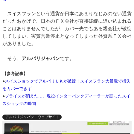
スイスフランという通貨が日本にあまりなじみのない通貨
だったおかげで、日本のＦＸ会社が直接破綻に追い込まれる
ことはありませんでしたが、カバー先でもある親会社が破綻
してしまい、実質営業停止となってしまった外資系ＦＸ会社
がありました。
そう、
アルパリジャパン
です。
【参考記事】
●
スイスショックでアルパリＵＫが破綻！スイスフラン大暴騰で損失
をカバーできず
●
プライスが消えた…。現役インターバンクディーラーが語ったスイ
スショックの瞬間
アルパリジャパン・ウェブサイト