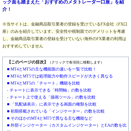
ック面も踏まえた「おすすめのメタトレーダー口座」を紹
介！
※当サイトは、金融商品取引業者の登録を受けているFX会社（FX口
座）のみを紹介しています。安全性や税制面でのデメリットを考慮
し、金融商品取引業者の登録を受けていない海外のFX業者の利用は
おすすめしていません
【このページの目次】
（クリックで各項目に移動します）
■ MT4とMT5の主な機能面の違いを一覧で比較！
■ MT4とMT5では処理能力や動作スピードが大きく異なる
■ MT4とMT5の「チャート」機能を比較
- チャートに表示できる「時間軸」の数を比較
- チャート上で使える「描画ツール」の数を比較
■ 「気配値表示」に表示できる画面の種類を比較
■ 初期搭載されている「インジケーター」の数を比較
■ そのほかのMT4とMT5で異なる主な機能など
■ 外部インジケーター（カスタムインジケーター）とEAの数を比