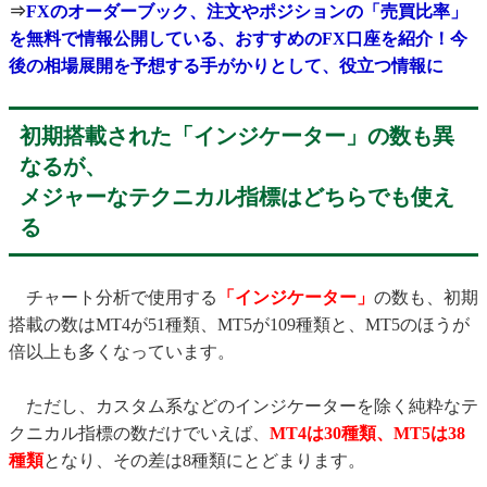
⇒
FXのオーダーブック、注文やポジションの「売買比率」
を無料で情報公開している、おすすめのFX口座を紹介！今
後の相場展開を予想する手がかりとして、役立つ情報に
初期搭載された「インジケーター」の数も異
なるが、
メジャーなテクニカル指標はどちらでも使え
る
チャート分析で使用する
「インジケーター」
の数も、初期
搭載の数はMT4が51種類、MT5が109種類と、MT5のほうが
倍以上も多くなっています。
ただし、カスタム系などのインジケーターを除く純粋なテ
クニカル指標の数だけでいえば、
MT4は30種類、MT5は38
種類
となり、その差は8種類にとどまります。