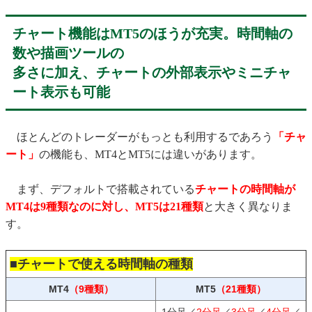
チャート機能はMT5のほうが充実。時間軸の
数や描画ツールの
多さに加え、チャートの外部表示やミニチャ
ート表示も可能
ほとんどのトレーダーがもっとも利用するであろう
「チャ
ート」
の機能も、MT4とMT5には違いがあります。
まず、デフォルトで搭載されている
チャートの時間軸が
MT4は9種類なのに対し、MT5は21種類
と大きく異なりま
す。
■チャートで使える時間軸の種類
MT4
（9種類）
MT5
（21種類）