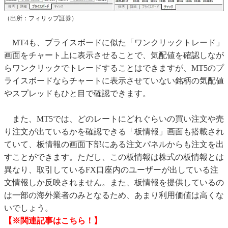
（出所：フィリップ証券）
MT4も、プライスボードに似た「ワンクリックトレード」
画面をチャート上に表示させることで、気配値を確認しなが
らワンクリックでトレードすることはできますが、MT5のプ
ライスボードならチャートに表示させていない銘柄の気配値
やスプレッドもひと目で確認できます。
また、MT5では、どのレートにどれぐらいの買い注文や売
り注文が出ているかを確認できる「板情報」画面も搭載され
ていて、板情報の画面下部にある注文パネルからも注文を出
すことができます。ただし、この板情報は株式の板情報とは
異なり、取引しているFX口座内のユーザーが出している注
文情報しか反映されません。また、板情報を提供しているの
は一部の海外業者のみとなるため、あまり利用価値は高くな
いでしょう。
【※関連記事はこちら！】