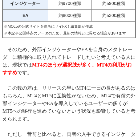
インジケーター
約9700種類
約5900種類
EA
約8000種類
約5300種類
※MQL5の公式サイトを参考にザイFX！編集部が作成
※本記事公開時点のデータのため、最新の情報とは異なる場合があります
そのため、外部インジケーターやEAを自身のメタトレー
ダーに積極的に取り入れてトレードしたいと考えている人に
は、現状では
MT4のほうが選択肢が多く、MT4の利用がお
すすめ
です。
この数の差は、リリースの早いMT4に一日の長があるのは
もちろん、MT4とMT5に互換性がないため、MT4で有償の外
部インジケーターやEAを導入しているユーザーの多くが
MT5への移行を進めていないという状況も影響していると考
えられます。
ただし一昔前と比べると、両者の入手できるインジケータ