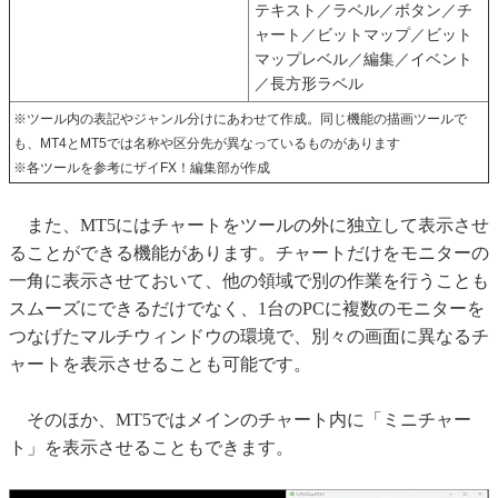
テキスト／ラベル／ボタン／チ
ャート／ビットマップ／ビット
マップレベル／編集／イベント
／長方形ラベル
※ツール内の表記やジャンル分けにあわせて作成。同じ機能の描画ツールで
も、MT4とMT5では名称や区分先が異なっているものがあります
※各ツールを参考にザイFX！編集部が作成
また、MT5にはチャートをツールの外に独立して表示させ
ることができる機能があります。チャートだけをモニターの
一角に表示させておいて、他の領域で別の作業を行うことも
スムーズにできるだけでなく、1台のPCに複数のモニターを
つなげたマルチウィンドウの環境で、別々の画面に異なるチ
ャートを表示させることも可能です。
そのほか、MT5ではメインのチャート内に「ミニチャー
ト」を表示させることもできます。