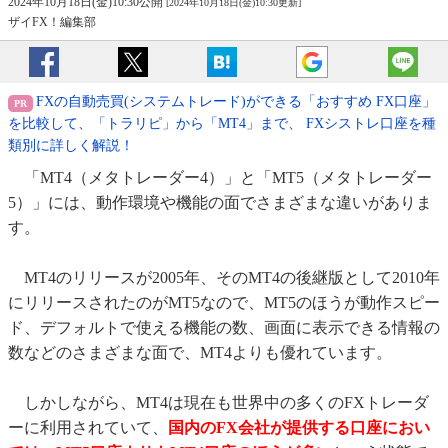
2024年10月18日(金)10:30公開
[2024年10月18日(金)10:30更新]
ザイFX！編集部
FXの自動売買(システムトレード)ができる「おすすめ FX口座」
を比較して、「トラリピ」から「MT4」まで、 FXシストレ口座を種
類別に詳しく解説！
「MT4（メタトレーダー4）」と「MT5（メタトレーダー
5）」には、動作環境や機能の面でさまざまな違いがありま
す。
MT4のリリースが2005年、そのMT4の後継版として2010年
にリリースされたのがMT5なので、MT5のほうが動作スピー
ド、デフォルトで使える機能の数、画面に表示できる情報の
数などのさまざまな面で、MT4よりも優れています。
しかしながら、MT4は現在も世界中の多くのFXトレーダ
ーに利用されていて、
国内のFX会社が提供する口座におい