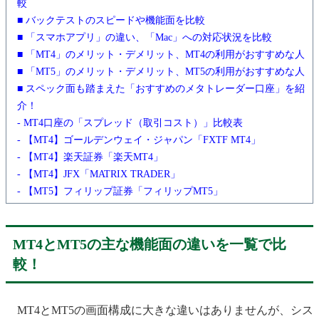
較
■ バックテストのスピードや機能面を比較
■ 「スマホアプリ」の違い、「Mac」への対応状況を比較
■ 「MT4」のメリット・デメリット、MT4の利用がおすすめな人
■ 「MT5」のメリット・デメリット、MT5の利用がおすすめな人
■ スペック面も踏まえた「おすすめのメタトレーダー口座」を紹
介！
- MT4口座の「スプレッド（取引コスト）」比較表
- 【MT4】ゴールデンウェイ・ジャパン「FXTF MT4」
- 【MT4】楽天証券「楽天MT4」
- 【MT4】JFX「MATRIX TRADER」
- 【MT5】フィリップ証券「フィリップMT5」
MT4とMT5の主な機能面の違いを一覧で比
較！
MT4とMT5の画面構成に大きな違いはありませんが、シス