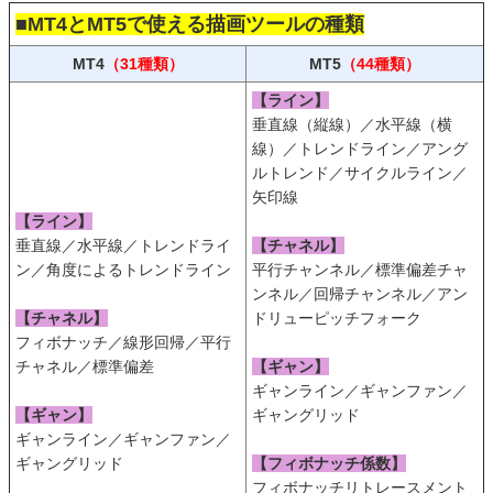
■MT4とMT5で使える描画ツールの種類
MT4
（31種類）
MT5
（44種類）
【ライン】
垂直線（縦線）／水平線（横
線）／トレンドライン／アング
ルトレンド／サイクルライン／
矢印線
【ライン】
垂直線／水平線／トレンドライ
【チャネル】
ン／角度によるトレンドライン
平行チャンネル／標準偏差チャ
ンネル／回帰チャンネル／アン
【チャネル】
ドリューピッチフォーク
フィボナッチ／線形回帰／平行
チャネル／標準偏差
【ギャン】
ギャンライン／ギャンファン／
【ギャン】
ギャングリッド
ギャンライン／ギャンファン／
ギャングリッド
【フィボナッチ係数】
フィボナッチリトレースメント