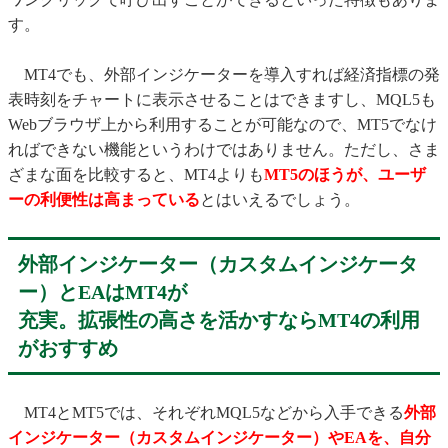
す。
MT4でも、外部インジケーターを導入すれば経済指標の発
表時刻をチャートに表示させることはできますし、MQL5も
Webブラウザ上から利用することが可能なので、MT5でなけ
ればできない機能というわけではありません。ただし、さま
ざまな面を比較すると、MT4よりも
MT5のほうが、ユーザ
ーの利便性は高まっている
とはいえるでしょう。
外部インジケーター（カスタムインジケータ
ー）とEAはMT4が
充実。拡張性の高さを活かすならMT4の利用
がおすすめ
MT4とMT5では、それぞれMQL5などから入手できる
外部
インジケーター（カスタムインジケーター）やEAを、自分