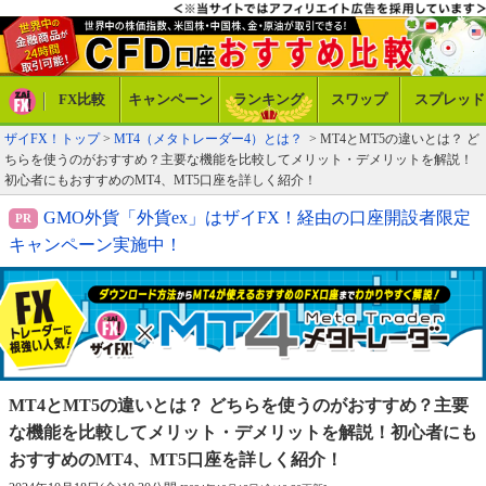
FX比較
キャンペーン
ランキング
スワップ
スプレッド
ザイFX！トップ
>
MT4（メタトレーダー4）とは？
> MT4とMT5の違いとは？ ど
ちらを使うのがおすすめ？主要な機能を比較してメリット・デメリットを解説！
初心者にもおすすめのMT4、MT5口座を詳しく紹介！
GMO外貨「外貨ex」はザイFX！経由の口座開設者限定
キャンペーン実施中！
MT4とMT5の違いとは？ どちらを使うのがおすすめ？
主要
な機能を比較してメリット・デメリットを解説！
初心者にも
おすすめのMT4、MT5口座を詳しく紹介！