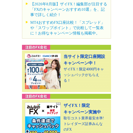
【2026年8月版】ザイFX！編集部が注目する
「FXのキャンペーンおすすめ10選」を、記
事で詳しく紹介！
MT4おすすめFX口座比較！「スプレッド」
や「スワップポイント」で比較して一覧表
に！お得なキャンペーン情報も掲載中。
当サイト限定口座開設
キャンペーン中！
ザイFX！限定4000円キャ
ッシュバックがもらえ
る！
ザイFX！限定
キャンペーン実施中
取引コスト業界最安水準!
トレイダーズ証券みんな
のFX