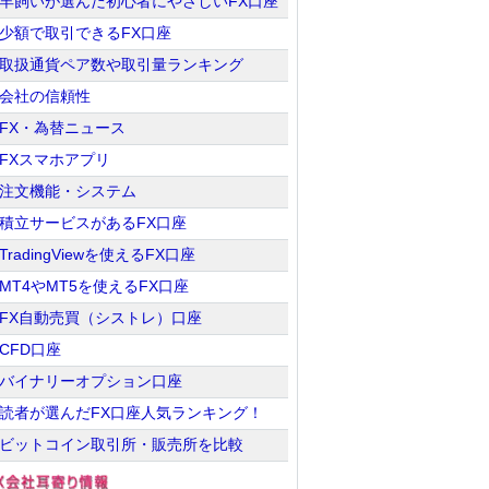
羊飼いが選んだ初心者にやさしいFX口座
少額で取引できるFX口座
取扱通貨ペア数や取引量ランキング
会社の信頼性
FX・為替ニュース
FXスマホアプリ
注文機能・システム
積立サービスがあるFX口座
TradingViewを使えるFX口座
MT4やMT5を使えるFX口座
FX自動売買（シストレ）口座
CFD口座
バイナリーオプション口座
読者が選んだFX口座人気ランキング！
ビットコイン取引所・販売所を比較