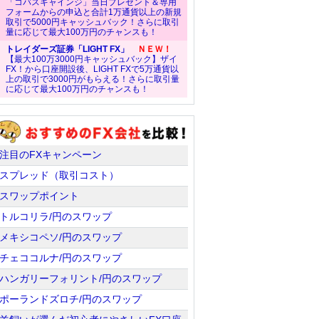
「コバスキャインジ」当日プレゼント＆専用
フォームからの申込と合計1万通貨以上の新規
取引で5000円キャッシュバック！さらに取引
量に応じて最大100万円のチャンスも！
トレイダーズ証券「LIGHT FX」
ＮＥＷ！
【最大100万3000円キャッシュバック】ザイ
FX！から口座開設後、LIGHT FXで5万通貨以
上の取引で3000円がもらえる！さらに取引量
に応じて最大100万円のチャンスも！
注目のFXキャンペーン
スプレッド（取引コスト）
スワップポイント
トルコリラ/円のスワップ
メキシコペソ/円のスワップ
チェココルナ/円のスワップ
ハンガリーフォリント/円のスワップ
ポーランドズロチ/円のスワップ