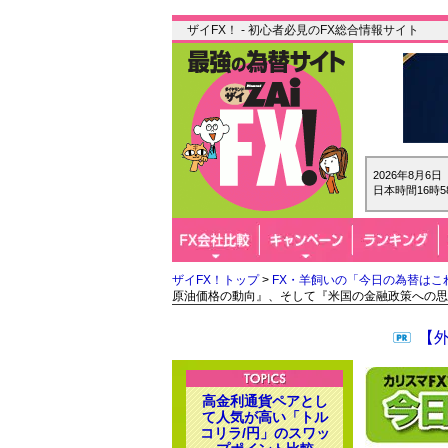
ザイFX！ - 初心者必見のFX総合情報サイト
2026年8月6
日本時間16時5
ザイFX！トップ
>
FX・羊飼いの「今日の為替はこ
原油価格の動向』、そして『米国の金融政策への思
【
高金利通貨ペアとし
て人気が高い「トル
コリラ/円」のスワッ