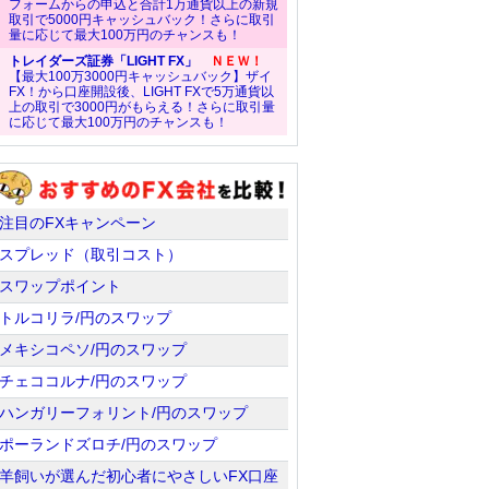
フォームからの申込と合計1万通貨以上の新規
取引で5000円キャッシュバック！さらに取引
量に応じて最大100万円のチャンスも！
トレイダーズ証券「LIGHT FX」
ＮＥＷ！
【最大100万3000円キャッシュバック】ザイ
FX！から口座開設後、LIGHT FXで5万通貨以
上の取引で3000円がもらえる！さらに取引量
に応じて最大100万円のチャンスも！
注目のFXキャンペーン
スプレッド（取引コスト）
スワップポイント
トルコリラ/円のスワップ
メキシコペソ/円のスワップ
チェココルナ/円のスワップ
ハンガリーフォリント/円のスワップ
ポーランドズロチ/円のスワップ
羊飼いが選んだ初心者にやさしいFX口座