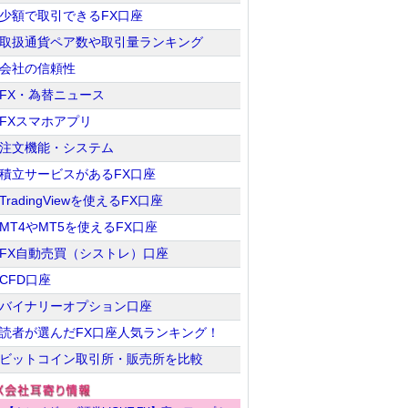
少額で取引できるFX口座
取扱通貨ペア数や取引量ランキング
会社の信頼性
FX・為替ニュース
FXスマホアプリ
注文機能・システム
積立サービスがあるFX口座
TradingViewを使えるFX口座
MT4やMT5を使えるFX口座
FX自動売買（シストレ）口座
CFD口座
バイナリーオプション口座
読者が選んだFX口座人気ランキング！
ビットコイン取引所・販売所を比較