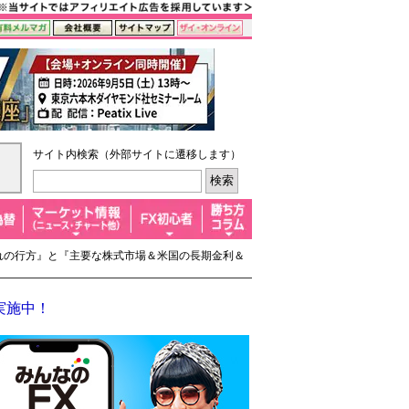
サイト内検索（外部サイトに遷移します）
流れの行方』と『主要な株式市場＆米国の長期金利＆
実施中！