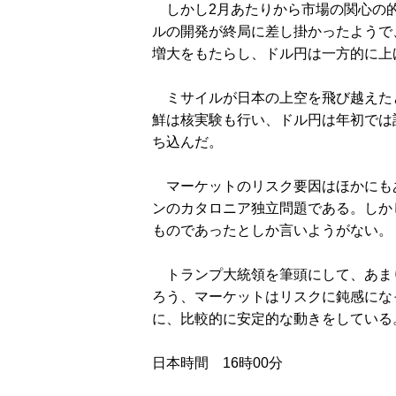
しかし2月あたりから市場の関心の的
ルの開発が終局に差し掛かったようで
増大をもたらし、ドル円は一方的に上
ミサイルが日本の上空を飛び越えたと
鮮は核実験も行い、ドル円は年初では
ち込んだ。
マーケットのリスク要因はほかにもあ
ンのカタロニア独立問題である。しか
ものであったとしか言いようがない。
トランプ大統領を筆頭にして、あま
ろう、マーケットはリスクに鈍感にな
に、比較的に安定的な動きをしている
日本時間 16時00分