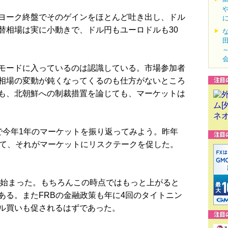
ヨーク終盤でそのゲインをほとんど吐き出し、ドル
替相場は実に小動きで、ドル円もユーロドルも30
モードに入っているのは認識している。市場参加者
相場の変動が鈍くなってくるのも仕方がないところ
も、北朝鮮への制裁措置を論じても、マーケットは
今年1年のマーケットを振り返ってみよう。昨年
って、それがマーケットにリスクテークを促した。
て始まった。もちろんこの時点ではもっと上がると
ある。またFRBの金融政策も年に4回のタイトニン
ル買いも促されるはずであった。