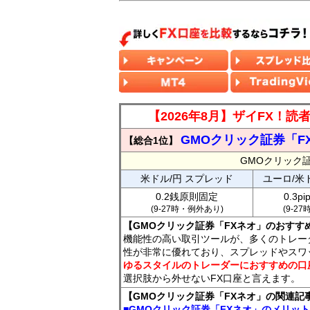
【2026年8月】ザイFX！
GMOクリック証券「F
【総合1位】
GMOクリック
米ドル/円 スプレッド
ユーロ/米
0.2銭原則固定
0.3p
(9-27時・例外あり)
(9-2
【GMOクリック証券「FXネオ」のおすす
機能性の高い取引ツールが、多くのトレー
性が非常に優れており、スプレッドやスワ
ゆるスタイルのトレーダーにおすすめの口
選択肢から外せないFX口座と言えます。
【GMOクリック証券「FXネオ」の関連記
■GMOクリック証券「FXネオ」のメリッ