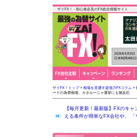
ザイFX！ - 初心者必見のFX総合情報サイト
2026年8月8
日本時間4時22
ザイFX！トップ
>
相場を見通す超強力FXコラム
>
ードの為替相場、カタルーニャ選挙にも無反応
【毎月更新！最新版】FXのキャ
える条件が簡単なFX会社や、 