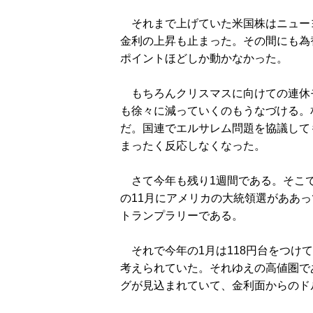
それまで上げていた米国株はニュー
金利の上昇も止まった。その間にも為
ポイントほどしか動かなかった。
もちろんクリスマスに向けての連休
も徐々に減っていくのもうなづける。
だ。国連でエルサレム問題を協議して
まったく反応しなくなった。
さて今年も残り1週間である。そこで
の11月にアメリカの大統領選がああ
トランプラリーである。
それで今年の1月は118円台をつけ
考えられていた。それゆえの高値圏で
グが見込まれていて、金利面からのド