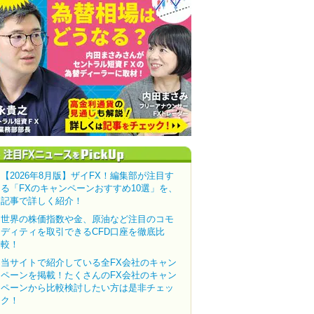
【2026年8月版】ザイFX！編集部が注目す
る「FXのキャンペーンおすすめ10選」を、
記事で詳しく紹介！
世界の株価指数や金、原油など注目のコモ
ディティを取引できるCFD口座を徹底比
較！
当サイトで紹介している全FX会社のキャン
ペーンを掲載！たくさんのFX会社のキャン
ペーンから比較検討したい方は是非チェッ
ク！