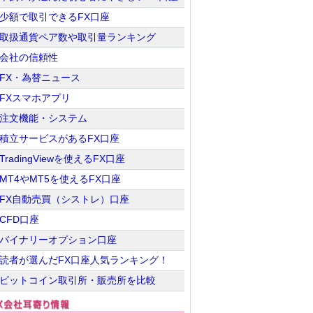
少額で取引できるFX口座
取扱通貨ペア数や取引量ランキング
会社の信頼性
FX・為替ニュース
FXスマホアプリ
注文機能・システム
積立サービスがあるFX口座
TradingViewを使えるFX口座
MT4やMT5を使えるFX口座
FX自動売買（シストレ）口座
CFD口座
バイナリーオプション口座
読者が選んだFX口座人気ランキング！
ビットコイン取引所・販売所を比較