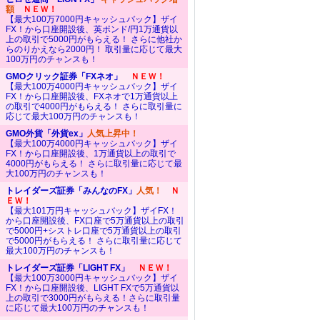
額
ＮＥＷ！
【最大100万7000円キャッシュバック】ザイ
FX！から口座開設後、英ポンド/円1万通貨以
上の取引で5000円がもらえる！ さらに他社か
らのりかえなら2000円！ 取引量に応じて最大
100万円のチャンスも！
GMOクリック証券「FXネオ」
ＮＥＷ！
【最大100万4000円キャッシュバック】ザイ
FX！から口座開設後、FXネオで1万通貨以上
の取引で4000円がもらえる！ さらに取引量に
応じて最大100万円のチャンスも！
GMO外貨「外貨ex」
人気上昇中！
【最大100万4000円キャッシュバック】ザイ
FX！から口座開設後、1万通貨以上の取引で
4000円がもらえる！ さらに取引量に応じて最
大100万円のチャンスも！
トレイダーズ証券「みんなのFX」
人気！
Ｎ
ＥＷ！
【最大101万円キャッシュバック】ザイFX！
から口座開設後、FX口座で5万通貨以上の取引
で5000円+シストレ口座で5万通貨以上の取引
で5000円がもらえる！ さらに取引量に応じて
最大100万円のチャンスも！
トレイダーズ証券「LIGHT FX」
ＮＥＷ！
【最大100万3000円キャッシュバック】ザイ
FX！から口座開設後、LIGHT FXで5万通貨以
上の取引で3000円がもらえる！さらに取引量
に応じて最大100万円のチャンスも！