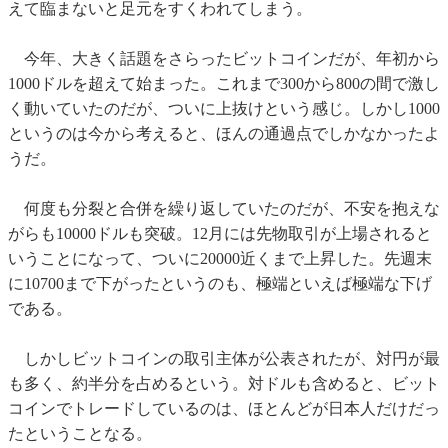
えて臨まないと足元をすくわれてしまう。
今年、大きく話題をさらったビットコインだが、年初から
1000ドルを超えて始まった。これまで300から800の間で激し
く動いていたのだが、ついに上抜けという感じ。しかし1000
というのは今から考えると、ほんの通過点でしかなかったよ
うだ。
何度も分裂と合併を繰り返していたのだが、不安を抱えな
がらも10000ドルも突破。12月には先物取引が上場されると
いうことになって、ついに20000近くまで上昇した。先週末
に10700まで下がったというのも、極端といえば極端な下げ
である。
しかしビットコインの取引主体が公表されたが、対円が最
も多く、約半分を占めるという。対ドルも含めると、ビット
コインでトレードしているのは、ほとんどが日本人だけだっ
たということなる。