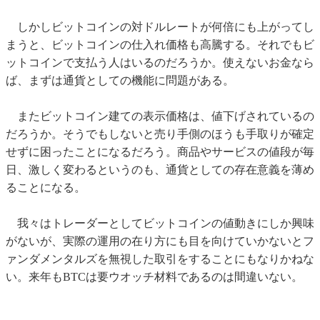
しかしビットコインの対ドルレートが何倍にも上がってし
まうと、ビットコインの仕入れ価格も高騰する。それでもビ
ットコインで支払う人はいるのだろうか。使えないお金なら
ば、まずは通貨としての機能に問題がある。
またビットコイン建ての表示価格は、値下げされているの
だろうか。そうでもしないと売り手側のほうも手取りが確定
せずに困ったことになるだろう。商品やサービスの値段が毎
日、激しく変わるというのも、通貨としての存在意義を薄め
ることになる。
我々はトレーダーとしてビットコインの値動きにしか興味
がないが、実際の運用の在り方にも目を向けていかないとフ
ァンダメンタルズを無視した取引をすることにもなりかねな
い。来年もBTCは要ウオッチ材料であるのは間違いない。