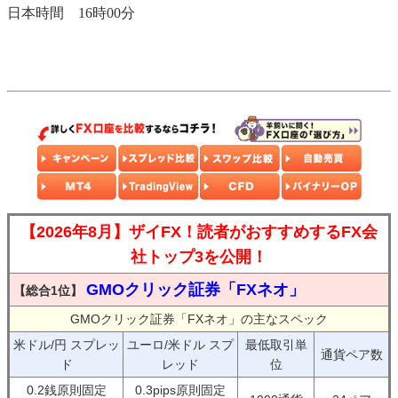
日本時間 16時00分
【2026年8月】ザイFX！読者がおすすめするFX会
社トップ3を公開！
GMOクリック証券「FXネオ」
【総合1位】
GMOクリック証券「FXネオ」の主なスペック
米ドル/円 スプレッ
ユーロ/米ドル スプ
最低取引単
通貨ペア数
ド
レッド
位
0.2銭原則固定
0.3pips原則固定