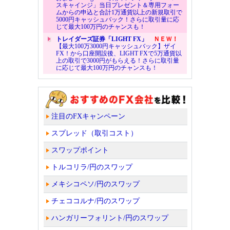
スキャインジ」当日プレゼント＆専用フォー
ムからの申込と合計1万通貨以上の新規取引で
5000円キャッシュバック！さらに取引量に応
じて最大100万円のチャンスも！
トレイダーズ証券「LIGHT FX」
ＮＥＷ！
【最大100万3000円キャッシュバック】ザイ
FX！から口座開設後、LIGHT FXで5万通貨以
上の取引で3000円がもらえる！さらに取引量
に応じて最大100万円のチャンスも！
注目のFXキャンペーン
スプレッド（取引コスト）
スワップポイント
トルコリラ/円のスワップ
メキシコペソ/円のスワップ
チェココルナ/円のスワップ
ハンガリーフォリント/円のスワップ