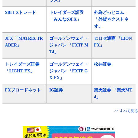
ラス」
SBI FXトレード
トレイダーズ証券
外為どっとコム
「みんなのFX」
「外貨ネクストネ
オ」
JFX 「MATRIX TR
ゴールデンウェイ・
ヒロセ通商 「LION
ADER」
ジャパン 「FXTF M
FX」
T4」
トレイダーズ証券
ゴールデンウェイ・
松井証券
「LIGHT FX」
ジャパン 「FXTF G
X-FX」
FXブロードネット
IG証券
楽天証券 「楽天MT
4」
>> すべて見る