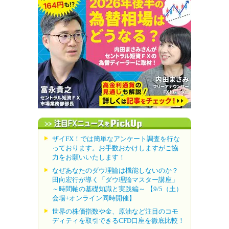
ザイFX！では簡単なアンケート調査を行な
っております。お手数おかけしますがご協
力をお願いいたします！
なぜあなたのダウ理論は機能しないのか？
田向宏行が導く「ダウ理論マスター講座」
～時間軸の基礎知識と実践編～ 【9/5（土）
会場+オンライン同時開催】
世界の株価指数や金、原油など注目のコモ
ディティを取引できるCFD口座を徹底比較！