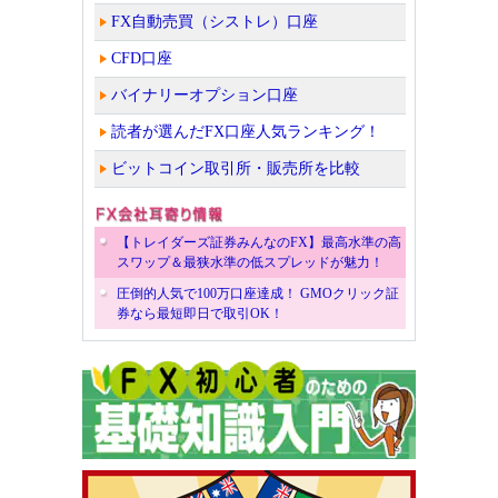
FX自動売買（シストレ）口座
CFD口座
バイナリーオプション口座
読者が選んだFX口座人気ランキング！
ビットコイン取引所・販売所を比較
【トレイダーズ証券みんなのFX】最高水準の高
スワップ＆最狭水準の低スプレッドが魅力！
圧倒的人気で100万口座達成！ GMOクリック証
券なら最短即日で取引OK！