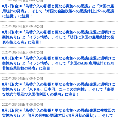
2026年08月07日(金)06:45公開
8月7日(金)■『為替介入の影響と更なる実施への思惑』と『米国の雇
用統計の発表』、そして『米国の金融政策への思惑(利上げへの思惑
に注視)』に注目！
2026年08月06日(木)06:50公開
8月6日(木)■『為替介入の影響と更なる実施への思惑(先週と週明けに
実施あり)』と『イラン情勢』、そして『明日に米国の雇用統計の発
表を控える点』に注目！
2026年08月05日(水)06:47公開
8月5日(水)■『為替介入の影響と更なる実施への思惑(先週と週明けに
実施あり)』と『イラン情勢』、そして『米国のADP雇用統計とISM
非製造業指数の発表』に注目！
2026年08月04日(火)06:44公開
8月4日(火)■『為替介入の影響と更なる実施への思惑(先週と週明けに
実施あり)』と『米ドル、日本円、ユーロの方向性』、そして『主要
な株式市場及び米国債利回りの動向』に注目！
2026年08月03日(月)06:50公開
8月3日(月)■『為替介入の影響と更なる実施への思惑(先週に複数回の
実施あり)』と『8月の月初め要因(本日が8月月初め最初)』、そして