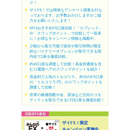
ク！
ザイFX！では簡単なアンケート調査を行な
っております。お手数おかけしますがご協
力をお願いいたします！
MT4おすすめFX口座比較！「スプレッド」
や「スワップポイント」で比較して一覧表
に！お得なキャンペーン情報も掲載中。
少額から取引可能で損失や取引時間が限定
的なバイナリーオプションが取引できる国
内全7口座を徹底比較。
約40口座を調査して比較！高金利通貨を含
む12通貨ペアのスワップポイントを紹介！
高金利で人気のトルコリラ。 約30のFX口座
の「トルコリラ/円」のスワップポイントを
調査して比較！
世界の株価指数や金、原油など注目のコモ
ディティを取引できるCFD口座を徹底比較！
ザイFX！限定
キャンペーン実施中