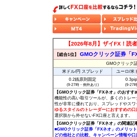
【2026年8月】ザイFX！
GMOクリック証券「F
【総合1位】
GMOクリック
米ドル/円 スプレッド
ユーロ/米
0.2銭原則固定
0.3p
(9-27時・例外あり)
(9-2
【GMOクリック証券「FXネオ」のおすす
機能性の高い取引ツールが、多くのトレー
性が非常に優れており、スプレッドやスワ
ゆるスタイルのトレーダーにおすすめの口
選択肢から外せないFX口座と言えます。
【GMOクリック証券「FXネオ」の関連記
■GMOクリック証券「FXネオ」のメリッ
どの他社との比較、キャンペーン情報や口