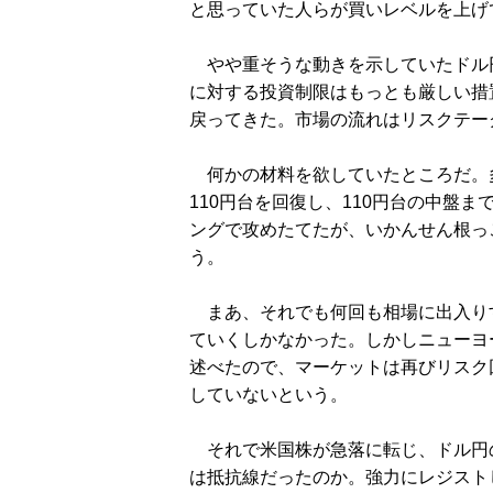
と思っていた人らが買いレベルを上げ
やや重そうな動きを示していたドル円
に対する投資制限はもっとも厳しい措
戻ってきた。市場の流れはリスクテー
何かの材料を欲していたところだ。
110円台を回復し、110円台の中盤
ングで攻めたてたが、いかんせん根っ
う。
まあ、それでも何回も相場に出入り
ていくしかなかった。しかしニューヨ
述べたので、マーケットは再びリスク
していないという。
それで米国株が急落に転じ、ドル円の
は抵抗線だったのか。強力にレジスト