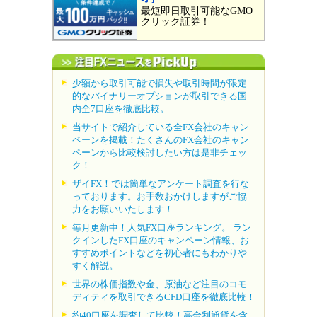
最短即日取引可能なGMO
クリック証券！
少額から取引可能で損失や取引時間が限定
的なバイナリーオプションが取引できる国
内全7口座を徹底比較。
当サイトで紹介している全FX会社のキャン
ペーンを掲載！たくさんのFX会社のキャン
ペーンから比較検討したい方は是非チェッ
ク！
ザイFX！では簡単なアンケート調査を行な
っております。お手数おかけしますがご協
力をお願いいたします！
毎月更新中！人気FX口座ランキング。 ラン
クインしたFX口座のキャンペーン情報、お
すすめポイントなどを初心者にもわかりや
すく解説。
世界の株価指数や金、原油など注目のコモ
ディティを取引できるCFD口座を徹底比較！
約40口座を調査して比較！高金利通貨を含