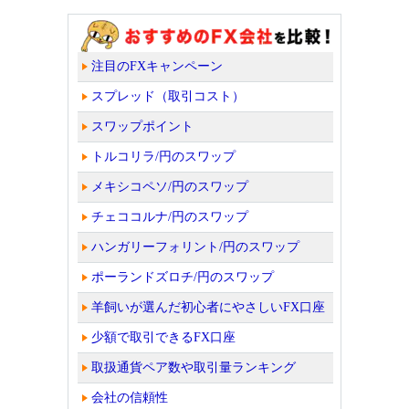
注目のFXキャンペーン
スプレッド（取引コスト）
スワップポイント
トルコリラ/円のスワップ
メキシコペソ/円のスワップ
チェココルナ/円のスワップ
ハンガリーフォリント/円のスワップ
ポーランドズロチ/円のスワップ
羊飼いが選んだ初心者にやさしいFX口座
少額で取引できるFX口座
取扱通貨ペア数や取引量ランキング
会社の信頼性