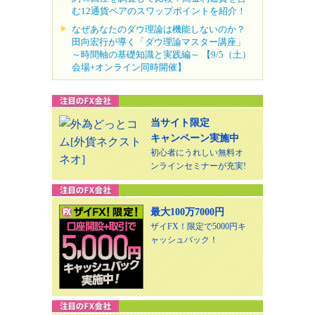
む12通貨ペアのスワップポイントを紹介！
なぜあなたのダウ理論は機能しないのか？
田向宏行が導く「ダウ理論マスター講座」
～時間軸の基礎知識と実践編～ 【9/5（土）
会場+オンライン同時開催】
当サイト限定
キャンペーン実施中
初心者にうれしい無料オ
ンラインセミナーが充実!
最大100万7000円
ザイFX！限定で5000円キ
ャッシュバック！