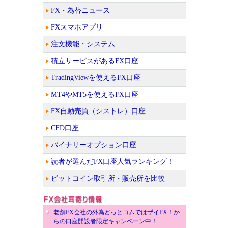
FX・為替ニュース
FXスマホアプリ
注文機能・システム
積立サービスがあるFX口座
TradingViewを使えるFX口座
MT4やMT5を使えるFX口座
FX自動売買（シストレ）口座
CFD口座
バイナリーオプション口座
読者が選んだFX口座人気ランキング！
ビットコイン取引所・販売所を比較
老舗FX会社の外為どっとコムではザイFX！か
らの口座開設者限定キャンペーン中！