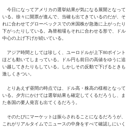
今日になってアメリカの選挙結果が気になる展開となって
いる。徐々に開票が進んで、当確も出てきているのだが、そ
れに合わせてグローベックスでの米国株が急激に上がったり
下がったりしている。為替相場もそれに合わせる形で、ドル
中心の上げ下げが続いている。
アジア時間としては珍しく、ユーロドルが上下80ポイント
ほども動いてしまっている。ドル円も前日の高値をゆうに追
い越してきたりもしている。しかしその反動で下げるときも
激しくきつい。
とりあえず昼間の時点では、ドル高・株高の様相となって
いる。夕方にかけては選挙結果も確定してくるだろうし、ま
た各国の要人発言も出てくるだろう。
そのたびにマーケットは振らされることになるだろうが、
これがリアルタイムでニュースの中身をすべて確認しにいく