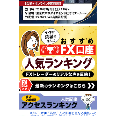
8月6日(木)■『為替介入の影響と更なる実施への