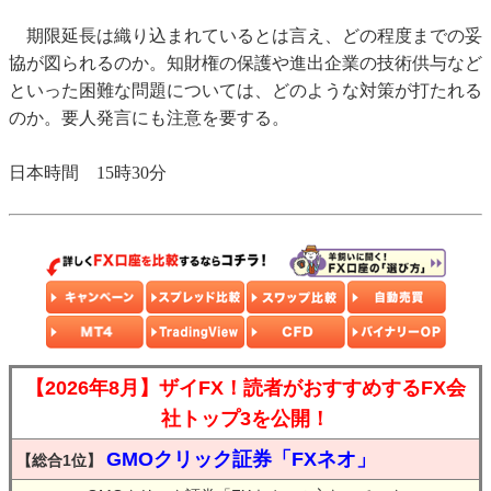
期限延長は織り込まれているとは言え、どの程度までの妥
協が図られるのか。知財権の保護や進出企業の技術供与など
といった困難な問題については、どのような対策が打たれる
のか。要人発言にも注意を要する。
日本時間 15時30分
【2026年8月】ザイFX！読者がおすすめするFX会
社トップ3を公開！
GMOクリック証券「FXネオ」
【総合1位】