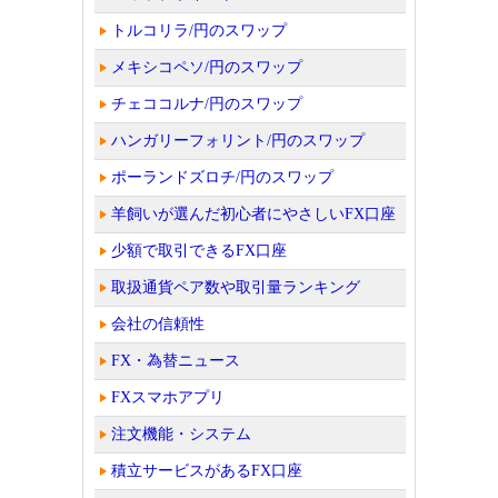
トルコリラ/円のスワップ
メキシコペソ/円のスワップ
チェココルナ/円のスワップ
ハンガリーフォリント/円のスワップ
ポーランドズロチ/円のスワップ
羊飼いが選んだ初心者にやさしいFX口座
少額で取引できるFX口座
取扱通貨ペア数や取引量ランキング
会社の信頼性
FX・為替ニュース
FXスマホアプリ
注文機能・システム
積立サービスがあるFX口座