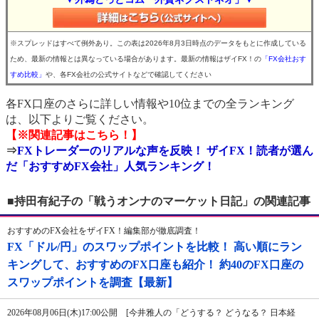
※スプレッドはすべて例外あり。この表は2026年8月3日時点のデータをもとに作成している
ため、最新の情報とは異なっている場合があります。最新の情報はザイFX！の
「FX会社おす
すめ比較」
や、各FX会社の公式サイトなどで確認してください
各FX口座のさらに詳しい情報や10位までの全ランキング
は、以下よりご覧ください。
【※関連記事はこちら！】
⇒
FXトレーダーのリアルな声を反映！ ザイFX！読者が選ん
だ「おすすめFX会社」人気ランキング！
■持田有紀子の「戦うオンナのマーケット日記」の関連記事
おすすめのFX会社をザイFX！編集部が徹底調査！
FX「ドル/円」のスワップポイントを比較！ 高い順にラン
キングして、おすすめのFX口座も紹介！ 約40のFX口座の
スワップポイントを調査【最新】
2026年08月06日(木)17:00公開 [今井雅人の「どうする？ どうなる？ 日本経