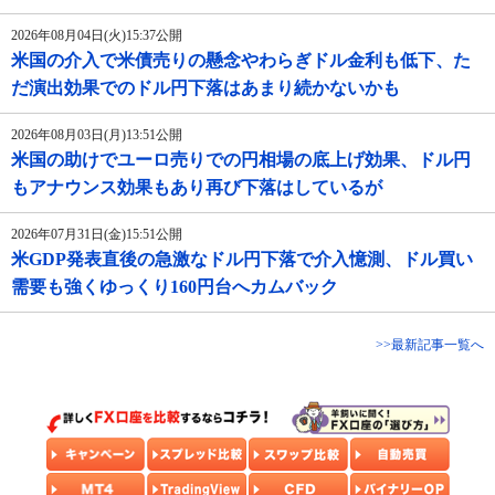
2026年08月04日(火)15:37公開
米国の介入で米債売りの懸念やわらぎドル金利も低下、た
だ演出効果でのドル円下落はあまり続かないかも
2026年08月03日(月)13:51公開
米国の助けでユーロ売りでの円相場の底上げ効果、ドル円
もアナウンス効果もあり再び下落はしているが
2026年07月31日(金)15:51公開
米GDP発表直後の急激なドル円下落で介入憶測、ドル買い
需要も強くゆっくり160円台へカムバック
>>最新記事一覧へ