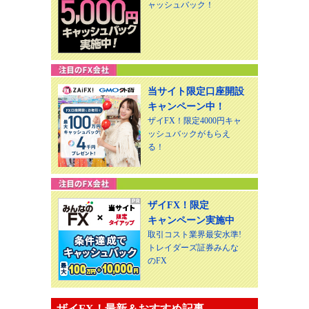
ャッシュバック！
当サイト限定口座開設
キャンペーン中！
ザイFX！限定4000円キャ
ッシュバックがもらえ
る！
ザイFX！限定
キャンペーン実施中
取引コスト業界最安水準!
トレイダーズ証券みんな
のFX
ザイFX！最新＆おすすめ記事