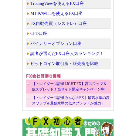
TradingViewを使えるFX口座
MT4やMT5を使えるFX口座
FX自動売買（シストレ）口座
CFD口座
バイナリーオプション口座
読者が選んだFX口座人気ランキング！
ビットコイン取引所・販売所を比較
【トレイダーズ証券LIGHT FX】高スワップ＆
低スプレッド！当サイト限定キャンペーン中
【トレイダーズ証券みんなのFX】最高水準の高
スワップ＆最狭水準の低スプレッドが魅力！