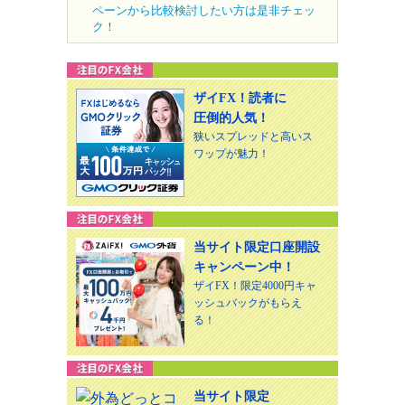
ペーンから比較検討したい方は是非チェッ
ク！
ザイFX！読者に
圧倒的人気！
狭いスプレッドと高いス
ワップが魅力！
当サイト限定口座開設
キャンペーン中！
ザイFX！限定4000円キャ
ッシュバックがもらえ
る！
当サイト限定