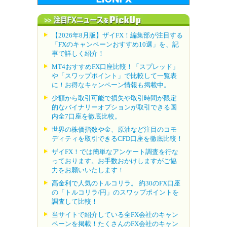
【2026年8月版】ザイFX！編集部が注目する
「FXのキャンペーンおすすめ10選」を、記
事で詳しく紹介！
MT4おすすめFX口座比較！「スプレッド」
や「スワップポイント」で比較して一覧表
に！お得なキャンペーン情報も掲載中。
少額から取引可能で損失や取引時間が限定
的なバイナリーオプションが取引できる国
内全7口座を徹底比較。
世界の株価指数や金、原油など注目のコモ
ディティを取引できるCFD口座を徹底比較！
ザイFX！では簡単なアンケート調査を行な
っております。お手数おかけしますがご協
力をお願いいたします！
高金利で人気のトルコリラ。 約30のFX口座
の「トルコリラ/円」のスワップポイントを
調査して比較！
当サイトで紹介している全FX会社のキャン
ペーンを掲載！たくさんのFX会社のキャン