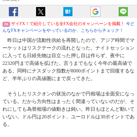
ザイFX！で紹介している全FX会社のキャンペーンを掲載！
今ど
んなFXキャンペーンをやっているのか、こちらからチェック！
昨日は中国が流動性供給を再開したので、アジア時間でマ
ーケットはリスクテークの流れとなった。ナイトセッション
に入っても日経先物は目立った押し目は作らず、夜中に
22320円まで高値を拡げた。言うまでもなく今年の最高値で
ある。同時にナスダック指数が8000ポイントまで回復するな
ど、半年ぶりの高値圏にまで戻ってきた。
そうしたリスクオンの状況のなかで円相場は全面安になっ
ている。だから方向性はまったく間違っていないのだが、そ
れにしても為替相場の値動きは鈍い。昨日もほとんど動いて
いない。ドル円は20ポイント、ユーロドルは30ポイントであ
る。