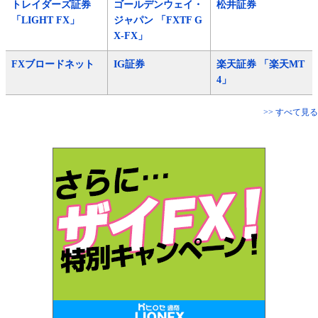
トレイダーズ証券
ゴールデンウェイ・
松井証券
「LIGHT FX」
ジャパン 「FXTF G
X-FX」
FXブロードネット
IG証券
楽天証券 「楽天MT
4」
>> すべて見る