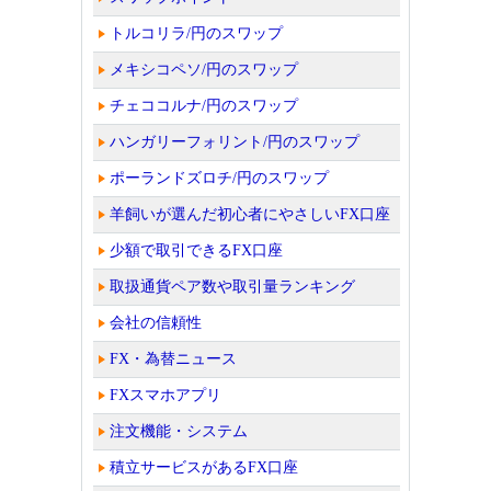
トルコリラ/円のスワップ
メキシコペソ/円のスワップ
チェココルナ/円のスワップ
ハンガリーフォリント/円のスワップ
ポーランドズロチ/円のスワップ
羊飼いが選んだ初心者にやさしいFX口座
少額で取引できるFX口座
取扱通貨ペア数や取引量ランキング
会社の信頼性
FX・為替ニュース
FXスマホアプリ
注文機能・システム
積立サービスがあるFX口座