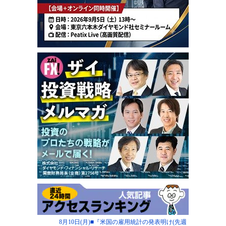
8月10日(月)■『米国の雇用統計の発表明け(先週