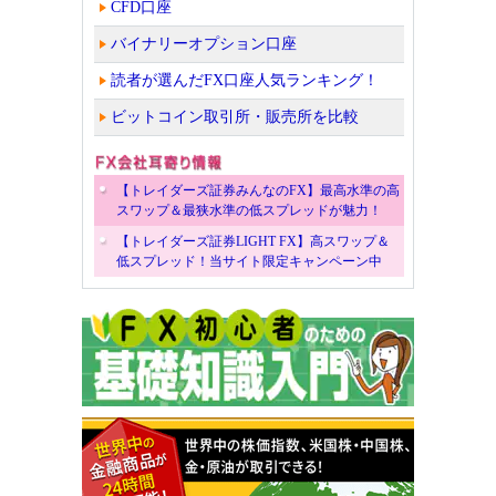
CFD口座
バイナリーオプション口座
読者が選んだFX口座人気ランキング！
ビットコイン取引所・販売所を比較
【トレイダーズ証券みんなのFX】最高水準の高
スワップ＆最狭水準の低スプレッドが魅力！
【トレイダーズ証券LIGHT FX】高スワップ＆
低スプレッド！当サイト限定キャンペーン中