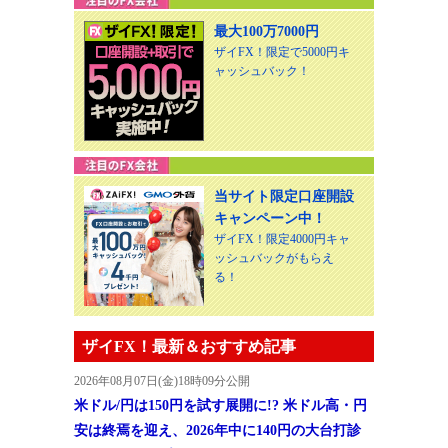
最大100万7000円
ザイFX！限定で5000円キ
ャッシュバック！
当サイト限定口座開設
キャンペーン中！
ザイFX！限定4000円キャ
ッシュバックがもらえ
る！
ザイFX！最新＆おすすめ記事
2026年08月07日(金)18時09分公開
米ドル/円は150円を試す展開に!? 米ドル高・円
安は終焉を迎え、2026年中に140円の大台打診