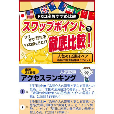
8月7日(金)■『為替介入の影響と更なる実施への
思惑』と『米国の雇用統計の発表』、そして
『米国の金融政策への思惑(利上げへの思惑に注
視)』に注目！(羊飼い)
8月6日(木)■『為替介入の影響と更なる実施への
思惑(先週と週明けに実施あり)』と『イラン情
勢』、そして『明日に米国の雇用統計の発表を
控える点』に注目！(羊飼い)