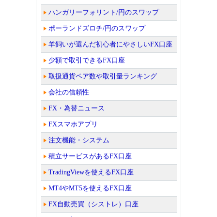
ハンガリーフォリント/円のスワップ
ポーランドズロチ/円のスワップ
羊飼いが選んだ初心者にやさしいFX口座
少額で取引できるFX口座
取扱通貨ペア数や取引量ランキング
会社の信頼性
FX・為替ニュース
FXスマホアプリ
注文機能・システム
積立サービスがあるFX口座
TradingViewを使えるFX口座
MT4やMT5を使えるFX口座
FX自動売買（シストレ）口座