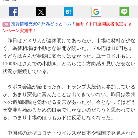
投資情報充実の外為どっとコム！
当サイト口座開設者限定キャ
ンペーン実施中！
昨日はアメリカが連休明けであったが、市場に材料が少な
く、為替相場は小動きな展開が続いた。ドル円は110円ちょ
うどをはさんだ状態に変わりはなかった。ユーロドルも1．
1100をはさんでの小動き。どちらにも方向感を見いだせない
状況が継続している。
ダボス会議が始まったが、トランプ大統領も参加している
が、あまり変化に富んだことは出てきていない。昨日は欧州
への追加関税を匂わせる発言があったが、今となってはどう
せ交渉を始めるための口実でしかないのだろうと思われてい
る。つまり市場のほうもカドに反応しなくなった。
中国発の新型コロナ・ウイルスが日本や韓国で発見された