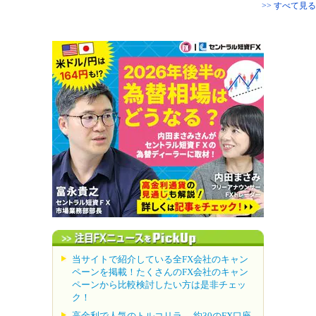
>> すべて見る
当サイトで紹介している全FX会社のキャン
ペーンを掲載！たくさんのFX会社のキャン
ペーンから比較検討したい方は是非チェッ
ク！
高金利で人気のトルコリラ。 約30のFX口座