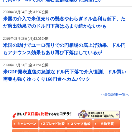
2026年08月04日(火)15:37公開
米国の介入で米債売りの懸念やわらぎドル金利も低下、た
だ演出効果でのドル円下落はあまり続かないかも
2026年08月03日(月)13:51公開
米国の助けでユーロ売りでの円相場の底上げ効果、ドル円
もアナウンス効果もあり再び下落はしているが
2026年07月31日(金)15:51公開
米GDP発表直後の急激なドル円下落で介入憶測、ドル買い
需要も強くゆっくり160円台へカムバック
>>最新記事一覧へ