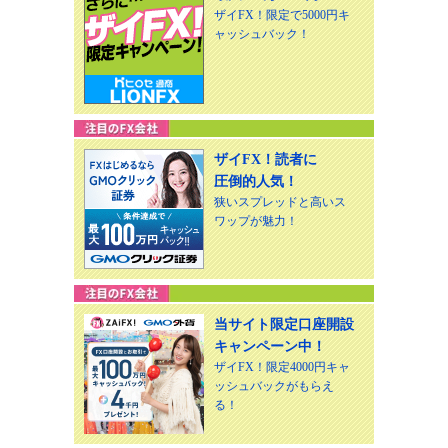
ザイFX！限定で5000円キ
ャッシュバック！
ザイFX！読者に
圧倒的人気！
狭いスプレッドと高いス
ワップが魅力！
当サイト限定口座開設
キャンペーン中！
ザイFX！限定4000円キャ
ッシュバックがもらえ
る！