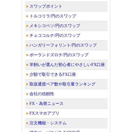
スワップポイント
トルコリラ/円のスワップ
メキシコペソ/円のスワップ
チェココルナ/円のスワップ
ハンガリーフォリント/円のスワップ
ポーランドズロチ/円のスワップ
羊飼いが選んだ初心者にやさしいFX口座
少額で取引できるFX口座
取扱通貨ペア数や取引量ランキング
会社の信頼性
FX・為替ニュース
FXスマホアプリ
注文機能・システム