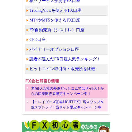
積立サービスがあるFX口座
TradingViewを使えるFX口座
MT4やMT5を使えるFX口座
FX自動売買（シストレ）口座
CFD口座
バイナリーオプション口座
読者が選んだFX口座人気ランキング！
ビットコイン取引所・販売所を比較
老舗FX会社の外為どっとコムではザイFX！か
らの口座開設者限定キャンペーン中！
【トレイダーズ証券LIGHT FX】高スワップ＆
低スプレッド！当サイト限定キャンペーン中