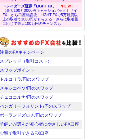
トレイダーズ証券「LIGHT FX」
ＮＥＷ！
【最大100万3000円キャッシュバック】ザイ
FX！から口座開設後、LIGHT FXで5万通貨以
上の取引で3000円がもらえる！さらに取引量
に応じて最大100万円のチャンスも！
注目のFXキャンペーン
スプレッド（取引コスト）
スワップポイント
トルコリラ/円のスワップ
メキシコペソ/円のスワップ
チェココルナ/円のスワップ
ハンガリーフォリント/円のスワップ
ポーランドズロチ/円のスワップ
羊飼いが選んだ初心者にやさしいFX口座
少額で取引できるFX口座