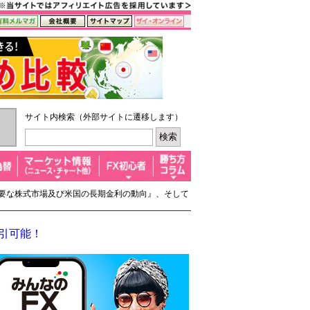
サイト内検索（外部サイトに遷移します）
『主要な株式市場及び米国の長期金利の動向』、そして
取引可能！