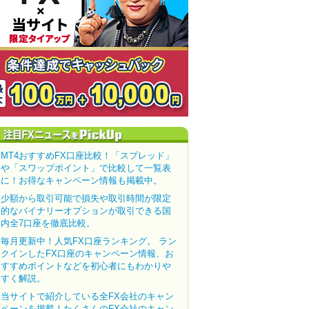
MT4おすすめFX口座比較！「スプレッド」
や「スワップポイント」で比較して一覧表
に！お得なキャンペーン情報も掲載中。
少額から取引可能で損失や取引時間が限定
的なバイナリーオプションが取引できる国
内全7口座を徹底比較。
毎月更新中！人気FX口座ランキング。 ラン
クインしたFX口座のキャンペーン情報、お
すすめポイントなどを初心者にもわかりや
すく解説。
当サイトで紹介している全FX会社のキャン
ペーンを掲載！たくさんのFX会社のキャン