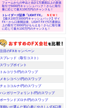
フォームからの申込と合計1万通貨以上の新規
取引で5000円キャッシュバック！さらに取引
量に応じて最大100万円のチャンスも！
トレイダーズ証券「LIGHT FX」
ＮＥＷ！
【最大100万3000円キャッシュバック】ザイ
FX！から口座開設後、LIGHT FXで5万通貨以
上の取引で3000円がもらえる！さらに取引量
に応じて最大100万円のチャンスも！
注目のFXキャンペーン
スプレッド（取引コスト）
スワップポイント
トルコリラ/円のスワップ
メキシコペソ/円のスワップ
チェココルナ/円のスワップ
ハンガリーフォリント/円のスワップ
ポーランドズロチ/円のスワップ
羊飼いが選んだ初心者にやさしいFX口座