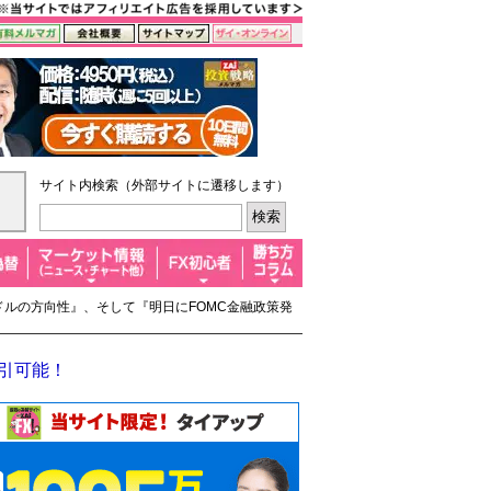
サイト内検索（外部サイトに遷移します）
米ドルの方向性』、そして『明日にFOMC金融政策発
取引可能！