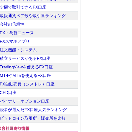
少額で取引できるFX口座
取扱通貨ペア数や取引量ランキング
会社の信頼性
FX・為替ニュース
FXスマホアプリ
注文機能・システム
積立サービスがあるFX口座
TradingViewを使えるFX口座
MT4やMT5を使えるFX口座
FX自動売買（シストレ）口座
CFD口座
バイナリーオプション口座
読者が選んだFX口座人気ランキング！
ビットコイン取引所・販売所を比較