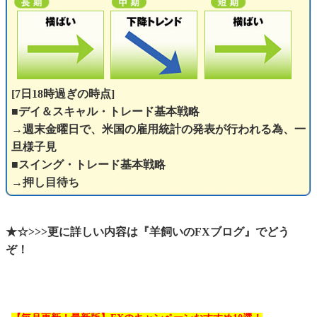
[7日18時過ぎの時点]
■デイ＆スキャル・トレード基本戦略
→週末金曜日で、米国の雇用統計の発表が行われる為、一
旦様子見
■スイング・トレード基本戦略
→押し目待ち
★☆>>>更に詳しい内容は『羊飼いのFXブログ』でどう
ぞ！