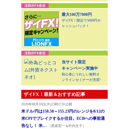
最大100万7000円
ザイFX！限定で5000円キ
ャッシュバック！
当サイト限定
キャンペーン実施中
初心者にうれしい無料オ
ンラインセミナーが充実!
ザイFX！最新＆おすすめ記事
2026年08月10日(月)15時17分公開
米ドル/円は158.58～155.23円のレンジを8/12の
米CPIでブレイクするか注目。ECBへの事前通
告なし！ 米…
（西原宏一＆叶内文子）