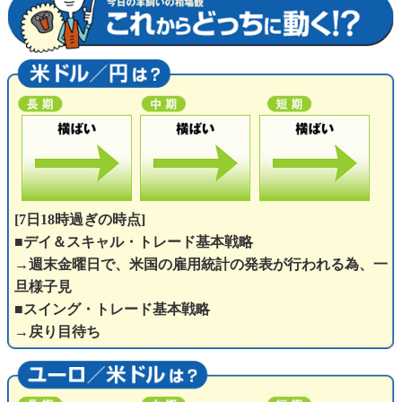
[7日18時過ぎの時点]
■デイ＆スキャル・トレード基本戦略
→週末金曜日で、米国の雇用統計の発表が行われる為、一
旦様子見
■スイング・トレード基本戦略
→戻り目待ち