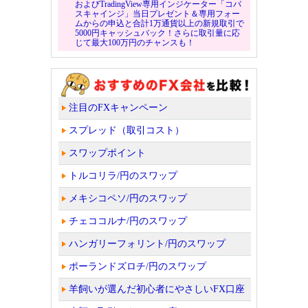
およびTradingView専用インジケーター「コバ
スキャインジ」当日プレゼント＆専用フォー
ムからの申込と合計1万通貨以上の新規取引で
5000円キャッシュバック！さらに取引量に応
じて最大100万円のチャンスも！
注目のFXキャンペーン
スプレッド（取引コスト）
スワップポイント
トルコリラ/円のスワップ
メキシコペソ/円のスワップ
チェココルナ/円のスワップ
ハンガリーフォリント/円のスワップ
ポーランドズロチ/円のスワップ
羊飼いが選んだ初心者にやさしいFX口座