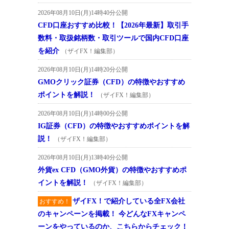
2026年08月10日(月)14時40分公開
CFD口座おすすめ比較！【2026年最新】取引手
数料・取扱銘柄数・取引ツールで国内CFD口座
を紹介
（ザイFX！編集部）
2026年08月10日(月)14時20分公開
GMOクリック証券（CFD）の特徴やおすすめ
ポイントを解説！
（ザイFX！編集部）
2026年08月10日(月)14時00分公開
IG証券（CFD）の特徴やおすすめポイントを解
説！
（ザイFX！編集部）
2026年08月10日(月)13時40分公開
外貨ex CFD（GMO外貨）の特徴やおすすめポ
イントを解説！
（ザイFX！編集部）
ザイFX！で紹介している全FX会社
おすすめ！
のキャンペーンを掲載！ 今どんなFXキャンペ
ーンをやっているのか、こちらからチェック！