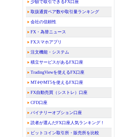
少額で取引できるFX口座
取扱通貨ペア数や取引量ランキング
会社の信頼性
FX・為替ニュース
FXスマホアプリ
注文機能・システム
積立サービスがあるFX口座
TradingViewを使えるFX口座
MT4やMT5を使えるFX口座
FX自動売買（シストレ）口座
CFD口座
バイナリーオプション口座
読者が選んだFX口座人気ランキング！
ビットコイン取引所・販売所を比較