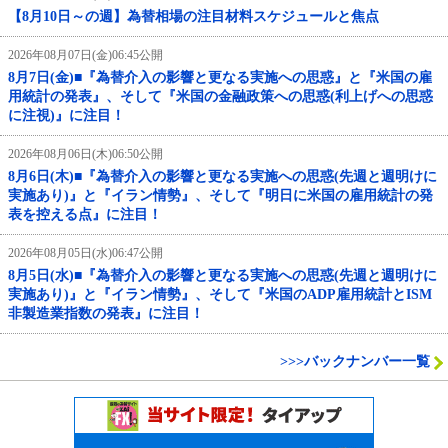
【8月10日～の週】為替相場の注目材料スケジュールと焦点
2026年08月07日(金)06:45公開
8月7日(金)■『為替介入の影響と更なる実施への思惑』と『米国の雇
用統計の発表』、そして『米国の金融政策への思惑(利上げへの思惑
に注視)』に注目！
2026年08月06日(木)06:50公開
8月6日(木)■『為替介入の影響と更なる実施への思惑(先週と週明けに
実施あり)』と『イラン情勢』、そして『明日に米国の雇用統計の発
表を控える点』に注目！
2026年08月05日(水)06:47公開
8月5日(水)■『為替介入の影響と更なる実施への思惑(先週と週明けに
実施あり)』と『イラン情勢』、そして『米国のADP雇用統計とISM
非製造業指数の発表』に注目！
>>>バックナンバー一覧