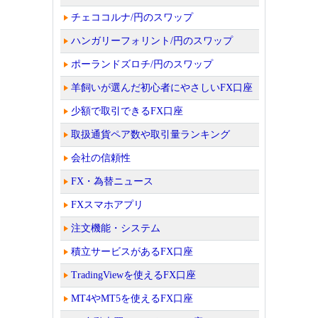
チェココルナ/円のスワップ
ハンガリーフォリント/円のスワップ
ポーランドズロチ/円のスワップ
羊飼いが選んだ初心者にやさしいFX口座
少額で取引できるFX口座
取扱通貨ペア数や取引量ランキング
会社の信頼性
FX・為替ニュース
FXスマホアプリ
注文機能・システム
積立サービスがあるFX口座
TradingViewを使えるFX口座
MT4やMT5を使えるFX口座