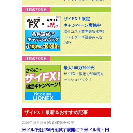
ザイFX！限定
キャンペーン実施中
取引コスト業界最安水準!
トレイダーズ証券みんな
のFX
最大100万7000円
ザイFX！限定で5000円キ
ャッシュバック！
ザイFX！最新＆おすすめ記事
2026年08月07日(金)18時09分公開
米ドル/円は150円を試す展開に!? 米ドル高・円