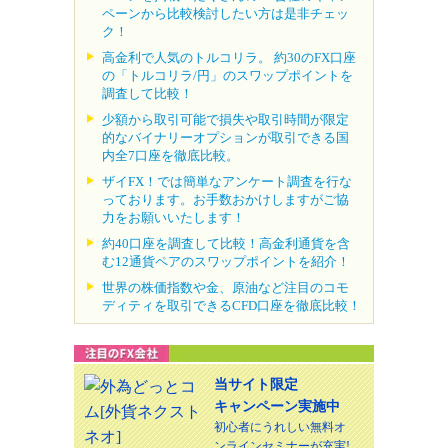
ペーンから比較検討したい方は是非チェッ
ク！
高金利で人気のトルコリラ。 約30のFX口座
の「トルコリラ/円」のスワップポイントを
調査して比較！
少額から取引可能で損失や取引時間が限定
的なバイナリーオプションが取引できる国
内全7口座を徹底比較。
ザイFX！では簡単なアンケート調査を行な
っております。お手数おかけしますがご協
力をお願いいたします！
約40口座を調査して比較！高金利通貨を含
む12通貨ペアのスワップポイントを紹介！
世界の株価指数や金、原油など注目のコモ
ディティを取引できるCFD口座を徹底比較！
当サイト限定
キャンペーン実施中
初心者にうれしい無料オ
ンラインセミナーが充実!