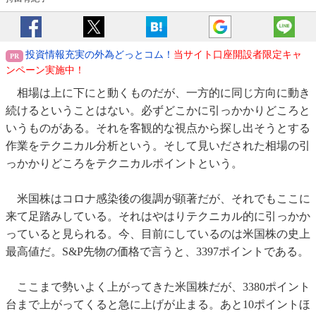
投資情報充実の外為どっとコム！
当サイト口座開設者限定キャ
ンペーン実施中！
相場は上に下にと動くものだが、一方的に同じ方向に動き
続けるということはない。必ずどこかに引っかかりどころと
いうものがある。それを客観的な視点から探し出そうとする
作業をテクニカル分析という。そして見いだされた相場の引
っかかりどころをテクニカルポイントという。
米国株はコロナ感染後の復調が顕著だが、それでもここに
来て足踏みしている。それはやはりテクニカル的に引っかか
っていると見られる。今、目前にしているのは米国株の史上
最高値だ。S&P先物の価格で言うと、3397ポイントである。
ここまで勢いよく上がってきた米国株だが、3380ポイント
台まで上がってくると急に上げが止まる。あと10ポイントほ