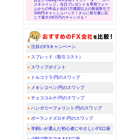
スキャインジ」当日プレゼント＆専用フォー
ムからの申込と合計1万通貨以上の新規取引で
5000円キャッシュバック！さらに取引量に応
じて最大100万円のチャンスも！
注目のFXキャンペーン
スプレッド（取引コスト）
スワップポイント
トルコリラ/円のスワップ
メキシコペソ/円のスワップ
チェココルナ/円のスワップ
ハンガリーフォリント/円のスワップ
ポーランドズロチ/円のスワップ
羊飼いが選んだ初心者にやさしいFX口座
少額で取引できるFX口座