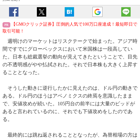
【GMOクリック証券】圧倒的人気で100万口座達成！最短即日で
取引可能！
週明けのマーケットはリスクテークで始まった。アジア時
間ですでにグローベックスにおいて米国株は一段高してい
た。日本も総裁選挙の動向が見えてきたということで、目先
の不透明感がやや払拭された。それで日本株も大きく上昇す
ることとなった。
そうした動きに逆行したかに見えたのは、ドル円の動きで
ある。ドル円のほうはアベノミクスの終焉を意識したまま
で、安値攻めが続いた。105円台の前半には大量のビッドが
あると言われているのに、それでも下値攻めをしたのであ
る。
最終的には跳ね返されることとなったが、為替相場の方は