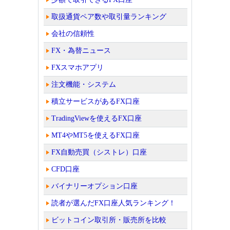
取扱通貨ペア数や取引量ランキング
会社の信頼性
FX・為替ニュース
FXスマホアプリ
注文機能・システム
積立サービスがあるFX口座
TradingViewを使えるFX口座
MT4やMT5を使えるFX口座
FX自動売買（シストレ）口座
CFD口座
バイナリーオプション口座
読者が選んだFX口座人気ランキング！
ビットコイン取引所・販売所を比較