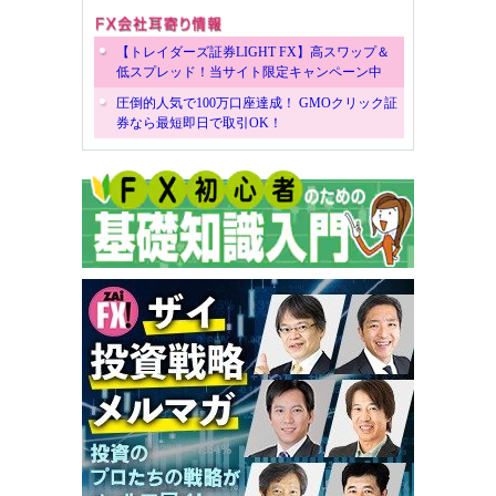
【トレイダーズ証券LIGHT FX】高スワップ＆
低スプレッド！当サイト限定キャンペーン中
圧倒的人気で100万口座達成！ GMOクリック証
券なら最短即日で取引OK！