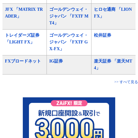
JFX 「MATRIX TR
ゴールデンウェイ・
ヒロセ通商 「LION
ADER」
ジャパン 「FXTF M
FX」
T4」
トレイダーズ証券
ゴールデンウェイ・
松井証券
「LIGHT FX」
ジャパン 「FXTF G
X-FX」
FXブロードネット
IG証券
楽天証券 「楽天MT
4」
>> すべて見る