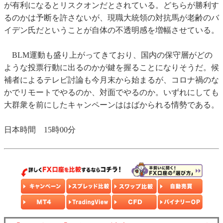
が有利になるとリスクオンだとされている。どちらが勝利す
るのかは予断を許さないが、現職大統領の対抗馬が老齢のバ
イデン氏だということが自体の不透明感を増幅させている。
BLM運動も盛り上がってきており、国内の保守層がどの
ような投票行動に出るのかが鍵を握ることになりそうだ。候
補者によるテレビ討論も今月末から始まるが、コロナ禍のな
かでリモートでやるのか、対面でやるのか。いずれにしても
大群衆を前にしたキャンペーンははばかられる情勢である。
日本時間 15時00分