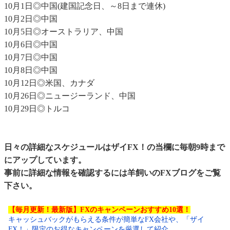
10月1日◎中国(建国記念日、～8日まで連休)
10月2日◎中国
10月5日◎オーストラリア、中国
10月6日◎中国
10月7日◎中国
10月8日◎中国
10月12日◎米国、カナダ
10月26日◎ニュージーランド、中国
10月29日◎トルコ
日々の詳細なスケジュールはザイFX！の当欄に毎朝9時まで
にアップしています。
事前に詳細な情報を確認するには
羊飼いのFXブログ
をご覧
下さい。
【毎月更新！最新版】FXのキャンペーンおすすめ10選！
キャッシュバックがもらえる条件が簡単なFX会社や、「ザイ
FX！」限定のお得なキャンペーンを厳選して紹介。