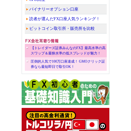
バイナリーオプション口座
読者が選んだFX口座人気ランキング！
ビットコイン取引所・販売所を比較
【トレイダーズ証券みんなのFX】最高水準の高
スワップ＆最狭水準の低スプレッドが魅力！
圧倒的人気で100万口座達成！ GMOクリック証
券なら最短即日で取引OK！