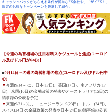
キャッシュバックがもらえる条件が簡単なFX会社や、「ザイFX！」
限定のお得なキャンペーンを厳選して紹介。
【今週の為替相場の注目材料スケジュールと焦点(ユーロド
ル及びドル円が中心)】
■
9月14日～の週の為替相場の焦点(ユーロドル及びドル円中
心)
▼
今週(9/14～)に、日本(17日)、英国(17日)、南アフリカ(17
日)、米国(16日)の金融政策の発表やオーストラリア(15日)の
議事録の公表を予定
▼
来週(9/21～)に、ニュージーランド(23日)、トルコ(24日)、
スイス(24日)の金融政策の発表や日本(24日)の議事録の公表