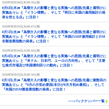
2026年08月06日(木)06:50公開
8月6日(木)■『為替介入の影響と更なる実施への思惑(先週と週明けに
実施あり)』と『イラン情勢』、そして『明日に米国の雇用統計の発
表を控える点』に注目！
2026年08月05日(水)06:47公開
8月5日(水)■『為替介入の影響と更なる実施への思惑(先週と週明けに
実施あり)』と『イラン情勢』、そして『米国のADP雇用統計とISM
非製造業指数の発表』に注目！
2026年08月04日(火)06:44公開
8月4日(火)■『為替介入の影響と更なる実施への思惑(先週と週明けに
実施あり)』と『米ドル、日本円、ユーロの方向性』、そして『主要
な株式市場及び米国債利回りの動向』に注目！
2026年08月03日(月)06:50公開
8月3日(月)■『為替介入の影響と更なる実施への思惑(先週に複数回の
実施あり)』と『8月の月初め要因(本日が8月月初め最初)』、そして
『米国のISM製造業指数の発表』に注目！
>>>バックナンバー一覧