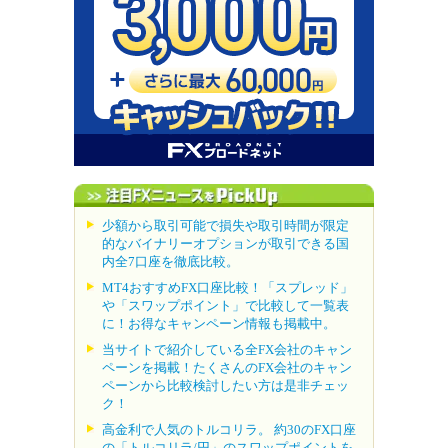
少額から取引可能で損失や取引時間が限定
的なバイナリーオプションが取引できる国
内全7口座を徹底比較。
MT4おすすめFX口座比較！「スプレッド」
や「スワップポイント」で比較して一覧表
に！お得なキャンペーン情報も掲載中。
当サイトで紹介している全FX会社のキャン
ペーンを掲載！たくさんのFX会社のキャン
ペーンから比較検討したい方は是非チェッ
ク！
高金利で人気のトルコリラ。 約30のFX口座
の「トルコリラ/円」のスワップポイントを