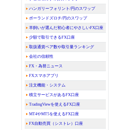
ハンガリーフォリント/円のスワップ
ポーランドズロチ/円のスワップ
羊飼いが選んだ初心者にやさしいFX口座
少額で取引できるFX口座
取扱通貨ペア数や取引量ランキング
会社の信頼性
FX・為替ニュース
FXスマホアプリ
注文機能・システム
積立サービスがあるFX口座
TradingViewを使えるFX口座
MT4やMT5を使えるFX口座
FX自動売買（シストレ）口座