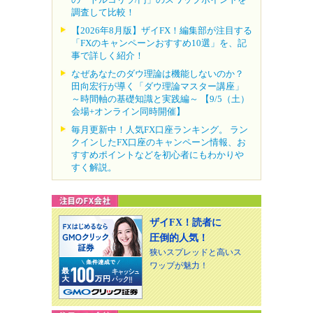
調査して比較！
【2026年8月版】ザイFX！編集部が注目する
「FXのキャンペーンおすすめ10選」を、記
事で詳しく紹介！
なぜあなたのダウ理論は機能しないのか？
田向宏行が導く「ダウ理論マスター講座」
～時間軸の基礎知識と実践編～ 【9/5（土）
会場+オンライン同時開催】
毎月更新中！人気FX口座ランキング。 ラン
クインしたFX口座のキャンペーン情報、お
すすめポイントなどを初心者にもわかりや
すく解説。
ザイFX！読者に
圧倒的人気！
狭いスプレッドと高いス
ワップが魅力！