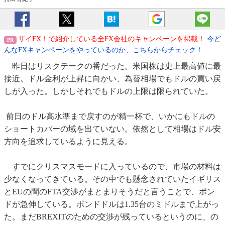
ザイFX！で紹介している全FX会社のキャンペーンを掲載！
今ど
んなFXキャンペーンをやっているのか、こちらからチェック！
昨日はリスクテークの番だった。米国株は史上最高値に最
接近。ドル金利が上昇に向かい、為替相場でもドルの買い戻
しが入った。しかしそれでもドルの上限は限られていた。
前日のドル高水準まで戻すのが精一杯で、いかにもドルの
ショートカバーの域を出ていない。依然として相場はドル安
方向を追求しているように見える。
すでにクリスマスモードに入っているので、市場の材料は
少なくなってきている。その中でも懸念されていたイギリス
とEUの間のFTA交渉がまとまりそうだと言うことで、ポン
ドが急伸している。ポンドドルは1.35台のミドルまで上がっ
た。まだBREXITのための交渉が残っているというのに、の