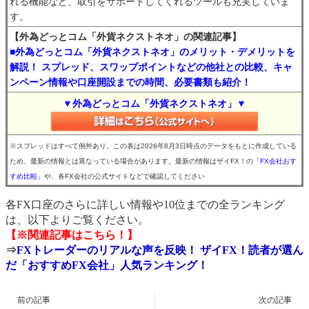
れる機能など、取引をサポートしてくれるツールも充実していま
す。
【外為どっとコム「外貨ネクストネオ」の関連記事】
■外為どっとコム「外貨ネクストネオ」のメリット・デメリットを
解説！ スプレッド、スワップポイントなどの他社との比較、キャ
ンペーン情報や口座開設までの時間、必要書類も紹介！
▼外為どっとコム「外貨ネクストネオ」▼
※スプレッドはすべて例外あり。この表は2026年8月3日時点のデータをもとに作成している
ため、最新の情報とは異なっている場合があります。最新の情報はザイFX！の
「FX会社おす
すめ比較」
や、各FX会社の公式サイトなどで確認してください
各FX口座のさらに詳しい情報や10位までの全ランキング
は、以下よりご覧ください。
【※関連記事はこちら！】
⇒
FXトレーダーのリアルな声を反映！ ザイFX！読者が選ん
だ「おすすめFX会社」人気ランキング！
前の記事
次の記事