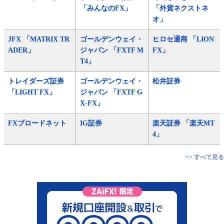
「みんなのFX」
「外貨ネクストネ
オ」
JFX 「MATRIX TR
ゴールデンウェイ・
ヒロセ通商 「LION
ADER」
ジャパン 「FXTF M
FX」
T4」
トレイダーズ証券
ゴールデンウェイ・
松井証券
「LIGHT FX」
ジャパン 「FXTF G
X-FX」
FXブロードネット
IG証券
楽天証券 「楽天MT
4」
>> すべて見る