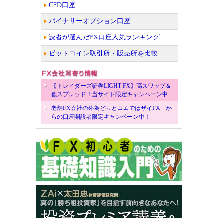
CFD口座
バイナリーオプション口座
読者が選んだFX口座人気ランキング！
ビットコイン取引所・販売所を比較
【トレイダーズ証券LIGHT FX】高スワップ＆
低スプレッド！当サイト限定キャンペーン中
老舗FX会社の外為どっとコムではザイFX！か
らの口座開設者限定キャンペーン中！