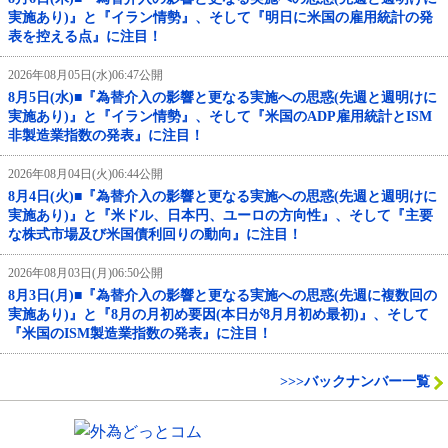
実施あり)』と『イラン情勢』、そして『明日に米国の雇用統計の発
表を控える点』に注目！
2026年08月05日(水)06:47公開
8月5日(水)■『為替介入の影響と更なる実施への思惑(先週と週明けに
実施あり)』と『イラン情勢』、そして『米国のADP雇用統計とISM
非製造業指数の発表』に注目！
2026年08月04日(火)06:44公開
8月4日(火)■『為替介入の影響と更なる実施への思惑(先週と週明けに
実施あり)』と『米ドル、日本円、ユーロの方向性』、そして『主要
な株式市場及び米国債利回りの動向』に注目！
2026年08月03日(月)06:50公開
8月3日(月)■『為替介入の影響と更なる実施への思惑(先週に複数回の
実施あり)』と『8月の月初め要因(本日が8月月初め最初)』、そして
『米国のISM製造業指数の発表』に注目！
>>>バックナンバー一覧