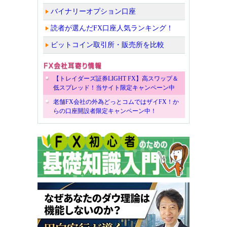
バイナリーオプション口座
読者が選んだFX口座人気ランキング！
ビットコイン取引所・販売所を比較
【トレイダーズ証券LIGHT FX】高スワップ＆
低スプレッド！当サイト限定キャンペーン中
老舗FX会社の外為どっとコムではザイFX！か
らの口座開設者限定キャンペーン中！