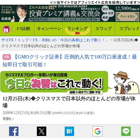
FX比較
キャンペーン
ランキング
スワップ
スプレッド
ザイFX！トップ
>
FX・羊飼いの「今日の為替はこれで動く！」
> 12月25日(木)◆
クリスマスで日本以外のほとんどの市場が休場
【GMOクリック証券】圧倒的人気で100万口座達成！最
短即日で取引可能！
12月25日(木)◆クリスマスで日本以外のほとんどの市場が休
場
2008年12月25日(木)06:55公開
[2008年12月25日(木)06:55更新]
羊飼い