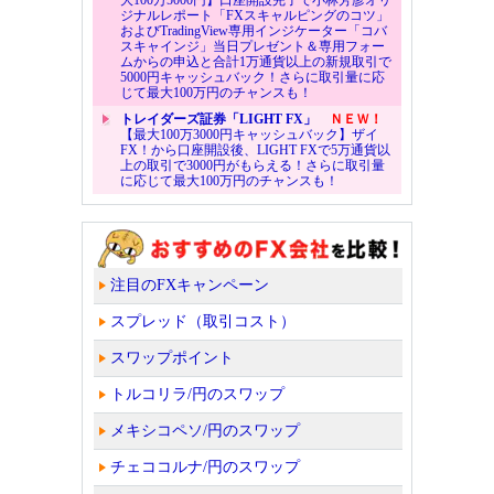
ジナルレポート「FXスキャルピングのコツ」
およびTradingView専用インジケーター「コバ
スキャインジ」当日プレゼント＆専用フォー
ムからの申込と合計1万通貨以上の新規取引で
5000円キャッシュバック！さらに取引量に応
じて最大100万円のチャンスも！
トレイダーズ証券「LIGHT FX」
ＮＥＷ！
【最大100万3000円キャッシュバック】ザイ
FX！から口座開設後、LIGHT FXで5万通貨以
上の取引で3000円がもらえる！さらに取引量
に応じて最大100万円のチャンスも！
注目のFXキャンペーン
スプレッド（取引コスト）
スワップポイント
トルコリラ/円のスワップ
メキシコペソ/円のスワップ
チェココルナ/円のスワップ