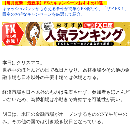
【毎月更新！最新版】FXのキャンペーンおすすめ10選！
キャッシュバックがもらえる条件が簡単なFX会社や、「ザイFX！」
限定のお得なキャンペーンを厳選して紹介。
本日はクリスマス。
世界中のほとんどの国で祝日となり、為替相場やその他の金
融市場も日本以外の主要市場では休場となる。
経済市場も日本以外のものは発表されず、参加者もほとんど
いないため、為替相場は小動きで終始する可能性が高い。
明日は、米国の金融市場がオープンするもののNY午前中の
み。その他の国では引き続き祝日となっている。