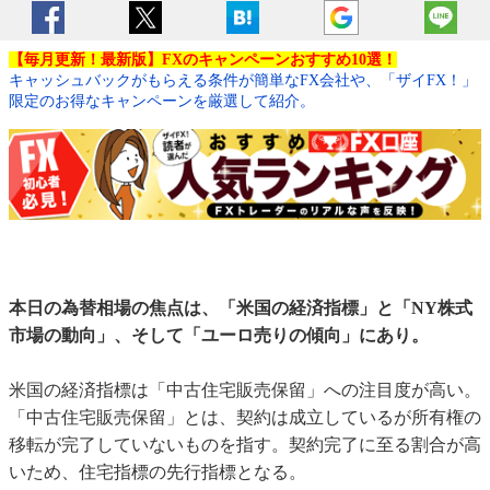
【毎月更新！最新版】FXのキャンペーンおすすめ10選！
キャッシュバックがもらえる条件が簡単なFX会社や、「ザイFX！」
限定のお得なキャンペーンを厳選して紹介。
本日の為替相場の焦点は、「米国の経済指標」と「NY株式
市場の動向」、そして「ユーロ売りの傾向」にあり。
米国の経済指標は「中古住宅販売保留」への注目度が高い。
「中古住宅販売保留」とは、契約は成立しているが所有権の
移転が完了していないものを指す。契約完了に至る割合が高
いため、住宅指標の先行指標となる。