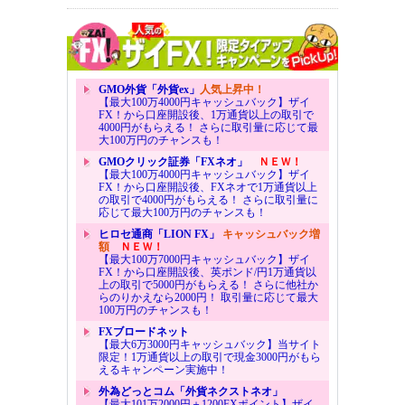
GMO外貨「外貨ex」
人気上昇中！
【最大100万4000円キャッシュバック】ザイ
FX！から口座開設後、1万通貨以上の取引で
4000円がもらえる！ さらに取引量に応じて最
大100万円のチャンスも！
GMOクリック証券「FXネオ」
ＮＥＷ！
【最大100万4000円キャッシュバック】ザイ
FX！から口座開設後、FXネオで1万通貨以上
の取引で4000円がもらえる！ さらに取引量に
応じて最大100万円のチャンスも！
ヒロセ通商「LION FX」
キャッシュバック増
額
ＮＥＷ！
【最大100万7000円キャッシュバック】ザイ
FX！から口座開設後、英ポンド/円1万通貨以
上の取引で5000円がもらえる！ さらに他社か
らのりかえなら2000円！ 取引量に応じて最大
100万円のチャンスも！
FXブロードネット
【最大6万3000円キャッシュバック】当サイト
限定！1万通貨以上の取引で現金3000円がもら
えるキャンペーン実施中！
外為どっとコム「外貨ネクストネオ」
【最大101万2000円＋1200FXポイント】ザイ