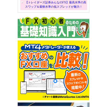
【トレイダーズ証券みんなのFX】最高水準の高
スワップ＆最狭水準の低スプレッドが魅力！