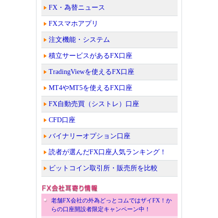
FX・為替ニュース
FXスマホアプリ
注文機能・システム
積立サービスがあるFX口座
TradingViewを使えるFX口座
MT4やMT5を使えるFX口座
FX自動売買（シストレ）口座
CFD口座
バイナリーオプション口座
読者が選んだFX口座人気ランキング！
ビットコイン取引所・販売所を比較
老舗FX会社の外為どっとコムではザイFX！か
らの口座開設者限定キャンペーン中！