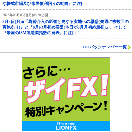
な株式市場及び米国債利回りの動向』に注目！
2026年08月03日(月)06:50公開
8月3日(月)■『為替介入の影響と更なる実施への思惑(先週に複数回の
実施あり)』と『8月の月初め要因(本日が8月月初め最初)』、そして
『米国のISM製造業指数の発表』に注目！
>>>バックナンバー一覧