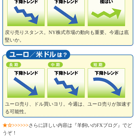
戻り売りスタンス。NY株式市場の動向も重要。今週は底
堅いか。
ユーロ売り、ドル買いヨリ。今週は、ユーロ売りが加速す
る可能性。
★☆>>>>>>
さらに詳しい内容は『羊飼いのFXブログ』でど
うぞ！