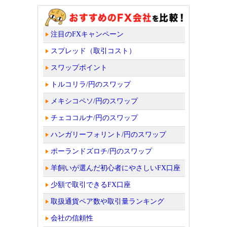
注目のFXキャンペーン
スプレッド（取引コスト）
スワップポイント
トルコリラ/円のスワップ
メキシコペソ/円のスワップ
チェココルナ/円のスワップ
ハンガリーフォリント/円のスワップ
ポーランドズロチ/円のスワップ
羊飼いが選んだ初心者にやさしいFX口座
少額で取引できるFX口座
取扱通貨ペア数や取引量ランキング
会社の信頼性