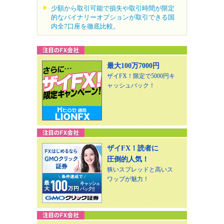
少額から取引可能で損失や取引時間が限定
的なバイナリーオプションが取引できる国
内全7口座を徹底比較。
最大100万7000円
ザイFX！限定で5000円キ
ャッシュバック！
ザイFX！読者に
圧倒的人気！
狭いスプレッドと高いス
ワップが魅力！