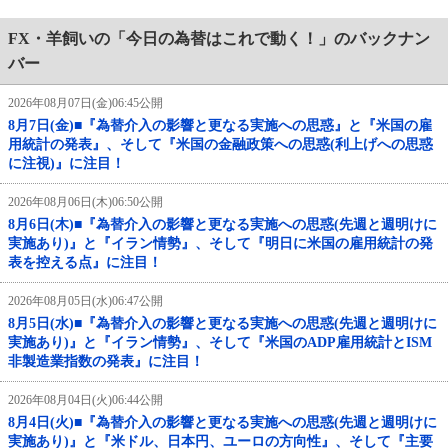
FX・羊飼いの「今日の為替はこれで動く！」のバックナン
バー
2026年08月07日(金)06:45公開
8月7日(金)■『為替介入の影響と更なる実施への思惑』と『米国の雇
用統計の発表』、そして『米国の金融政策への思惑(利上げへの思惑
に注視)』に注目！
2026年08月06日(木)06:50公開
8月6日(木)■『為替介入の影響と更なる実施への思惑(先週と週明けに
実施あり)』と『イラン情勢』、そして『明日に米国の雇用統計の発
表を控える点』に注目！
2026年08月05日(水)06:47公開
8月5日(水)■『為替介入の影響と更なる実施への思惑(先週と週明けに
実施あり)』と『イラン情勢』、そして『米国のADP雇用統計とISM
非製造業指数の発表』に注目！
2026年08月04日(火)06:44公開
8月4日(火)■『為替介入の影響と更なる実施への思惑(先週と週明けに
実施あり)』と『米ドル、日本円、ユーロの方向性』、そして『主要