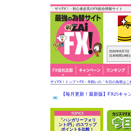
ザイFX！ - 初心者必見のFX総合情報サイト
2026年8月7
日本時間14時1
ザイFX！トップ
>
FX・羊飼いの「今日の為替はこ
【毎月更新！最新版】FXのキャン
「ハンガリーフォリ
ント/円」のスワップ
ポイントを比較！