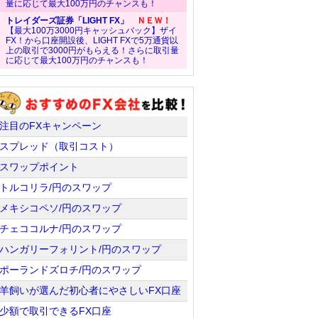
量に応じて最大100万円のチャンスも！
トレイダーズ証券「LIGHT FX」
ＮＥＷ！
【最大100万3000円キャッシュバック】ザイ
FX！から口座開設後、LIGHT FXで5万通貨以
上の取引で3000円がもらえる！さらに取引量
に応じて最大100万円のチャンスも！
注目のFXキャンペーン
スプレッド（取引コスト）
スワップポイント
トルコリラ/円のスワップ
メキシコペソ/円のスワップ
チェココルナ/円のスワップ
ハンガリーフォリント/円のスワップ
ポーランドズロチ/円のスワップ
羊飼いが選んだ初心者にやさしいFX口座
少額で取引できるFX口座