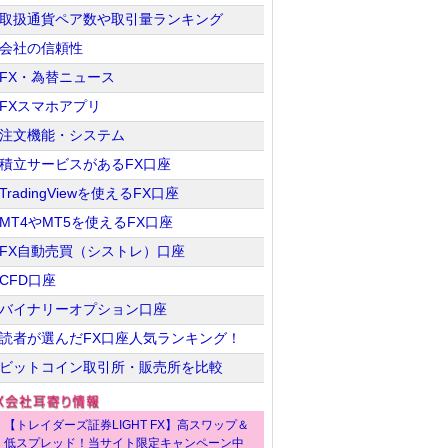
取扱通貨ペア数や取引量ランキング
会社の信頼性
FX・為替ニュース
FXスマホアプリ
注文機能・システム
積立サービスがあるFX口座
TradingViewを使えるFX口座
MT4やMT5を使えるFX口座
FX自動売買（シストレ）口座
CFD口座
バイナリーオプション口座
読者が選んだFX口座人気ランキング！
ビットコイン取引所・販売所を比較
【トレイダーズ証券LIGHT FX】高スワップ＆
低スプレッド！当サイト限定キャンペーン中