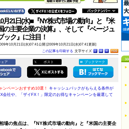
10月21日(水)■『NY株式市場の動向』と『米
国の主要企業の決算』、そして『ベージュ
ブック』に注目！
009年10月21日(水)07:41公開 [2009年10月21日(水)07:41更新]
この記事を印刷する
文字サイズ
シェア
ポスト
ブックマーク
キャンペーンおすすめ10選！
キャッシュバックがもらえる条件が
FX会社や、「ザイFX！」限定のお得なキャンペーンを厳選して
相場の焦点は、『NY株式市場の動向』と『米国の主要企