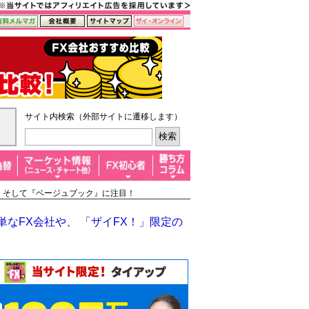
サイト内検索（外部サイトに遷移します）
算』、そして『ベージュブック』に注目！
なFX会社や、 「ザイFX！」限定の