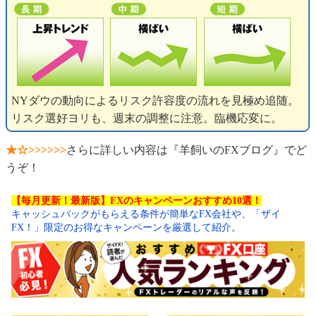
NYダウの動向によるリスク許容度の流れを見極め追随。
リスク選好ヨリも、週末の調整に注意。臨機応変に。
★☆>>>>>>
さらに詳しい内容は『羊飼いのFXブログ』でど
うぞ！
【毎月更新！最新版】FXのキャンペーンおすすめ10選！
キャッシュバックがもらえる条件が簡単なFX会社や、「ザイ
FX！」限定のお得なキャンペーンを厳選して紹介。