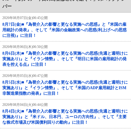
バー
2026年08月07日(金)06:45公開
8月7日(金)■『為替介入の影響と更なる実施への思惑』と『米国の雇
用統計の発表』、そして『米国の金融政策への思惑(利上げへの思惑
に注視)』に注目！
2026年08月06日(木)06:50公開
8月6日(木)■『為替介入の影響と更なる実施への思惑(先週と週明けに
実施あり)』と『イラン情勢』、そして『明日に米国の雇用統計の発
表を控える点』に注目！
2026年08月05日(水)06:47公開
8月5日(水)■『為替介入の影響と更なる実施への思惑(先週と週明けに
実施あり)』と『イラン情勢』、そして『米国のADP雇用統計とISM
非製造業指数の発表』に注目！
2026年08月04日(火)06:44公開
8月4日(火)■『為替介入の影響と更なる実施への思惑(先週と週明けに
実施あり)』と『米ドル、日本円、ユーロの方向性』、そして『主要
な株式市場及び米国債利回りの動向』に注目！