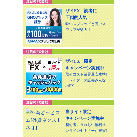
ザイFX！読者に
圧倒的人気！
狭いスプレッドと高いス
ワップが魅力！
ザイFX！限定
キャンペーン実施中
取引コスト業界最安水準!
トレイダーズ証券みんな
のFX
当サイト限定
キャンペーン実施中
初心者にうれしい無料オ
ンラインセミナーが充実!