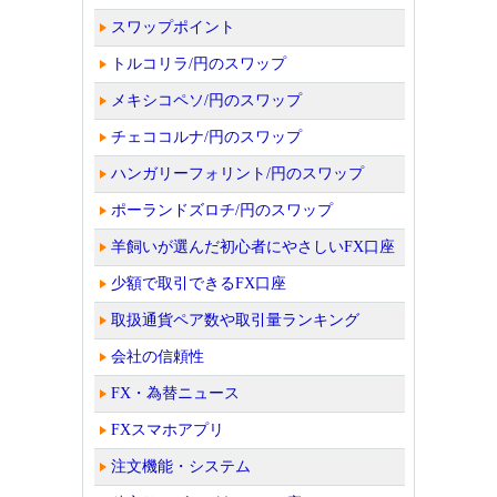
スワップポイント
トルコリラ/円のスワップ
メキシコペソ/円のスワップ
チェココルナ/円のスワップ
ハンガリーフォリント/円のスワップ
ポーランドズロチ/円のスワップ
羊飼いが選んだ初心者にやさしいFX口座
少額で取引できるFX口座
取扱通貨ペア数や取引量ランキング
会社の信頼性
FX・為替ニュース
FXスマホアプリ
注文機能・システム