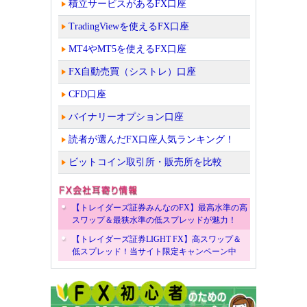
積立サービスがあるFX口座
TradingViewを使えるFX口座
MT4やMT5を使えるFX口座
FX自動売買（シストレ）口座
CFD口座
バイナリーオプション口座
読者が選んだFX口座人気ランキング！
ビットコイン取引所・販売所を比較
【トレイダーズ証券みんなのFX】最高水準の高
スワップ＆最狭水準の低スプレッドが魅力！
【トレイダーズ証券LIGHT FX】高スワップ＆
低スプレッド！当サイト限定キャンペーン中