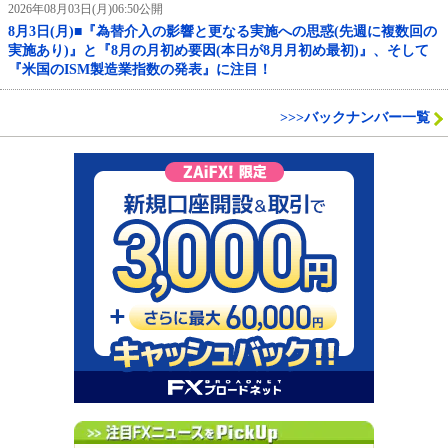
2026年08月03日(月)06:50公開
8月3日(月)■『為替介入の影響と更なる実施への思惑(先週に複数回の
実施あり)』と『8月の月初め要因(本日が8月月初め最初)』、そして
『米国のISM製造業指数の発表』に注目！
>>>バックナンバー一覧