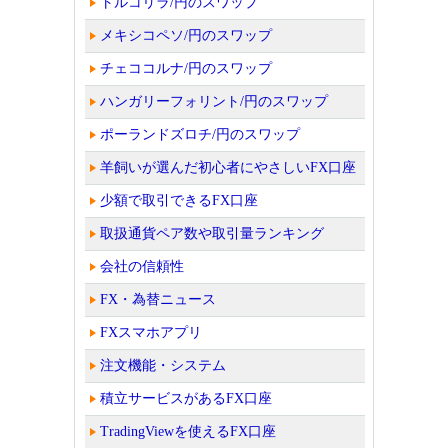
トルコリラ/円のスワップ
メキシコペソ/円のスワップ
チェココルナ/円のスワップ
ハンガリーフォリント/円のスワップ
ポーランドズロチ/円のスワップ
羊飼いが選んだ初心者にやさしいFX口座
少額で取引できるFX口座
取扱通貨ペア数や取引量ランキング
会社の信頼性
FX・為替ニュース
FXスマホアプリ
注文機能・システム
積立サービスがあるFX口座
TradingViewを使えるFX口座