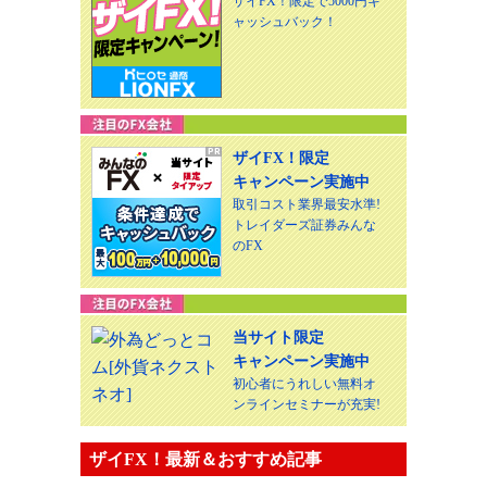
ザイFX！限定で5000円キ
ャッシュバック！
ザイFX！限定
キャンペーン実施中
取引コスト業界最安水準!
トレイダーズ証券みんな
のFX
当サイト限定
キャンペーン実施中
初心者にうれしい無料オ
ンラインセミナーが充実!
ザイFX！最新＆おすすめ記事