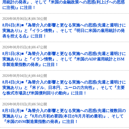
用統計の発表』、そして『米国の金融政策への思惑(利上げへの思惑
に注視)』に注目！
2026年08月06日(木)06:50公開
8月6日(木)■『為替介入の影響と更なる実施への思惑(先週と週明けに
実施あり)』と『イラン情勢』、そして『明日に米国の雇用統計の発
表を控える点』に注目！
2026年08月05日(水)06:47公開
8月5日(水)■『為替介入の影響と更なる実施への思惑(先週と週明けに
実施あり)』と『イラン情勢』、そして『米国のADP雇用統計とISM
非製造業指数の発表』に注目！
2026年08月04日(火)06:44公開
8月4日(火)■『為替介入の影響と更なる実施への思惑(先週と週明けに
実施あり)』と『米ドル、日本円、ユーロの方向性』、そして『主要
な株式市場及び米国債利回りの動向』に注目！
2026年08月03日(月)06:50公開
8月3日(月)■『為替介入の影響と更なる実施への思惑(先週に複数回の
実施あり)』と『8月の月初め要因(本日が8月月初め最初)』、そして
『米国のISM製造業指数の発表』に注目！