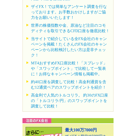
ザイFX！では簡単なアンケート調査を行な
っております。お手数おかけしますがご協
力をお願いいたします！
世界の株価指数や金、原油など注目のコモ
ディティを取引できるCFD口座を徹底比較！
当サイトで紹介している全FX会社のキャン
ペーンを掲載！たくさんのFX会社のキャン
ペーンから比較検討したい方は是非チェッ
ク！
MT4おすすめFX口座比較！「スプレッド」
や「スワップポイント」で比較して一覧表
に！お得なキャンペーン情報も掲載中。
約40口座を調査して比較！高金利通貨を含
む12通貨ペアのスワップポイントを紹介！
高金利で人気のトルコリラ。 約30のFX口座
の「トルコリラ/円」のスワップポイントを
調査して比較！
最大100万7000円