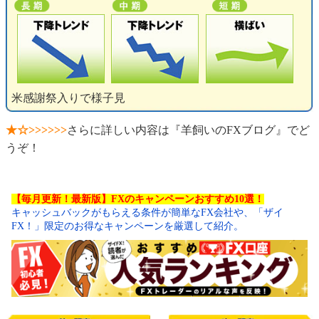
米感謝祭入りで様子見
★☆>>>>>>
さらに詳しい内容は『羊飼いのFXブログ』でど
うぞ！
【毎月更新！最新版】FXのキャンペーンおすすめ10選！
キャッシュバックがもらえる条件が簡単なFX会社や、「ザイ
FX！」限定のお得なキャンペーンを厳選して紹介。