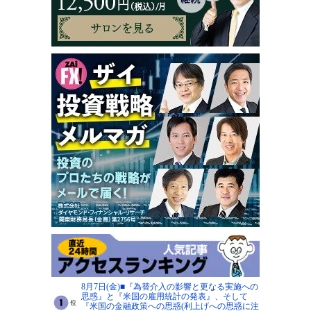
8月7日(金)■『為替介入の影響と更なる実施への
思惑』と『米国の雇用統計の発表』、そして
『米国の金融政策への思惑(利上げへの思惑に注