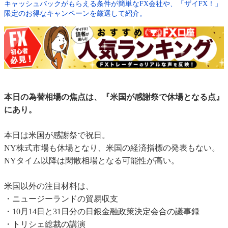
キャッシュバックがもらえる条件が簡単なFX会社や、「ザイFX！」
限定のお得なキャンペーンを厳選して紹介。
本日の為替相場の焦点は、『米国が感謝祭で休場となる点』
にあり。
本日は米国が感謝祭で祝日。
NY株式市場も休場となり、米国の経済指標の発表もない。
NYタイム以降は閑散相場となる可能性が高い。
米国以外の注目材料は、
・ニュージーランドの貿易収支
・10月14日と31日分の日銀金融政策決定会合の議事録
・トリシェ総裁の講演