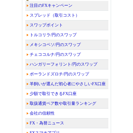
注目のFXキャンペーン
スプレッド（取引コスト）
スワップポイント
トルコリラ/円のスワップ
メキシコペソ/円のスワップ
チェココルナ/円のスワップ
ハンガリーフォリント/円のスワップ
ポーランドズロチ/円のスワップ
羊飼いが選んだ初心者にやさしいFX口座
少額で取引できるFX口座
取扱通貨ペア数や取引量ランキング
会社の信頼性
FX・為替ニュース
FXスマホアプリ