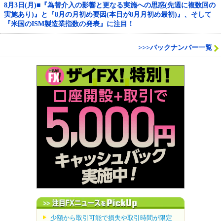
8月3日(月)■『為替介入の影響と更なる実施への思惑(先週に複数回の
実施あり)』と『8月の月初め要因(本日が8月月初め最初)』、そして
『米国のISM製造業指数の発表』に注目！
>>>バックナンバー一覧
少額から取引可能で損失や取引時間が限定