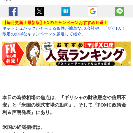
【毎月更新！最新版】FXのキャンペーンおすすめ10選！
キャッシュバックがもらえる条件が簡単なFX会社や、「ザイFX！」
限定のお得なキャンペーンを厳選して紹介。
本日の為替相場の焦点は、『ギリシャの財政懸念や信用不
安』と『米国の株式市場の動向』、そして『FOMC政策金
利＆声明発表』にあり。
米国の経済指標は、