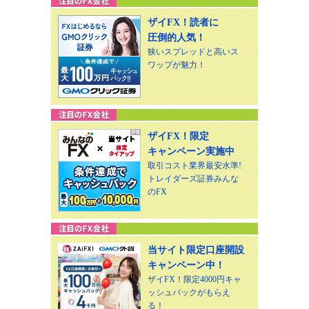
ザイFX！読者に
圧倒的人気！
狭いスプレッドと高いス
ワップが魅力！
ザイFX！限定
キャンペーン実施中
取引コスト業界最安水準!
トレイダーズ証券みんな
のFX
当サイト限定口座開設
キャンペーン中！
ザイFX！限定4000円キャ
ッシュバックがもらえ
る！