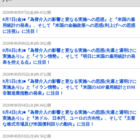
バー
2026年08月07日(金)06:45公開
8月7日(金)■『為替介入の影響と更なる実施への思惑』と『米国の雇
用統計の発表』、そして『米国の金融政策への思惑(利上げへの思惑
に注視)』に注目！
2026年08月06日(木)06:50公開
8月6日(木)■『為替介入の影響と更なる実施への思惑(先週と週明けに
実施あり)』と『イラン情勢』、そして『明日に米国の雇用統計の発
表を控える点』に注目！
2026年08月05日(水)06:47公開
8月5日(水)■『為替介入の影響と更なる実施への思惑(先週と週明けに
実施あり)』と『イラン情勢』、そして『米国のADP雇用統計とISM
非製造業指数の発表』に注目！
2026年08月04日(火)06:44公開
8月4日(火)■『為替介入の影響と更なる実施への思惑(先週と週明けに
実施あり)』と『米ドル、日本円、ユーロの方向性』、そして『主要
な株式市場及び米国債利回りの動向』に注目！
2026年08月03日(月)06:50公開