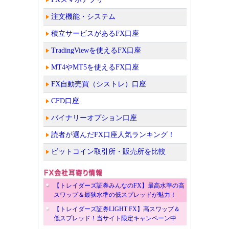
注文機能・システム
積立サービスがあるFX口座
TradingViewを使えるFX口座
MT4やMT5を使えるFX口座
FX自動売買（シストレ）口座
CFD口座
バイナリーオプション口座
読者が選んだFX口座人気ランキング！
ビットコイン取引所・販売所を比較
【トレイダーズ証券みんなのFX】最高水準の高
スワップ＆最狭水準の低スプレッドが魅力！
【トレイダーズ証券LIGHT FX】高スワップ＆
低スプレッド！当サイト限定キャンペーン中