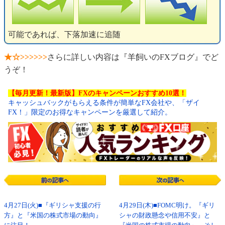
可能であれば、下落加速に追随
★☆>>>>>>
さらに詳しい内容は『羊飼いのFXブログ』でど
うぞ！
【毎月更新！最新版】FXのキャンペーンおすすめ10選！
キャッシュバックがもらえる条件が簡単なFX会社や、「ザイ
FX！」限定のお得なキャンペーンを厳選して紹介。
4月27日(火)■『ギリシャ支援の行
4月29日(木)■FOMC明け。『ギリ
方』と『米国の株式市場の動向』
シャの財政懸念や信用不安』と