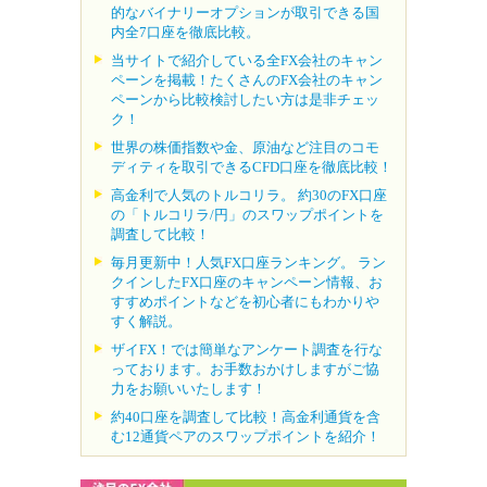
的なバイナリーオプションが取引できる国
内全7口座を徹底比較。
当サイトで紹介している全FX会社のキャン
ペーンを掲載！たくさんのFX会社のキャン
ペーンから比較検討したい方は是非チェッ
ク！
世界の株価指数や金、原油など注目のコモ
ディティを取引できるCFD口座を徹底比較！
高金利で人気のトルコリラ。 約30のFX口座
の「トルコリラ/円」のスワップポイントを
調査して比較！
毎月更新中！人気FX口座ランキング。 ラン
クインしたFX口座のキャンペーン情報、お
すすめポイントなどを初心者にもわかりや
すく解説。
ザイFX！では簡単なアンケート調査を行な
っております。お手数おかけしますがご協
力をお願いいたします！
約40口座を調査して比較！高金利通貨を含
む12通貨ペアのスワップポイントを紹介！