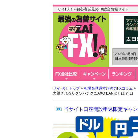
ザイFX！ - 初心者必見のFX総合情報サイト
2026年8月9
日本時間5時55
ザイFX！トップ
>
相場を見通す超強力FXコラム
>
力視されるサクソバンク(SAXO BANK)とは？(1)
当サイト口座開設申込限定キャン