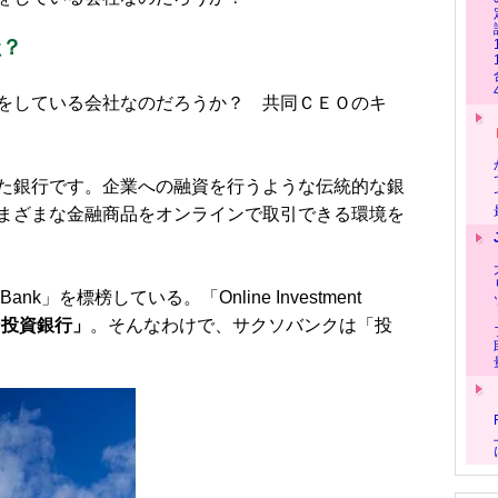
社？
をしている会社なのだろうか？ 共同ＣＥＯのキ
た銀行です。企業への融資を行うような伝統的な銀
まざまな金融商品をオンラインで取引できる環境を
Bank」を標榜している。「Online Investment
ン投資銀行」
。そんなわけで、サクソバンクは「投