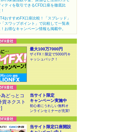
ディティを取引できるCFD口座を徹底比
較！
MT4おすすめFX口座比較！「スプレッド」
や「スワップポイント」で比較して一覧表
に！お得なキャンペーン情報も掲載中。
最大100万7000円
ザイFX！限定で5000円キ
ャッシュバック！
当サイト限定
キャンペーン実施中
初心者にうれしい無料オ
ンラインセミナーが充実!
当サイト限定口座開設