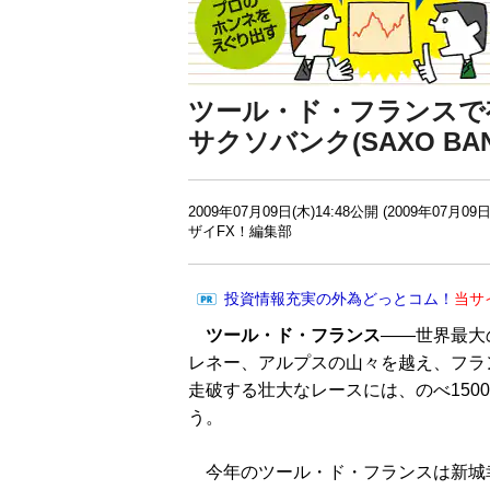
ツール・ド・フランスで
サクソバンク(SAXO BAN
2009年07月09日(木)14:48公開 (2009年07月09日
ザイFX！編集部
投資情報充実の外為どっとコム！
当サ
ツール・ド・フランス
——世界最大
レネー、アルプスの山々を越え、フラン
走破する壮大なレースには、のべ150
う。
今年のツール・ド・フランスは新城