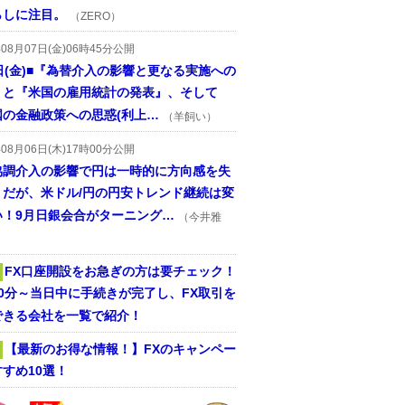
らしに注目。
（ZERO）
年08月07日(金)06時45分公開
日(金)■『為替介入の影響と更なる実施への
』と『米国の雇用統計の発表』、そして
国の金融政策への思惑(利上…
（羊飼い）
年08月06日(木)17時00分公開
協調介入の影響で円は一時的に方向感を失
うだが、米ドル/円の円安トレンド継続は変
い！9月日銀会合がターニング…
（今井雅
FX口座開設をお急ぎの方は要チェック！
30分～当日中に手続きが完了し、FX取引を
できる会社を一覧で紹介！
【最新のお得な情報！】FXのキャンペー
すめ10選！