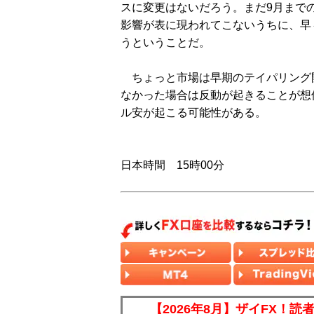
スに変更はないだろう。まだ9月まで
影響が表に現われてこないうちに、早
うということだ。
ちょっと市場は早期のテイパリング
なかった場合は反動が起きることが想
ル安が起こる可能性がある。
日本時間 15時00分
【2026年8月】ザイFX！