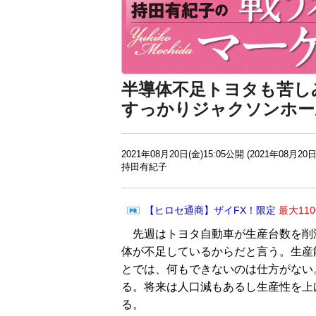
半導体不足トヨタも苦し
すっかりジャクソンホー
2021年08月20日(金)15:05公開 (2021年08月20日
持田有紀子
【ヒロセ通商】ザイFX！限定
最大11
先週はトヨタ自動車が生産台数を削
体が不足しているからだと言う。生産
とでは、何もできないのは仕方がない
る。将来は人口減もあるし生産性を上
る。