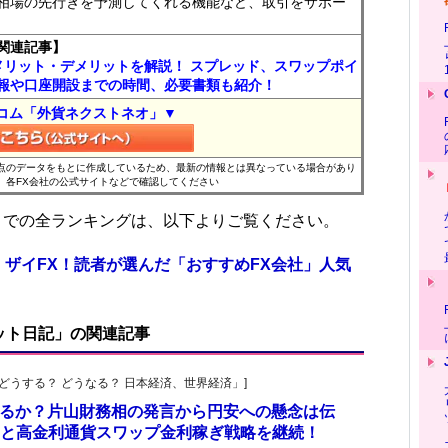
相場の先行きを予測してくれる機能など、取引をサポー
関連記事】
メリット・デメリットを解説！ スプレッド、スワップポイ
報や口座開設までの時間、必要書類も紹介！
コム「外貨ネクストネオ」▼
時点のデータをもとに作成しているため、最新の情報とは異なっている場合があり
、各FX会社の公式サイトなどで確認してください
位までの全ランキングは、以下よりご覧ください。
 ザイFX！読者が選んだ「おすすめFX会社」人気
ット日記」の関連記事
人の「どうする？ どうなる？ 日本経済、世界経済」]
されるか？片山財務相の発言から円安への懸念は伝
と高金利通貨スワップ金利稼ぎ戦略を継続！