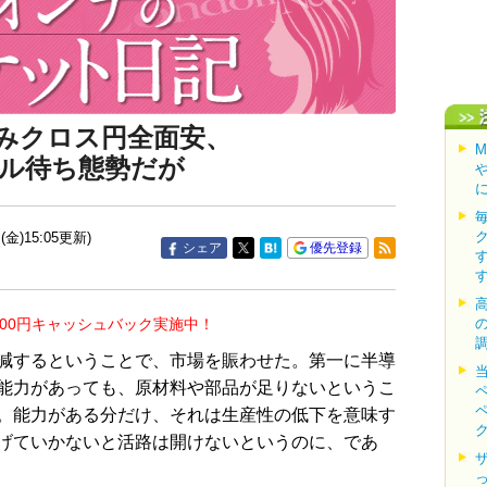
みクロス円全面安、
ル待ち態勢だが
(金)15:05更新)
シェア
優先登録
000円キャッシュバック実施中！
減するということで、市場を賑わせた。第一に半導
能力があっても、原材料や部品が足りないというこ
。能力がある分だけ、それは生産性の低下を意味す
げていかないと活路は開けないというのに、であ