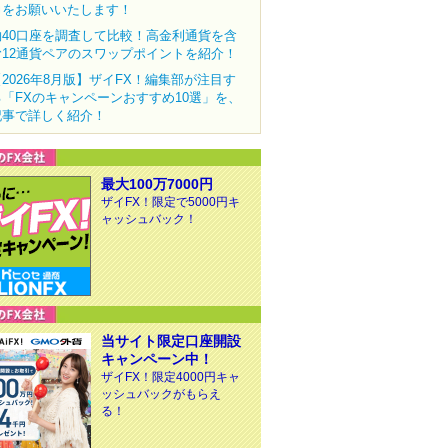
力をお願いいたします！
約40口座を調査して比較！高金利通貨を含
む12通貨ペアのスワップポイントを紹介！
【2026年8月版】ザイFX！編集部が注目す
る「FXのキャンペーンおすすめ10選」を、
記事で詳しく紹介！
最大100万7000円
ザイFX！限定で5000円キ
ャッシュバック！
当サイト限定口座開設
キャンペーン中！
ザイFX！限定4000円キャ
ッシュバックがもらえ
る！