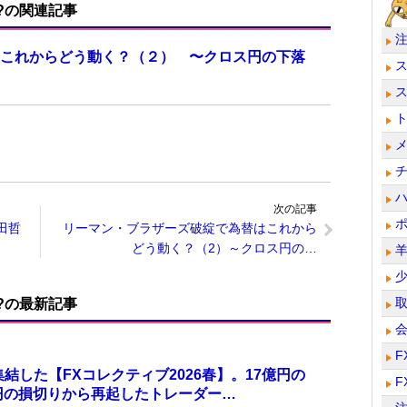
?の関連記事
これからどう動く？（２） 〜クロス円の下落
次の記事
田哲
リーマン・ブラザーズ破綻で為替はこれから
どう動く？（2）～クロス円の…
?の最新記事
F
結した【FXコレクティブ2026春】。17億円の
F
万円の損切りから再起したトレーダー…