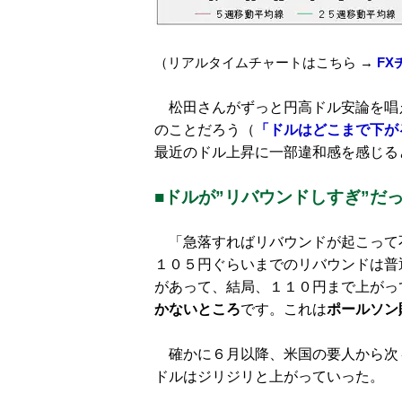
（リアルタイムチャートはこちら →
F
松田さんがずっと円高ドル安論を唱
のことだろう（
「ドルはどこまで下が
最近のドル上昇に一部違和感を感じる
■ドルが”リバウンドしすぎ”だ
「急落すればリバウンドが起こって
１０５円ぐらいまでのリバウンドは普
があって、結局、１１０円まで上がっ
かないところ
です。これは
ポールソン
確かに６月以降、米国の要人から次
ドルはジリジリと上がっていった。