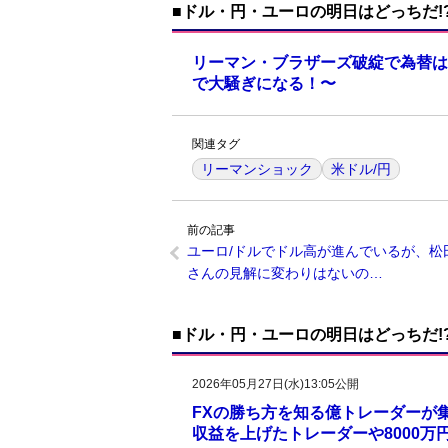
■ドル・円・ユーロの明日はどっちだ!
リーマン・ブラザーズ破綻で為替は
で大騒ぎになる！〜
関連タグ
リーマンショック
米ドル/円
前の記事
ユーロ/ドルでドル高が進んでいるが、松
さんの見解に変わりはないの…
■ドル・円・ユーロの明日はどっちだ!
2026年05月27日(水)13:05公開
FXの勝ち方を知る億トレーダーが集
収益を上げたトレーダーや8000