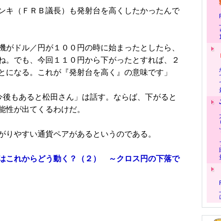
ンキ（ＦＲＢ議長）も発射台を高くしたかったんで
機がドル／円が１００円の時に始まったとしたら、
ね。でも、今回１１０円から下がったとすれば、２
とになる。これが『発射台を高く』の意味です」
今後もあると松田さん」は話す。ならば、下がると
能性が出てくるわけだ。
がりやすい通貨ペアがあるというのである。
はこれからどう動く？（２） ～クロス円の下落で