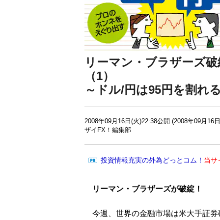
リーマン・ブラザーズ破
（1）
～ドル/円は95円を割れ
2008年09月16日(火)22:38公開 (2008年09月16日
ザイFX！編集部
投資情報充実の外為どっとコム！
当サ
リーマン・ブラザーズが破綻！
今週、世界の金融市場は米大手証券