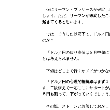
仮にリーマン・ブラザーズが破綻し
しょう。ただ、
リーマンが破綻したこ
起きてくる
と思います」
では、そうした状況下で、ドル／円
のか？
「ドル／円の戻り高値は８月中旬に
とは考えられません
。
下値はどこまで行くかメドがつかな
「
ドル／円の心理的抵抗線はまず１
す。二段構えで一応ここにサポートが
５円も割って、下がっていく
でしょう
その際、ストーンと急落しておかし