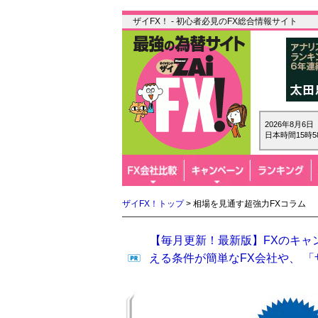
ザイFX！ - 初心者必見のFX総合情報サイト
2026年8月6
日本時間15時5
ザイFX！トップ
> 相場を見通す超強力FXコラム
【毎月更新！最新版】FXのキャ
える条件が簡単なFX会社や、 