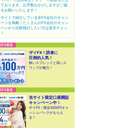
っております。お手数おかけしますがご協
力をお願いいたします！
当サイトで紹介している全FX会社のキャン
ペーンを掲載！たくさんのFX会社のキャン
ペーンから比較検討したい方は是非チェッ
ク！
ザイFX！読者に
圧倒的人気！
狭いスプレッドと高いス
ワップが魅力！
当サイト限定口座開設
キャンペーン中！
ザイFX！限定4000円キャ
ッシュバックがもらえ
る！