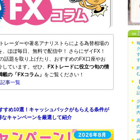
トレーダーや著名アナリストらによる為替相場の
、ほぼ毎日、無料で配信中！ さらにザイFX！
の話題を取り上げたり、おすすめのFX口座やお
介しています。ぜひ、
FXトレードに役立つ旬の情
満載の「FXコラム」
をご覧ください！
気記事一覧
おすすめ10選！キャッシュバックがもらえる条件が
得なキャンペーンを厳選して紹介