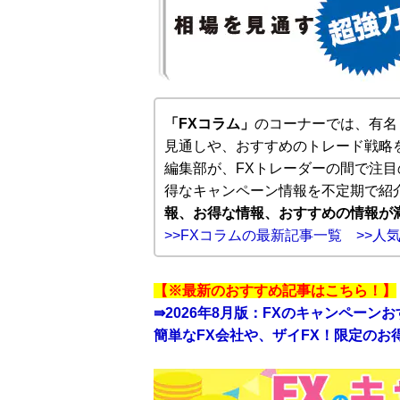
「FXコラム」
のコーナーでは、有名
見通しや、おすすめのトレード戦略を
編集部が、FXトレーダーの間で注目
得なキャンペーン情報を不定期で紹
報、お得な情報、おすすめの情報が
>>FXコラムの最新記事一覧
>>人
【※最新のおすすめ記事はこちら！】
⇛
2026年8月版：FXのキャンペーン
簡単なFX会社や、ザイFX！限定のお