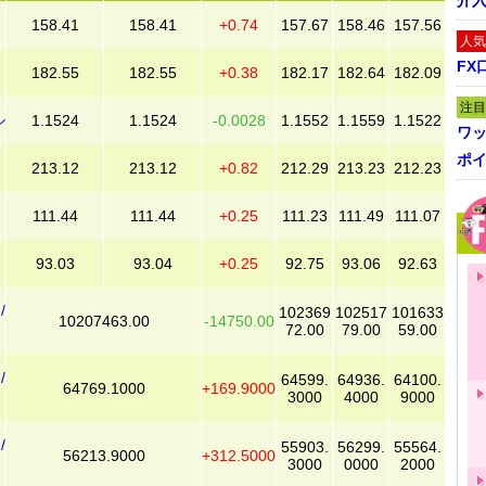
介
158.41
158.41
+0.74
157.67
158.46
157.56
人気
FX
182.55
182.55
+0.38
182.17
182.64
182.09
注目
ル
1.1524
1.1524
-0.0028
1.1552
1.1559
1.1522
ワ
ポイ
213.12
213.12
+0.82
212.29
213.23
212.23
111.44
111.44
+0.25
111.23
111.49
111.07
93.03
93.04
+0.25
92.75
93.06
92.63
/
102369
102517
101633
10207463.00
-14750.00
72.00
79.00
59.00
/
64599.
64936.
64100.
64769.1000
+169.9000
3000
4000
9000
/
55903.
56299.
55564.
56213.9000
+312.5000
3000
0000
2000