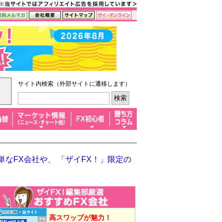
サイト内検索（外部サイトに遷移します）
なFX会社や、 「ザイFX！」限定の
高スワップが魅力！