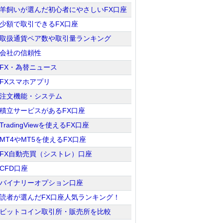
羊飼いが選んだ初心者にやさしいFX口座
少額で取引できるFX口座
取扱通貨ペア数や取引量ランキング
会社の信頼性
FX・為替ニュース
FXスマホアプリ
注文機能・システム
積立サービスがあるFX口座
TradingViewを使えるFX口座
MT4やMT5を使えるFX口座
FX自動売買（シストレ）口座
CFD口座
バイナリーオプション口座
読者が選んだFX口座人気ランキング！
ビットコイン取引所・販売所を比較