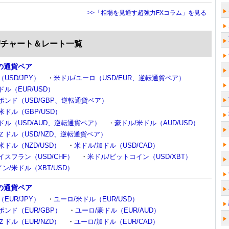
>>「相場を見通す超強力FXコラム」を見る
替チャート＆レート一覧
の通貨ペア
USD/JPY）
・
米ドル/ユーロ（USD/EUR、逆転通貨ペア）
ドル（EUR/USD）
ポンド（USD/GBP、逆転通貨ペア）
米ドル（GBP/USD）
ドル（USD/AUD、逆転通貨ペア）
・
豪ドル/米ドル（AUD/USD）
Ｚドル（USD/NZD、逆転通貨ペア）
米ドル（NZD/USD）
・
米ドル/加ドル（USD/CAD）
イスフラン（USD/CHF）
・
米ドル/ビットコイン（USD/XBT）
ン/米ドル（XBT/USD）
の通貨ペア
EUR/JPY）
・
ユーロ/米ドル（EUR/USD）
ポンド（EUR/GBP）
・
ユーロ/豪ドル（EUR/AUD）
Ｚドル（EUR/NZD）
・
ユーロ/加ドル（EUR/CAD）