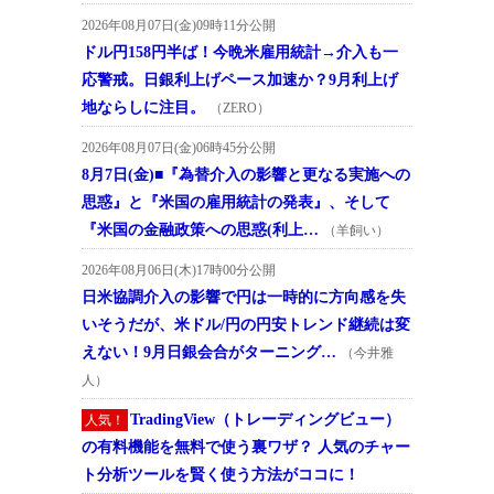
2026年08月07日(金)09時11分公開
ドル円158円半ば！今晩米雇用統計→介入も一
応警戒。日銀利上げペース加速か？9月利上げ
地ならしに注目。
（ZERO）
2026年08月07日(金)06時45分公開
8月7日(金)■『為替介入の影響と更なる実施への
思惑』と『米国の雇用統計の発表』、そして
『米国の金融政策への思惑(利上…
（羊飼い）
2026年08月06日(木)17時00分公開
日米協調介入の影響で円は一時的に方向感を失
いそうだが、米ドル/円の円安トレンド継続は変
えない！9月日銀会合がターニング…
（今井雅
人）
TradingView（トレーディングビュー）
人気！
の有料機能を無料で使う裏ワザ？ 人気のチャー
ト分析ツールを賢く使う方法がココに！