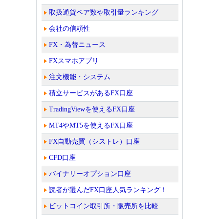
取扱通貨ペア数や取引量ランキング
会社の信頼性
FX・為替ニュース
FXスマホアプリ
注文機能・システム
積立サービスがあるFX口座
TradingViewを使えるFX口座
MT4やMT5を使えるFX口座
FX自動売買（シストレ）口座
CFD口座
バイナリーオプション口座
読者が選んだFX口座人気ランキング！
ビットコイン取引所・販売所を比較