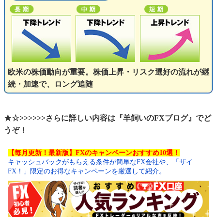
欧米の株価動向が重要。株価上昇・リスク選好の流れが継
続・加速で、ロング追随
★☆>>>>>>さらに詳しい内容は『羊飼いのFXブログ』でど
うぞ！
【毎月更新！最新版】FXのキャンペーンおすすめ10選！
キャッシュバックがもらえる条件が簡単なFX会社や、「ザイ
FX！」限定のお得なキャンペーンを厳選して紹介。