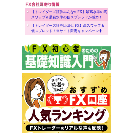
【トレイダーズ証券みんなのFX】最高水準の高
スワップ＆最狭水準の低スプレッドが魅力！
【トレイダーズ証券LIGHT FX】高スワップ＆
低スプレッド！当サイト限定キャンペーン中