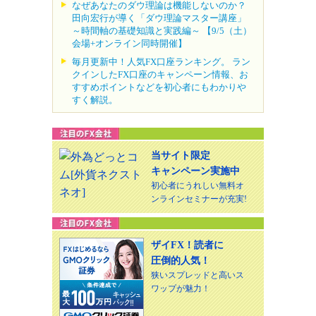
なぜあなたのダウ理論は機能しないのか？
田向宏行が導く「ダウ理論マスター講座」
～時間軸の基礎知識と実践編～ 【9/5（土）
会場+オンライン同時開催】
毎月更新中！人気FX口座ランキング。 ラン
クインしたFX口座のキャンペーン情報、お
すすめポイントなどを初心者にもわかりや
すく解説。
当サイト限定
キャンペーン実施中
初心者にうれしい無料オ
ンラインセミナーが充実!
ザイFX！読者に
圧倒的人気！
狭いスプレッドと高いス
ワップが魅力！