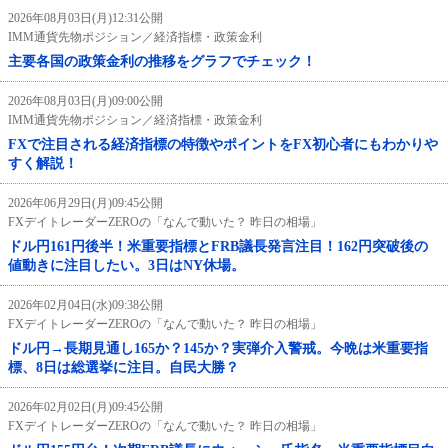
2026年08月03日(月)12:31公開
IMM通貨先物ポジション／経済指標・政策金利
主要各国の政策金利の推移をグラフでチェック！
2026年08月03日(月)09:00公開
IMM通貨先物ポジション／経済指標・政策金利
FXで注目される経済指標の特徴やポイントをFX初心者にもわかりや
すく解説！
2026年06月29日(月)09:45公開
FXデイトレーダーZEROの「なんで動いた？ 昨日の相場」
ドル円161円後半！米重要指標とFRB議長発言注目！162円突破後の
値動きに注目したい。3日はNY休場。
2026年02月04日(水)09:38公開
FXデイトレーダーZEROの「なんで動いた？ 昨日の相場」
ドル円→長期見通し165か？145か？実弾介入警戒。今晩は米重要指
標、8日は総選挙に注目。自民大勝？
2026年02月02日(月)09:45公開
FXデイトレーダーZEROの「なんで動いた？ 昨日の相場」