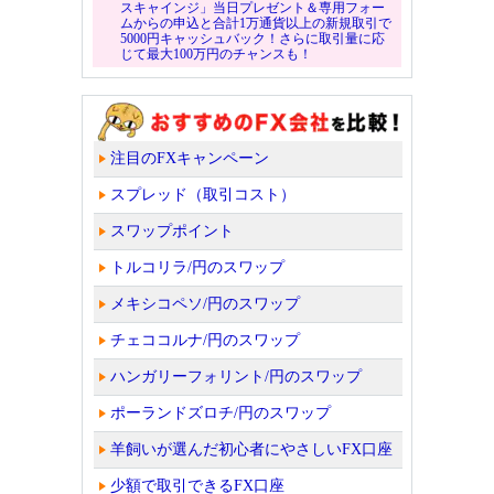
スキャインジ」当日プレゼント＆専用フォー
ムからの申込と合計1万通貨以上の新規取引で
5000円キャッシュバック！さらに取引量に応
じて最大100万円のチャンスも！
注目のFXキャンペーン
スプレッド（取引コスト）
スワップポイント
トルコリラ/円のスワップ
メキシコペソ/円のスワップ
チェココルナ/円のスワップ
ハンガリーフォリント/円のスワップ
ポーランドズロチ/円のスワップ
羊飼いが選んだ初心者にやさしいFX口座
少額で取引できるFX口座