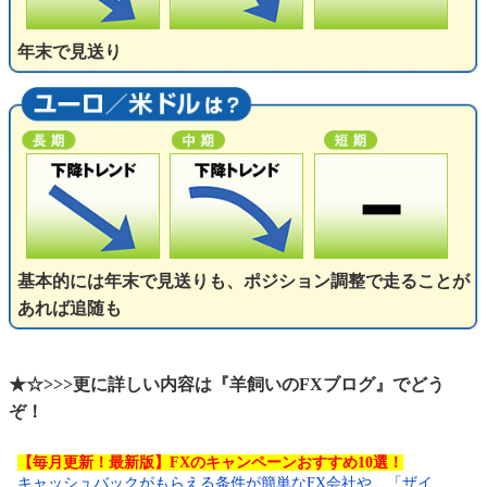
年末で見送り
基本的には年末で見送りも、ポジション調整で走ることが
あれば追随も
★☆>>>更に詳しい内容は『羊飼いのFXブログ』でどう
ぞ！
【毎月更新！最新版】FXのキャンペーンおすすめ10選！
キャッシュバックがもらえる条件が簡単なFX会社や、「ザイ