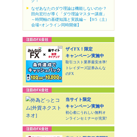
ク！
なぜあなたのダウ理論は機能しないのか？
田向宏行が導く「ダウ理論マスター講座」
～時間軸の基礎知識と実践編～ 【9/5（土）
会場+オンライン同時開催】
ザイFX！限定
キャンペーン実施中
取引コスト業界最安水準!
トレイダーズ証券みんな
のFX
当サイト限定
キャンペーン実施中
初心者にうれしい無料オ
ンラインセミナーが充実!