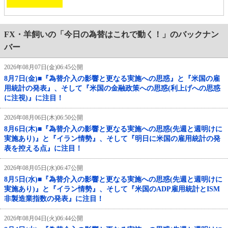
FX・羊飼いの「今日の為替はこれで動く！」のバックナン
バー
2026年08月07日(金)06:45公開
8月7日(金)■『為替介入の影響と更なる実施への思惑』と『米国の雇
用統計の発表』、そして『米国の金融政策への思惑(利上げへの思惑
に注視)』に注目！
2026年08月06日(木)06:50公開
8月6日(木)■『為替介入の影響と更なる実施への思惑(先週と週明けに
実施あり)』と『イラン情勢』、そして『明日に米国の雇用統計の発
表を控える点』に注目！
2026年08月05日(水)06:47公開
8月5日(水)■『為替介入の影響と更なる実施への思惑(先週と週明けに
実施あり)』と『イラン情勢』、そして『米国のADP雇用統計とISM
非製造業指数の発表』に注目！
2026年08月04日(火)06:44公開