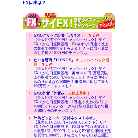
FX口座は？
GMOクリック証券「FXネオ」
ＮＥＷ！
【最大100万4000円キャッシュバック】ザイ
FX！から口座開設後、FXネオで1万通貨以上
の取引で4000円がもらえる！ さらに取引量に
応じて最大100万円のチャンスも！
ヒロセ通商「LION FX」
キャッシュバック増
額
ＮＥＷ！
【最大100万7000円キャッシュバック】ザイ
FX！から口座開設後、英ポンド/円1万通貨以
上の取引で5000円がもらえる！ さらに他社か
らのりかえなら2000円！ 取引量に応じて最大
100万円のチャンスも！
GMO外貨「外貨ex」
人気上昇中！
【最大100万4000円キャッシュバック】ザイ
FX！から口座開設後、1万通貨以上の取引で
4000円がもらえる！ さらに取引量に応じて最
大100万円のチャンスも！
外為どっとコム「外貨ネクストネオ」
【最大101万2000円＋1200FXポイント】ザイ
FX！から口座開設後、FX口座で1万通貨以上
の取引1回で5000円+らくらくFX積立1回以上定
期買付で3000円。さらにらくらくFX積立開設