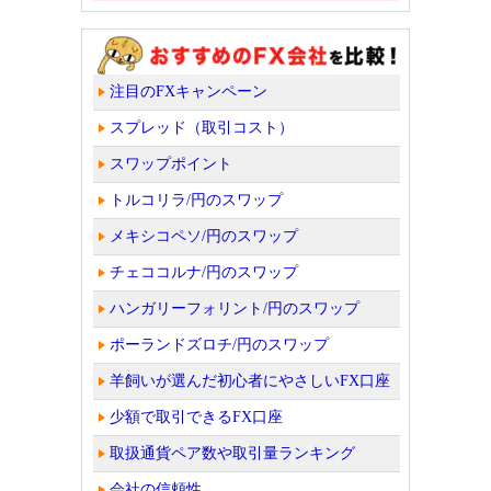
注目のFXキャンペーン
スプレッド（取引コスト）
スワップポイント
トルコリラ/円のスワップ
メキシコペソ/円のスワップ
チェココルナ/円のスワップ
ハンガリーフォリント/円のスワップ
ポーランドズロチ/円のスワップ
羊飼いが選んだ初心者にやさしいFX口座
少額で取引できるFX口座
取扱通貨ペア数や取引量ランキング
会社の信頼性