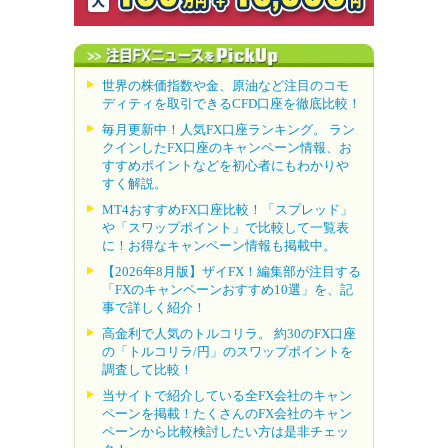
世界の株価指数や金、原油など注目のコモ
ディティを取引できるCFD口座を徹底比較！
毎月更新中！人気FX口座ランキング。 ラン
クインしたFX口座のキャンペーン情報、お
すすめポイントなどを初心者にもわかりや
すく解説。
MT4おすすめFX口座比較！「スプレッド」
や「スワップポイント」で比較して一覧表
に！お得なキャンペーン情報も掲載中。
【2026年8月版】ザイFX！編集部が注目する
「FXのキャンペーンおすすめ10選」を、記
事で詳しく紹介！
高金利で人気のトルコリラ。 約30のFX口座
の「トルコリラ/円」のスワップポイントを
調査して比較！
当サイトで紹介している全FX会社のキャン
ペーンを掲載！たくさんのFX会社のキャン
ペーンから比較検討したい方は是非チェッ