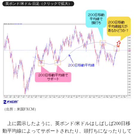
英ポンド/米ドル 日足（クリックで拡大）
（出所：米国FXCM）
上に図示したように、英ポンド/米ドルはしばしば200日移
動平均線によってサポートされたり、頭打ちになったりして