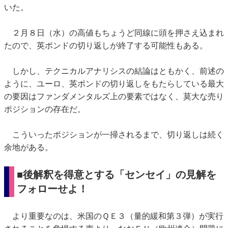
いた。
２月８日（水）の高値もちょうど同線に頭を押さえ込まれ
たので、英ポンドの切り返しが終了する可能性もある。
しかし、テクニカルアナリシスの結論はともかく、前述の
ように、ユーロ、英ポンドの切り返しをもたらしている最大
の要因はファンダメンタルズ上の要素ではなく、莫大な売り
ポジションの存在だ。
こういったポジションが一掃されるまで、切り返しは続く
余地がある。
■後解釈を得意とする「センセイ」の見解を
フォローせよ！
より重要なのは、米国のＱＥ３（量的緩和第３弾）が実行