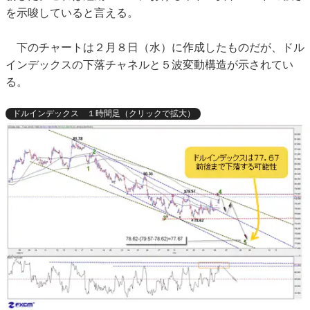
を示唆していると言える。
下のチャートは２月８日（水）に作成したものだが、ドル
インデックスの下落チャネルと５波変動構造が示されてい
る。
ドルインデックス １時間足（クリックで拡大）