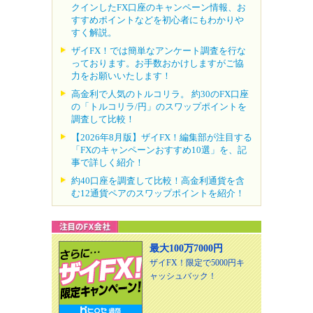
クインしたFX口座のキャンペーン情報、お
すすめポイントなどを初心者にもわかりや
すく解説。
ザイFX！では簡単なアンケート調査を行な
っております。お手数おかけしますがご協
力をお願いいたします！
高金利で人気のトルコリラ。 約30のFX口座
の「トルコリラ/円」のスワップポイントを
調査して比較！
【2026年8月版】ザイFX！編集部が注目する
「FXのキャンペーンおすすめ10選」を、記
事で詳しく紹介！
約40口座を調査して比較！高金利通貨を含
む12通貨ペアのスワップポイントを紹介！
最大100万7000円
ザイFX！限定で5000円キ
ャッシュバック！