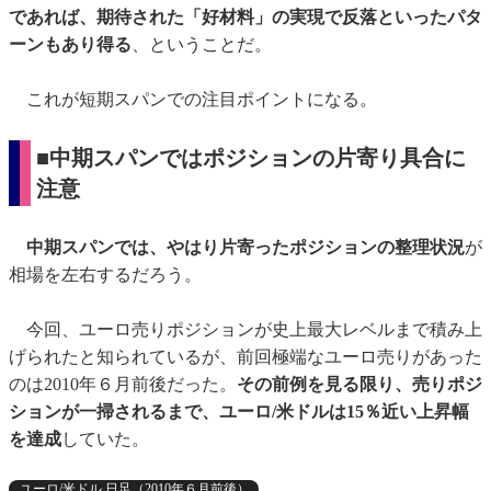
であれば、期待された「好材料」の実現で反落といったパタ
ーンもあり得る
、ということだ。
これが短期スパンでの注目ポイントになる。
■中期スパンではポジションの片寄り具合に
注意
中期スパンでは、やはり片寄ったポジションの整理状況
が
相場を左右するだろう。
今回、ユーロ売りポジションが史上最大レベルまで積み上
げられたと知られているが、前回極端なユーロ売りがあった
のは2010年６月前後だった。
その前例を見る限り、売りポジ
ションが一掃されるまで、ユーロ/米ドルは15％近い上昇幅
を達成
していた。
ユーロ/米ドル 日足（2010年６月前後）