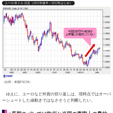
ユーロ/米ドル 日足（2011年後半～2012年はじめ）
（出所：米国FXCM）
ゆえに、ユーロなど外貨の切り返しは、現時点ではオーバ
ーシュートした値動きではなさそうと判断したい。