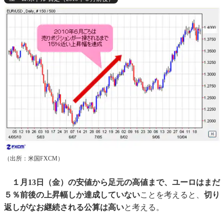
（出所：米国FXCM）
１月13日（金）の安値から足元の高値まで、ユーロはまだ
５％前後の上昇幅しか達成していない
ことを考えると、
切り
返しがなお継続される公算は高い
と考える。