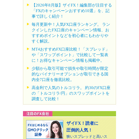
【2026年8月版】ザイFX！編集部が注目する
「FXのキャンペーンおすすめ10選」を、記
事で詳しく紹介！
毎月更新中！人気FX口座ランキング。 ラン
クインしたFX口座のキャンペーン情報、お
すすめポイントなどを初心者にもわかりや
すく解説。
MT4おすすめFX口座比較！「スプレッド」
や「スワップポイント」で比較して一覧表
に！お得なキャンペーン情報も掲載中。
少額から取引可能で損失や取引時間が限定
的なバイナリーオプションが取引できる国
内全7口座を徹底比較。
高金利で人気のトルコリラ。 約30のFX口座
の「トルコリラ/円」のスワップポイントを
調査して比較！
ザイFX！読者に
圧倒的人気！
狭いスプレッドと高いス