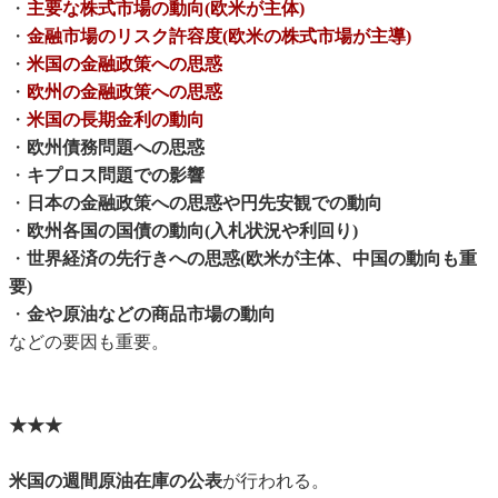
・
主要な株式市場の動向(欧米が主体)
・
金融市場のリスク許容度(欧米の株式市場が主導)
・
米国の金融政策への思惑
・
欧州の金融政策への思惑
・
米国の長期金利の動向
・
欧州債務問題への思惑
・
キプロス問題での影響
・
日本の金融政策への思惑や円先安観での動向
・
欧州各国の国債の動向(入札状況や利回り)
・
世界経済の先行きへの思惑(欧米が主体、中国の動向も重
要)
・
金や原油などの商品市場の動向
などの要因も重要。
★★★
米国の週間原油在庫の公表
が行われる。