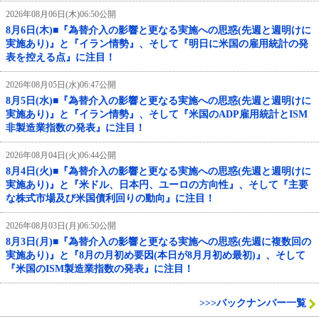
2026年08月06日(木)06:50公開
8月6日(木)■『為替介入の影響と更なる実施への思惑(先週と週明けに
実施あり)』と『イラン情勢』、そして『明日に米国の雇用統計の発
表を控える点』に注目！
2026年08月05日(水)06:47公開
8月5日(水)■『為替介入の影響と更なる実施への思惑(先週と週明けに
実施あり)』と『イラン情勢』、そして『米国のADP雇用統計とISM
非製造業指数の発表』に注目！
2026年08月04日(火)06:44公開
8月4日(火)■『為替介入の影響と更なる実施への思惑(先週と週明けに
実施あり)』と『米ドル、日本円、ユーロの方向性』、そして『主要
な株式市場及び米国債利回りの動向』に注目！
2026年08月03日(月)06:50公開
8月3日(月)■『為替介入の影響と更なる実施への思惑(先週に複数回の
実施あり)』と『8月の月初め要因(本日が8月月初め最初)』、そして
『米国のISM製造業指数の発表』に注目！
>>>バックナンバー一覧