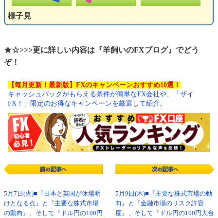
様子見
★☆>>>更に詳しい内容は『羊飼いのFXブログ』でどう
ぞ！
【毎月更新！最新版】FXのキャンペーンおすすめ10選！
キャッシュバックがもらえる条件が簡単なFX会社や、「ザイ
FX！」限定のお得なキャンペーンを厳選して紹介。
5月7日(火)■『日本と英国が休場明
5月9日(木)■『主要な株式市場の動
けとなる点』と『主要な株式市場
向』と『金融市場のリスク許容
の動向』、そして『ドル円の100円
度』、そして『ドル円の100円大台