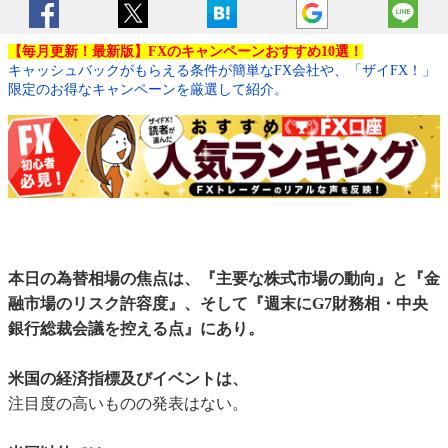
【毎月更新！最新版】FXのキャンペーンおすすめ10選！
キャッシュバックがもらえる条件が簡単なFX会社や、「ザイFX！」
限定のお得なキャンペーンを厳選して紹介。
本日の為替相場の焦点は、『主要な株式市場の動向』と『金
融市場のリスク許容度』、そして『週末にG7財務相・中央
銀行総裁会議を控える点』にあり。
米国の経済指標及びイベントは、
注目度の高いものの発表はない。