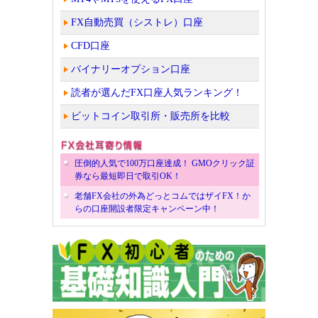
FX自動売買（シストレ）口座
CFD口座
バイナリーオプション口座
読者が選んだFX口座人気ランキング！
ビットコイン取引所・販売所を比較
圧倒的人気で100万口座達成！ GMOクリック証
券なら最短即日で取引OK！
老舗FX会社の外為どっとコムではザイFX！か
らの口座開設者限定キャンペーン中！