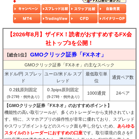
【2026年8月】ザイFX！読者がおすすめするFX会
社トップ3を公開！
GMOクリック証券「FXネオ」
【総合1位】
GMOクリック証券「FXネオ」の主なスペック
米ドル/円 スプレッ
ユーロ/米ドル スプ
最低取引単
通貨ペア数
ド
レッド
位
0.2銭原則固定
0.3pips原則固定
1000通貨
24ペア
(9-27時・例外あり)
(9-27時・例外あり)
【GMOクリック証券「FXネオ」のおすすめポイント】
機能性の高い取引ツールが、多くのトレーダーから支持されていま
す。特に、スマホアプリの操作性が非常に優れており、スプレッド
やスワップポイントなどのスペック面も申し分ないため、
あらゆる
スタイルのトレーダーにおすすめの口座
です。取引環境の良さをF