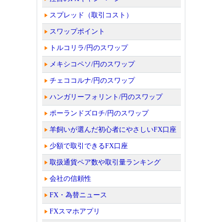
スプレッド（取引コスト）
スワップポイント
トルコリラ/円のスワップ
メキシコペソ/円のスワップ
チェココルナ/円のスワップ
ハンガリーフォリント/円のスワップ
ポーランドズロチ/円のスワップ
羊飼いが選んだ初心者にやさしいFX口座
少額で取引できるFX口座
取扱通貨ペア数や取引量ランキング
会社の信頼性
FX・為替ニュース
FXスマホアプリ