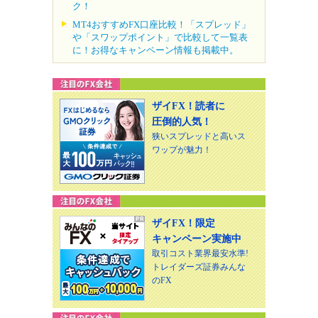
ク！
MT4おすすめFX口座比較！「スプレッド」
や「スワップポイント」で比較して一覧表
に！お得なキャンペーン情報も掲載中。
ザイFX！読者に
圧倒的人気！
狭いスプレッドと高いス
ワップが魅力！
ザイFX！限定
キャンペーン実施中
取引コスト業界最安水準!
トレイダーズ証券みんな
のFX