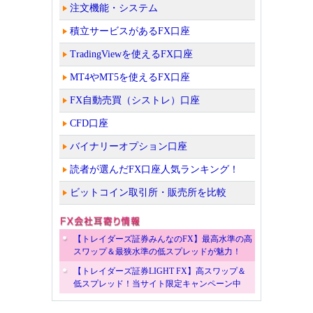
注文機能・システム
積立サービスがあるFX口座
TradingViewを使えるFX口座
MT4やMT5を使えるFX口座
FX自動売買（シストレ）口座
CFD口座
バイナリーオプション口座
読者が選んだFX口座人気ランキング！
ビットコイン取引所・販売所を比較
【トレイダーズ証券みんなのFX】最高水準の高
スワップ＆最狭水準の低スプレッドが魅力！
【トレイダーズ証券LIGHT FX】高スワップ＆
低スプレッド！当サイト限定キャンペーン中