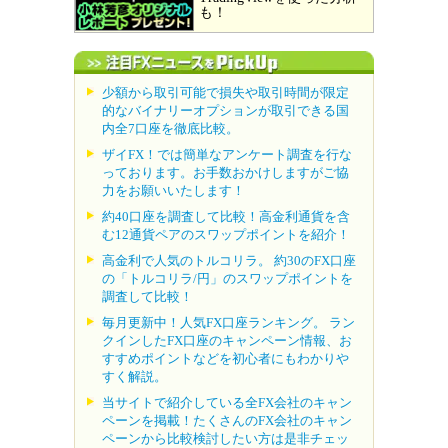
も！
少額から取引可能で損失や取引時間が限定
的なバイナリーオプションが取引できる国
内全7口座を徹底比較。
ザイFX！では簡単なアンケート調査を行な
っております。お手数おかけしますがご協
力をお願いいたします！
約40口座を調査して比較！高金利通貨を含
む12通貨ペアのスワップポイントを紹介！
高金利で人気のトルコリラ。 約30のFX口座
の「トルコリラ/円」のスワップポイントを
調査して比較！
毎月更新中！人気FX口座ランキング。 ラン
クインしたFX口座のキャンペーン情報、お
すすめポイントなどを初心者にもわかりや
すく解説。
当サイトで紹介している全FX会社のキャン
ペーンを掲載！たくさんのFX会社のキャン
ペーンから比較検討したい方は是非チェッ