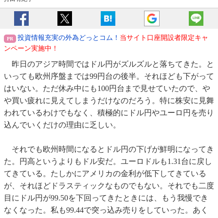
投資情報充実の外為どっとコム！
当サイト口座開設者限定キャ
ンペーン実施中！
昨日のアジア時間ではドル円がズルズルと落ちてきた。と
いっても欧州序盤までは99円台の後半。それほども下がって
はいない。ただ休み中にも100円台まで見せていたので、や
や買い疲れに見えてしまうだけなのだろう。特に株安に見舞
われているわけでもなく、積極的にドル円やユーロ円を売り
込んでいくだけの理由に乏しい。
それでも欧州時間になるとドル円の下げが鮮明になってき
た。円高というよりもドル安だ。ユーロドルも1.31台に戻し
てきている。たしかにアメリカの金利が低下してきている
が、それほどドラスティックなものでもない。それでも二度
目にドル円が99.50を下回ってきたときには、もう我慢でき
なくなった。私も99.44で突っ込み売りをしていった。あく