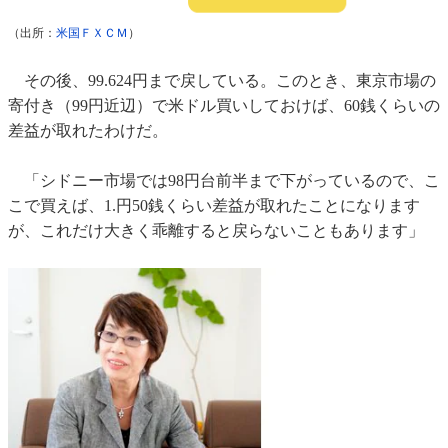
（出所：
米国ＦＸＣＭ
）
その後、99.624円まで戻している。このとき、東京市場の
寄付き（99円近辺）で米ドル買いしておけば、60銭くらいの
差益が取れたわけだ。
「シドニー市場では98円台前半まで下がっているので、こ
こで買えば、1.円50銭くらい差益が取れたことになります
が、これだけ大きく乖離すると戻らないこともあります」