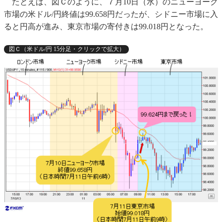
たとえば、図Ｃのように、７月10日（水）のニューヨーク
市場の米ドル/円終値は99.658円だったが、シドニー市場に入
ると円高が進み、東京市場の寄付きは99.018円となった。
図Ｃ（米ドル/円 15分足・クリックで拡大）