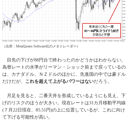
（出所：MetaQuotes Software社のメタトレーダー）
目先の下げが88円台で終わったのかどうかはわからない。
為替レートの水準がリーマン・ショック前まで戻っているの
は、カナダドル、ＮＺドルのほかに、先進国の中では豪ドル
だけだが、
これを超えて上がるパワーはない
だろう。
月足を見ると、二番天井を形成しているようにも見え、下
げのリスクのほうが大きい。現在レートは31カ月移動平均線
(７月22日現在、85.51円)の上に位置しているが、これに向け
て下げる可能性が高い。