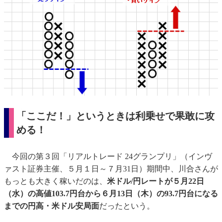
「ここだ！」というときは利乗せで果敢に攻
める！
今回の第３回「リアルトレード 24グランプリ」（インヴ
ァスト証券主催、５月１日～７月31日）期間中、川合さんが
もっとも大きく稼いだのは、
米ドル/円レートが５月22日
（水）の高値103.7円台から６月13日（木）の93.7円台になる
までの円高・米ドル安局面
だったという。