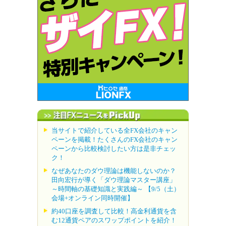
当サイトで紹介している全FX会社のキャン
ペーンを掲載！たくさんのFX会社のキャン
ペーンから比較検討したい方は是非チェッ
ク！
なぜあなたのダウ理論は機能しないのか？
田向宏行が導く「ダウ理論マスター講座」
～時間軸の基礎知識と実践編～ 【9/5（土）
会場+オンライン同時開催】
約40口座を調査して比較！高金利通貨を含
む12通貨ペアのスワップポイントを紹介！