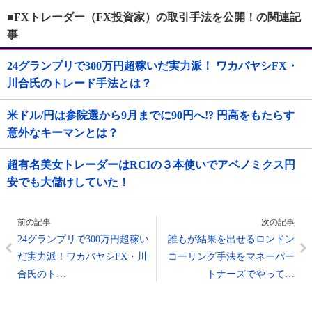
■FXトレーダー（FX投資家）の取引手法を公開！の関連記
事
24グランプリで300万円超稼いだ実力派！ ワカバヤシFX・
川合氏のトレード手法とは？
米ドル/円は参院選から9月までに90円へ!? 円高をもたらす
意外なキーマンとは？
超有名美女トレーダーはRCIの３本使いでアベノミクス円
安でも大儲けしていた！
前の記事
次の記事
24グランプリで300万円超稼い
誰もが結果を出せるロンドン
だ実力派！ワカバヤシFX・川
コーリング手法をマネーパー
合氏のト…
トナーズでやって…