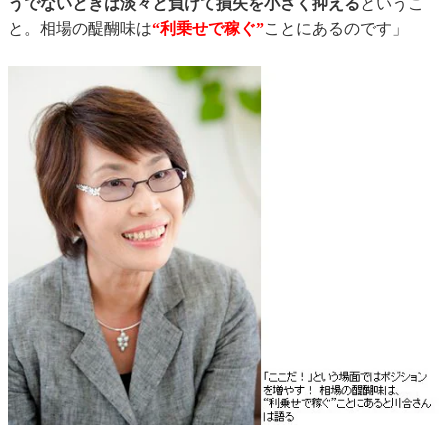
うでないときは淡々と負けて損失を小さく抑える
というこ
と。相場の醍醐味は
“利乗せで稼ぐ”
ことにあるのです」