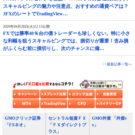
スキャルピングの魅力や注意点、おすすめの通貨ペアは？
JFXのレートでTradingView…
2026年04月28日(火)12:13公開
FXでは勝率40％台の億トレーダーも珍しくない。特に小さ
な利幅を狙うスキャルピングでは、損切りが重要！含み損
がふくらむ前に損切りし、次のチャンスに備…
>>最新記事一覧へ
GMOクリック証券
セントラル短資ＦＸ
GMO外貨 「外貨e
「FXネオ」
「ＦＸダイレクトプ
x」
ラス」