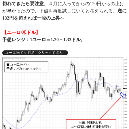
切れてきたら要注意
。４月に入ってからの120円からの上げ
が早かったので、下値を再度試しにいくと考えられる。
逆に
132円を超えれば一段の上昇
へ。
【ユーロ/米ドル】
予想レンジ：1ユーロ＝1.20－1.33ドル。
ユーロ/米ドル 月足（クリックで拡大）