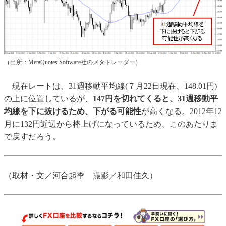
（出所：MetaQuotes Software社のメタトレーダー）
現在レートは、31週移動平均線(７月22日現在、148.01円)
の上に位置しているが、
147円を切れてくると、31週移動平
均線を下に抜けるため、下がる可能性
が高くなる。2012年12
月に132円近辺から棒上げになっているため、このあたりま
で戻すだろう。
（取材・文／河合起季 撮影／和田佳久）