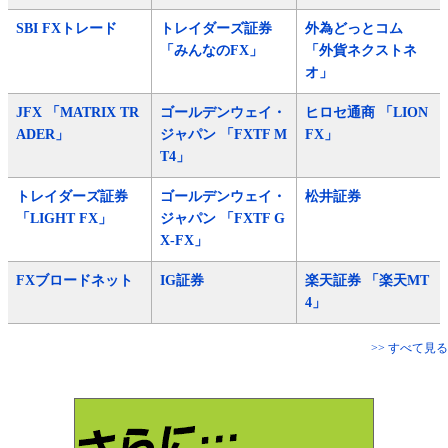
SBI FXトレード
トレイダーズ証券
外為どっとコム
「みんなのFX」
「外貨ネクストネ
オ」
JFX 「MATRIX TR
ゴールデンウェイ・
ヒロセ通商 「LION
ADER」
ジャパン 「FXTF M
FX」
T4」
トレイダーズ証券
ゴールデンウェイ・
松井証券
「LIGHT FX」
ジャパン 「FXTF G
X-FX」
FXブロードネット
IG証券
楽天証券 「楽天MT
4」
>> すべて見る