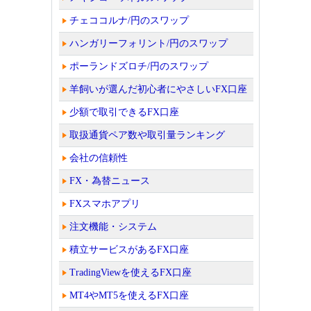
チェココルナ/円のスワップ
ハンガリーフォリント/円のスワップ
ポーランドズロチ/円のスワップ
羊飼いが選んだ初心者にやさしいFX口座
少額で取引できるFX口座
取扱通貨ペア数や取引量ランキング
会社の信頼性
FX・為替ニュース
FXスマホアプリ
注文機能・システム
積立サービスがあるFX口座
TradingViewを使えるFX口座
MT4やMT5を使えるFX口座