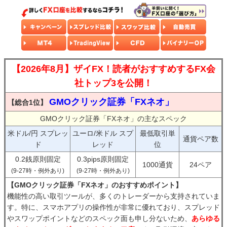
【2026年8月】ザイFX！読者がおすすめするFX会
社トップ3を公開！
GMOクリック証券「FXネオ」
【総合1位】
GMOクリック証券「FXネオ」の主なスペック
米ドル/円 スプレッ
ユーロ/米ドル スプ
最低取引単
通貨ペア数
ド
レッド
位
0.2銭原則固定
0.3pips原則固定
1000通貨
24ペア
(9-27時・例外あり)
(9-27時・例外あり)
【GMOクリック証券「FXネオ」のおすすめポイント】
機能性の高い取引ツールが、多くのトレーダーから支持されていま
す。特に、スマホアプリの操作性が非常に優れており、スプレッド
やスワップポイントなどのスペック面も申し分ないため、
あらゆる