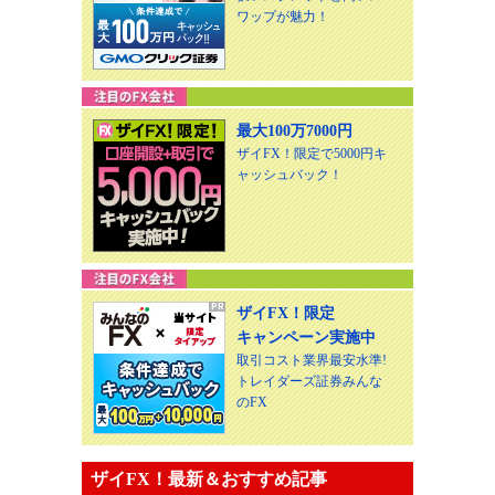
ワップが魅力！
最大100万7000円
ザイFX！限定で5000円キ
ャッシュバック！
ザイFX！限定
キャンペーン実施中
取引コスト業界最安水準!
トレイダーズ証券みんな
のFX
ザイFX！最新＆おすすめ記事