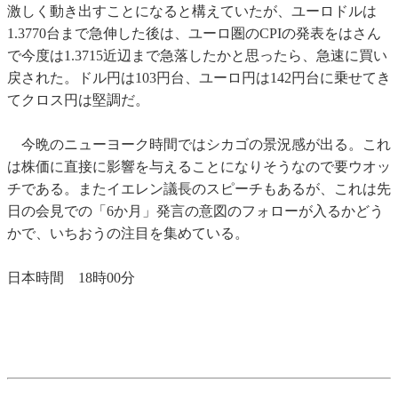
激しく動き出すことになると構えていたが、ユーロドルは
1.3770台まで急伸した後は、ユーロ圏のCPIの発表をはさん
で今度は1.3715近辺まで急落したかと思ったら、急速に買い
戻された。ドル円は103円台、ユーロ円は142円台に乗せてき
てクロス円は堅調だ。
今晩のニューヨーク時間ではシカゴの景況感が出る。これ
は株価に直接に影響を与えることになりそうなので要ウオッ
チである。またイエレン議長のスピーチもあるが、これは先
日の会見での「6か月」発言の意図のフォローが入るかどう
かで、いちおうの注目を集めている。
日本時間 18時00分