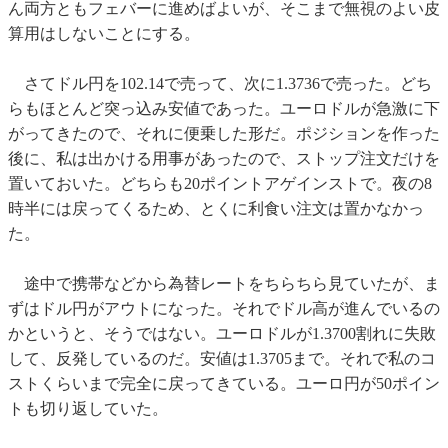
ん両方ともフェバーに進めばよいが、そこまで無視のよい皮
算用はしないことにする。
さてドル円を102.14で売って、次に1.3736で売った。どち
らもほとんど突っ込み安値であった。ユーロドルが急激に下
がってきたので、それに便乗した形だ。ポジションを作った
後に、私は出かける用事があったので、ストップ注文だけを
置いておいた。どちらも20ポイントアゲインストで。夜の8
時半には戻ってくるため、とくに利食い注文は置かなかっ
た。
途中で携帯などから為替レートをちらちら見ていたが、ま
ずはドル円がアウトになった。それでドル高が進んでいるの
かというと、そうではない。ユーロドルが1.3700割れに失敗
して、反発しているのだ。安値は1.3705まで。それで私のコ
ストくらいまで完全に戻ってきている。ユーロ円が50ポイン
トも切り返していた。