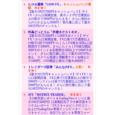
ヒロセ通商「LION FX」
キャッシュバック増
額
ＮＥＷ！
【最大100万7000円キャッシュバック】ザイ
FX！から口座開設後、英ポンド/円1万通貨以
上の取引で5000円がもらえる！ さらに他社か
らのりかえなら2000円！ 取引量に応じて最大
100万円のチャンスも！
外為どっとコム「外貨ネクストネオ」
【最大101万2000円＋1200FXポイント】ザイ
FX！から口座開設後、FX口座で1万通貨以上
の取引1回で5000円+らくらくFX積立1回以上定
期買付で3000円。さらにらくらくFX積立開設
200FXポイント＆定期買付1回以上で1000FXポ
イント。さらに取引量に応じて最大100万円に
加え、スクール受講と理解度テスト合格など
で1000円、CFD開設と取引で最大4000円！
トレイダーズ証券「みんなのFX」
人気！
Ｎ
ＥＷ！
【最大101万円キャッシュバック】ザイFX！か
ら口座開設後、FX口座で5万通貨以上の取引で
5000円+シストレ口座で5万通貨以上の取引で
5000円がもらえる！ さらに取引量に応じて最
大100万円のチャンスも！
JFX「MATRIX TRADER」
ＮＥＷ！
【小林芳彦レポート＆TradingViewインジと最
大100万5000円】口座開設完了で小林芳彦オリ
ジナルレポート「FXスキャルピングのコツ」
およびTradingView専用インジケーター「コバ
スキャインジ」当日プレゼント＆専用フォー