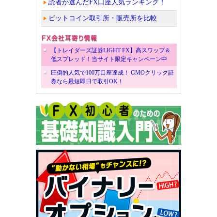
読者が選んだFX口座人気ランキング！
ビットコイン取引所・販売所を比較
【トレイダーズ証券LIGHT FX】高スワップ＆
低スプレッド！当サイト限定キャンペーン中
圧倒的人気で100万口座達成！ GMOクリック証
券なら最短即日で取引OK！