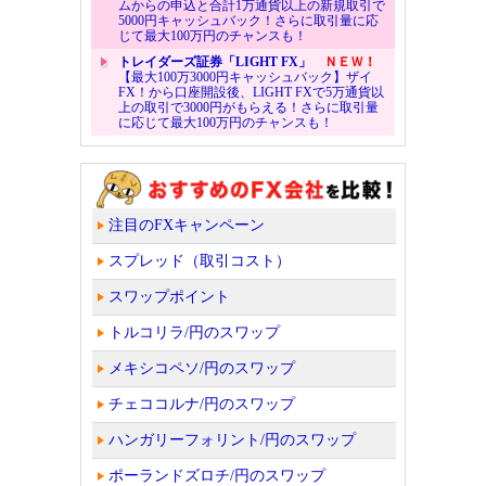
ムからの申込と合計1万通貨以上の新規取引で
5000円キャッシュバック！さらに取引量に応
じて最大100万円のチャンスも！
トレイダーズ証券「LIGHT FX」
ＮＥＷ！
【最大100万3000円キャッシュバック】ザイ
FX！から口座開設後、LIGHT FXで5万通貨以
上の取引で3000円がもらえる！さらに取引量
に応じて最大100万円のチャンスも！
注目のFXキャンペーン
スプレッド（取引コスト）
スワップポイント
トルコリラ/円のスワップ
メキシコペソ/円のスワップ
チェココルナ/円のスワップ
ハンガリーフォリント/円のスワップ
ポーランドズロチ/円のスワップ