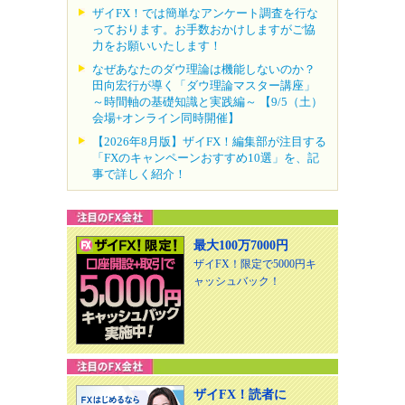
ザイFX！では簡単なアンケート調査を行な
っております。お手数おかけしますがご協
力をお願いいたします！
なぜあなたのダウ理論は機能しないのか？
田向宏行が導く「ダウ理論マスター講座」
～時間軸の基礎知識と実践編～ 【9/5（土）
会場+オンライン同時開催】
【2026年8月版】ザイFX！編集部が注目する
「FXのキャンペーンおすすめ10選」を、記
事で詳しく紹介！
最大100万7000円
ザイFX！限定で5000円キ
ャッシュバック！
ザイFX！読者に