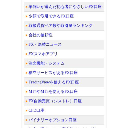
羊飼いが選んだ初心者にやさしいFX口座
少額で取引できるFX口座
取扱通貨ペア数や取引量ランキング
会社の信頼性
FX・為替ニュース
FXスマホアプリ
注文機能・システム
積立サービスがあるFX口座
TradingViewを使えるFX口座
MT4やMT5を使えるFX口座
FX自動売買（シストレ）口座
CFD口座
バイナリーオプション口座