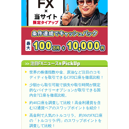
世界の株価指数や金、原油など注目のコモ
ディティを取引できるCFD口座を徹底比較！
少額から取引可能で損失や取引時間が限定
的なバイナリーオプションが取引できる国
内全7口座を徹底比較。
約40口座を調査して比較！高金利通貨を含
む12通貨ペアのスワップポイントを紹介！
高金利で人気のトルコリラ。 約30のFX口座
の「トルコリラ/円」のスワップポイントを
調査して比較！