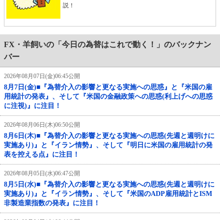
説！
FX・羊飼いの「今日の為替はこれで動く！」のバックナン
バー
2026年08月07日(金)06:45公開
8月7日(金)■『為替介入の影響と更なる実施への思惑』と『米国の雇
用統計の発表』、そして『米国の金融政策への思惑(利上げへの思惑
に注視)』に注目！
2026年08月06日(木)06:50公開
8月6日(木)■『為替介入の影響と更なる実施への思惑(先週と週明けに
実施あり)』と『イラン情勢』、そして『明日に米国の雇用統計の発
表を控える点』に注目！
2026年08月05日(水)06:47公開
8月5日(水)■『為替介入の影響と更なる実施への思惑(先週と週明けに
実施あり)』と『イラン情勢』、そして『米国のADP雇用統計とISM
非製造業指数の発表』に注目！