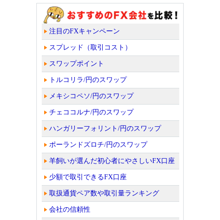
注目のFXキャンペーン
スプレッド（取引コスト）
スワップポイント
トルコリラ/円のスワップ
メキシコペソ/円のスワップ
チェココルナ/円のスワップ
ハンガリーフォリント/円のスワップ
ポーランドズロチ/円のスワップ
羊飼いが選んだ初心者にやさしいFX口座
少額で取引できるFX口座
取扱通貨ペア数や取引量ランキング
会社の信頼性