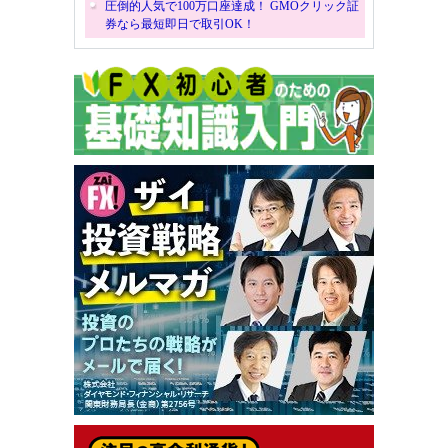
圧倒的人気で100万口座達成！ GMOクリック証
券なら最短即日で取引OK！