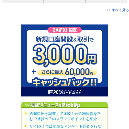
>> すべて見る
約40口座を調査して比較！高金利通貨を含
む12通貨ペアのスワップポイントを紹介！
ザイFX！では簡単なアンケート調査を行な