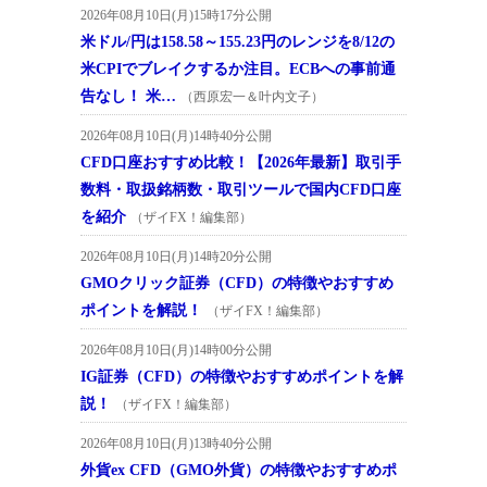
2026年08月10日(月)15時17分公開
米ドル/円は158.58～155.23円のレンジを8/12の
米CPIでブレイクするか注目。ECBへの事前通
告なし！ 米…
（西原宏一＆叶内文子）
2026年08月10日(月)14時40分公開
CFD口座おすすめ比較！【2026年最新】取引手
数料・取扱銘柄数・取引ツールで国内CFD口座
を紹介
（ザイFX！編集部）
2026年08月10日(月)14時20分公開
GMOクリック証券（CFD）の特徴やおすすめ
ポイントを解説！
（ザイFX！編集部）
2026年08月10日(月)14時00分公開
IG証券（CFD）の特徴やおすすめポイントを解
説！
（ザイFX！編集部）
2026年08月10日(月)13時40分公開
外貨ex CFD（GMO外貨）の特徴やおすすめポ