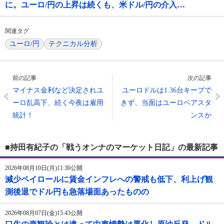
に。ユーロ/円の上昇は続くも、米ドル/円の介入…
関連タグ
ユーロ/円
テクニカル分析
前の記事
次の記事
マイナス金利など決定されユ
ユーロドルは1.36台キープで
ーロ乱高下、続く今夜は雇用
きず、当面はユーロベアスタ
統計！
ンスか
■持田有紀子の「戦うオンナのマーケット日記」の最新記事
2026年08月10日(月)11:30公開
減少ペイロールに賃金インフレへの警戒も低下、利上げ観
測後退でドル円も急落場面あったものの
2026年08月07日(金)15:43公開