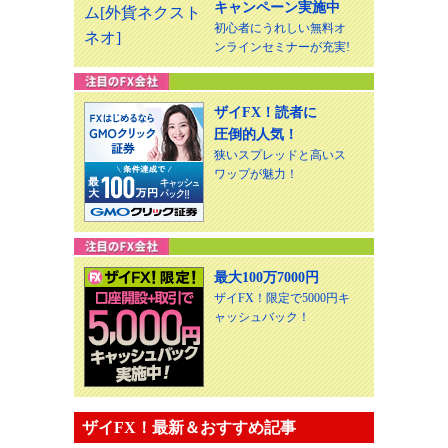
キャンペーン実施中
初心者にうれしい無料オ
ンラインセミナーが充実!
ザイFX！読者に
圧倒的人気！
狭いスプレッドと高いス
ワップが魅力！
最大100万7000円
ザイFX！限定で5000円キ
ャッシュバック！
ザイFX！最新＆おすすめ記事