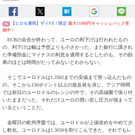
【ヒロセ通商】ザイFX！限定
最大11000円キャッシュバック実
施中！
ECBの会合が終わって、ユーロの利下げは行われたもの
の、利下げは幅は予想よりも小さかった。また銀行に課され
た準備預金にマイナスの利息を適用するとしたのも、その効
果のほどは時間がたってみないとわからない。
そこでユーロドルは1.3502までの安値まで突っ込んだもの
の、そこから150ポイント以上の急反発を演じ、アジア時間
では前日のユーロドルのレンジの中で、その高値圏で張り付
いたままだった。それだけユーロの買い戻し圧力が強まって
いるということだ。
金曜日の欧州序盤では、ユーロドルが上値攻めをやめて少
し軟化。ユーロドルは1.3650を割りこんできた。それでもレ