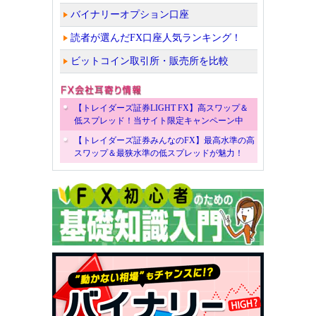
バイナリーオプション口座
読者が選んだFX口座人気ランキング！
ビットコイン取引所・販売所を比較
【トレイダーズ証券LIGHT FX】高スワップ＆
低スプレッド！当サイト限定キャンペーン中
【トレイダーズ証券みんなのFX】最高水準の高
スワップ＆最狭水準の低スプレッドが魅力！