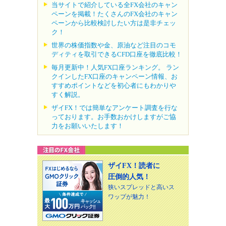
当サイトで紹介している全FX会社のキャン
ペーンを掲載！たくさんのFX会社のキャン
ペーンから比較検討したい方は是非チェッ
ク！
世界の株価指数や金、原油など注目のコモ
ディティを取引できるCFD口座を徹底比較！
毎月更新中！人気FX口座ランキング。 ラン
クインしたFX口座のキャンペーン情報、お
すすめポイントなどを初心者にもわかりや
すく解説。
ザイFX！では簡単なアンケート調査を行な
っております。お手数おかけしますがご協
力をお願いいたします！
ザイFX！読者に
圧倒的人気！
狭いスプレッドと高いス
ワップが魅力！