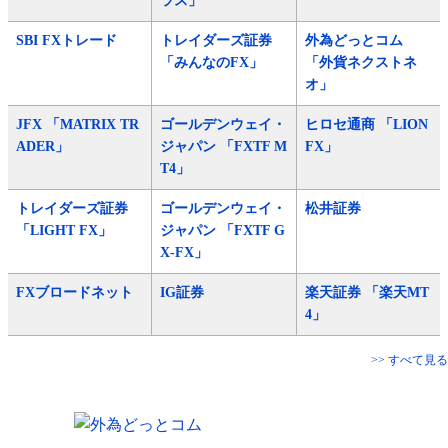
ラス」
SBI FXトレード
トレイダーズ証券
外為どっとコム
「みんなのFX」
「外貨ネクストネ
オ」
JFX 「MATRIX TR
ゴールデンウェイ・
ヒロセ通商 「LION
ADER」
ジャパン 「FXTF M
FX」
T4」
トレイダーズ証券
ゴールデンウェイ・
松井証券
「LIGHT FX」
ジャパン 「FXTF G
X-FX」
FXブロードネット
IG証券
楽天証券 「楽天MT
4」
>> すべて見る