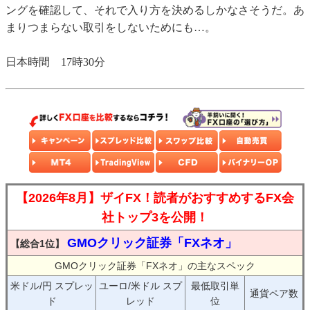
ングを確認して、それで入り方を決めるしかなさそうだ。あ
まりつまらない取引をしないためにも…。
日本時間 17時30分
【2026年8月】ザイFX！読者がおすすめするFX会
社トップ3を公開！
GMOクリック証券「FXネオ」
【総合1位】
GMOクリック証券「FXネオ」の主なスペック
米ドル/円 スプレッ
ユーロ/米ドル スプ
最低取引単
通貨ペア数
ド
レッド
位