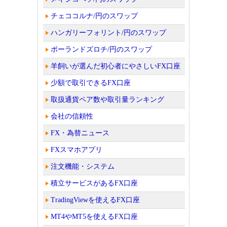
チェココルナ/円のスワップ
ハンガリーフォリント/円のスワップ
ポーランドズロチ/円のスワップ
羊飼いが選んだ初心者にやさしいFX口座
少額で取引できるFX口座
取扱通貨ペア数や取引量ランキング
会社の信頼性
FX・為替ニュース
FXスマホアプリ
注文機能・システム
積立サービスがあるFX口座
TradingViewを使えるFX口座
MT4やMT5を使えるFX口座