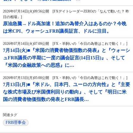
2026年07月14日(火)09:56公開 [FXデイトレーダーZEROの「なんで動いた？ 昨
日の相場」]
原油急騰→ドル高加速！追加の為替介入はあるのか？今晩
は米CPI、ウォーシュFRB議長証言、ドルに注目。
2026年07月14日(火)07:09公開 [FX・羊飼いの「今日の為替はこれで動く！」]
7月14日(火)■『米国の消費者物価指数の発表』と『ウォーシ
ュFRB議長の半期に一度の議会証言(14日15日)』、そして
『米国の金融政策への思惑』に…
2026年07月13日(月)05:00公開 [FX・羊飼いの「今日の為替はこれで動く！」]
7月13日(月)■『米ドル、日本円、ユーロの方向性』と『主要
な株式市場及び米国債利回りの動向』、そして『明日に米
国の消費者物価指数の発表とFRB議長…
関連タグ
FRB理事会