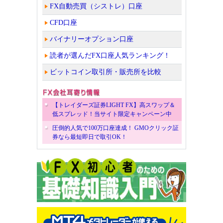
FX自動売買（シストレ）口座
CFD口座
バイナリーオプション口座
読者が選んだFX口座人気ランキング！
ビットコイン取引所・販売所を比較
【トレイダーズ証券LIGHT FX】高スワップ＆
低スプレッド！当サイト限定キャンペーン中
圧倒的人気で100万口座達成！ GMOクリック証
券なら最短即日で取引OK！