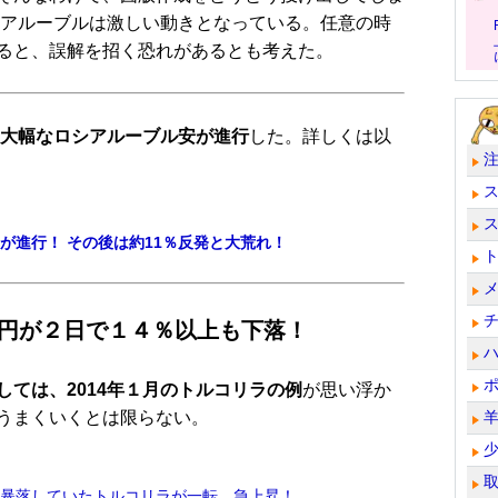
シアルーブルは激しい動きとなっている。任意の時
ると、誤解を招く恐れがあるとも考えた。
大幅なロシアルーブル安が進行
した。詳しくは以
が進行！ その後は約11％反発と大荒れ！
/円が２日で１４％以上も下落！
ては、2014年１月のトルコリラの例
が思い浮か
うまくいくとは限らない。
に！暴落していたトルコリラが一転、急上昇！