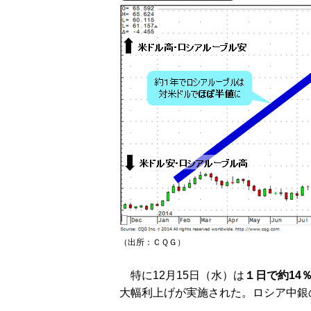
（出所：ＣＱＧ）
特に12月15日（水）は
１日で約14
大幅利上げが実施された。ロシア中銀