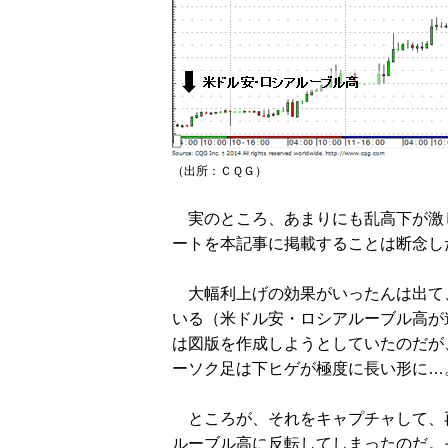
（出所：ＣＱＧ）
実のところ、あまりにも乱高下が激し
ートを本記事に掲載することは断念し
大幅利上げの効果がいったんは出て、
いる（米ドル安・ロシアルーブル高が
は図版を作成しようとしていたのだが
ーソク足は下ヒゲが極度に長い形に…
ところが、それをキャプチャして、
ルーブル高に反転してしまったのだ。