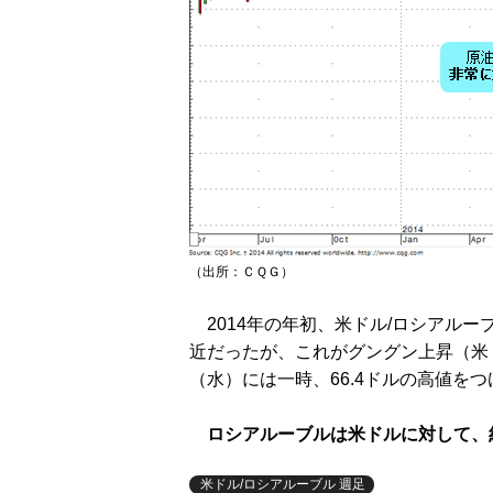
（出所：ＣＱＧ）
2014年の年初、米ドル/ロシアルーブ
近だったが、これがグングン上昇（米ド
（水）には一時、66.4ドルの高値を
ロシアルーブルは米ドルに対して、
米ドル/ロシアルーブル 週足