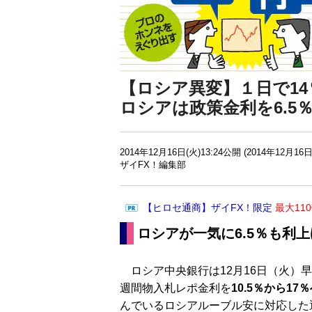
【ロシア異変】１日で1
ロシアは政策金利を6.5
2014年12月16日(火)13:24公開 (2014年12月16日
ザイFX！編集部
【ヒロセ通商】ザイFX！限定
最大11
ロシアが一気に6.5％も利
ロシア中央銀行は12月16日（火）
週間物入札レポ金利を
10.5％から17
んでいるロシアルーブル安に対応した