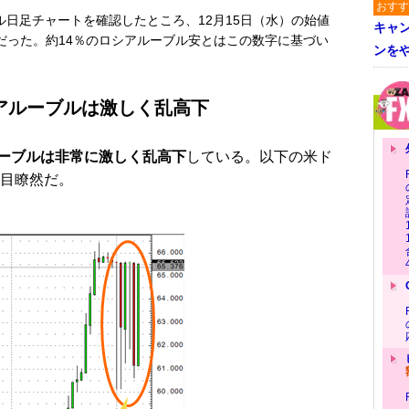
おすす
ル日足チャートを確認したところ、12月15日（水）の始値
キャ
ーブルだった。約14％のロシアルーブル安とはこの数字に基づい
ンを
アルーブルは激しく乱高下
ーブルは非常に激しく乱高下
している。以下の米ド
一目瞭然だ。