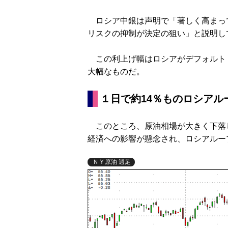
ロシア中銀は声明で「著しく高まっ
リスクの抑制が決定の狙い」と説明し
この利上げ幅はロシアがデフォルト（
大幅なものだ。
１日で約14％ものロシアル
このところ、原油相場が大きく下落
経済への影響が懸念され、ロシアルー
ＮＹ原油 週足