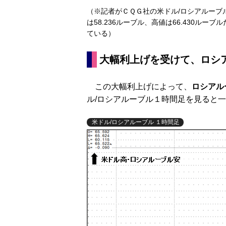
（※記者がＣＱＧ社の米ドル/ロシアルーブ
は58.236ルーブル、高値は66.430ル
ている）
大幅利上げを受けて、ロシ
この大幅利上げによって、
ロシアル
ル/ロシアルーブル１時間足を見ると
米ドル/ロシアルーブル １時間足