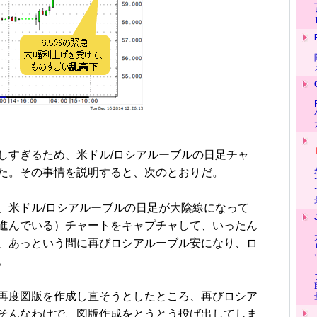
すぎるため、米ドル/ロシアルーブルの日足チャ
た。その事情を説明すると、次のとおりだ。
米ドル/ロシアルーブルの日足が大陰線になって
進んでいる）チャートをキャプチャして、いったん
、あっという間に再びロシアルーブル安になり、ロ
。
再度図版を作成し直そうとしたところ、再びロシア
そんなわけで、図版作成をとうとう投げ出してしま