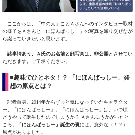
ここからは、「中の人」ことＡさんへのインタビュー取材
の様子をＡさんと「にほんばっしー」の写真を織り交ぜなが
ら綴っていきたいと思います。
諸事情あり、Ａ氏のお名前と顔写真は、非公開
とさせてい
ただきます。ご了承ください。
■趣味でひとネタ！？ 「にほんばっしー」発
想の原点とは？
記者自身、2014年からずっと気になっていたキャラクタ
ー、「にほんばっしー」。「にほんばっしー」は、いつ頃、
どうやって誕生したのでしょうか？ Ａさんにうかがったと
ころ、
「にほんばっしー」誕生の裏
には、意外な（！？）
原点がありました。