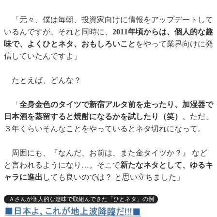
「元々、僕は毎朝、投資家向けに情報をアップデートして
いるんですが、それと同時に、
2011年頃からは、個人的な趣
味で、よくひとネタ、おもしろいこと
をやって業界向けに発
信していたんですよ」
たとえば、どんな？
「
全身金色のタイツで新宿アルタ前を走ったり、加湿器で
日本酒を蒸留すると焼酎になるかを試したり（笑）
。ただ、
３年くらいそんなことをやっているとネタ切れになって。
周囲にも、『なんだ、お前は、また金タイツか？』 など
と言われるようになり…。そこで
新たなネタとして、ゆるキ
ャラに進出
しても良いのでは？ と思い立ちました」
Ａさんが個人的な趣味で取組んできた「ひとネタ」の例