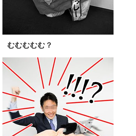
むむむむむ？