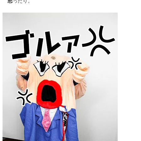
怒
ったり。