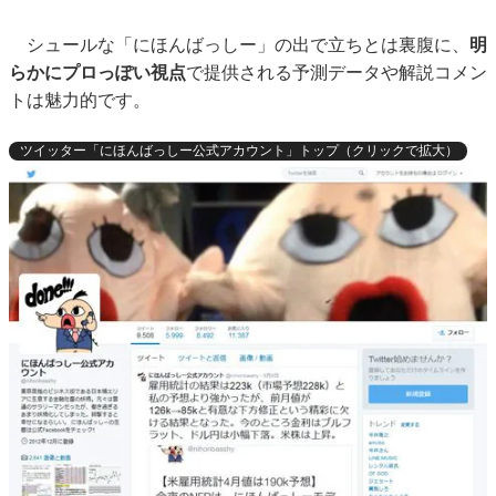
シュールな「にほんばっしー」の出で立ちとは裏腹に、
明
らかにプロっぽい視点
で提供される予測データや解説コメン
トは魅力的です。
ツイッター「にほんばっしー公式アカウント」トップ（クリックで拡大）