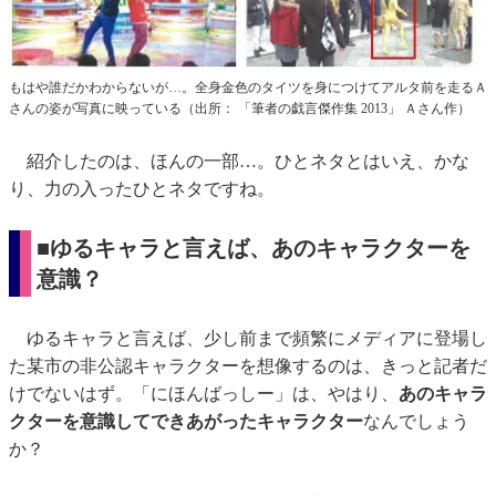
もはや誰だかわからないが…。全身金色のタイツを身につけてアルタ前を走るＡ
さんの姿が写真に映っている（出所： 「筆者の戯言傑作集 2013」 Ａさん作）
紹介したのは、ほんの一部…。ひとネタとはいえ、かな
り、力の入ったひとネタですね。
■ゆるキャラと言えば、あのキャラクターを
意識？
ゆるキャラと言えば、少し前まで頻繁にメディアに登場し
た某市の非公認キャラクターを想像するのは、きっと記者だ
けでないはず。「にほんばっしー」は、やはり、
あのキャラ
クターを意識してできあがったキャラクター
なんでしょう
か？