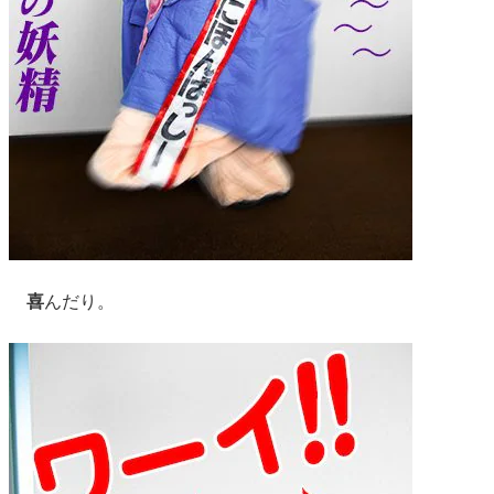
喜
んだり。