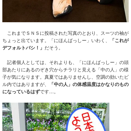
これまでＳＮＳに投稿された写真のとおり、スーツの袖が
ちょっと出ています。「にほんばっしー」いわく、
「これが
デフォルトバシ！」
だそう。
記者個人としては、それよりも、「にほんばっしー」の頭
部あたりにあるのぞき穴からチラリと見える「中の人」の様
子が気になります。真夏ではありませんし、空調の効いたビ
ル内ではありますが、
「中の人」の体感温度はかなりのもの
になっているはず
です…。