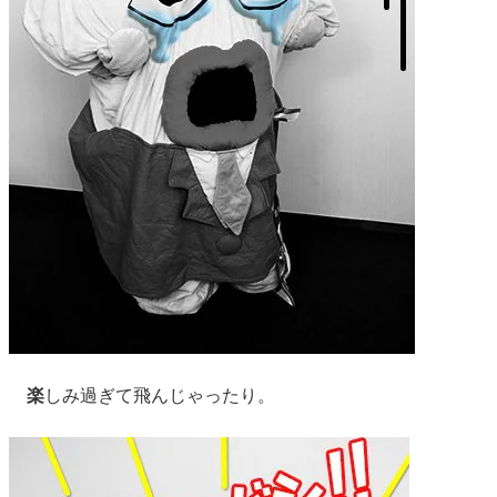
楽
しみ過ぎて飛んじゃったり。