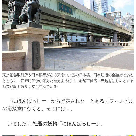
東京証券取引所や日本銀行がある東京中央区の日本橋。日本屈指の金融街である
とともに、江戸時代から栄えた歴史ある街で、老舗百貨店・三越をはじめとする
商業施設も数多く立ち並んでいる
「にほんばっしー」から指定された、とあるオフィスビル
の応接室に行くと、そこには…。
いました！
社畜の妖精「にほんばっしー」
。