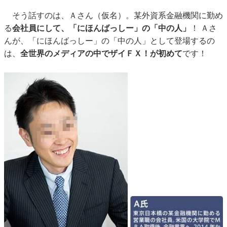
そう話すのは、Ａさん（仮名）。某外資系金融機関に勤め
る
会社員にして、「にほんばっしー」の「中の人」
！ Ａさ
んが、「にほんばっしー」の「中の人」として登場するの
は、
全世界のメディアの中でザイＦＸ！が初めて
です！