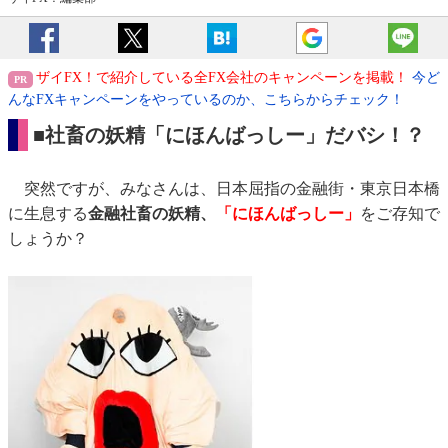
ザイFX！で紹介している全FX会社のキャンペーンを掲載！
今ど
んなFXキャンペーンをやっているのか、こちらからチェック！
■社畜の妖精「にほんばっしー」だバシ！？
突然ですが、みなさんは、日本屈指の金融街・東京日本橋
に生息する
金融社畜の妖精、
「にほんばっしー」
をご存知で
しょうか？