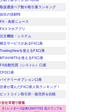
取扱通貨ペア数や取引量ランキング
会社の信頼性
FX・為替ニュース
FXスマホアプリ
注文機能・システム
積立サービスがあるFX口座
TradingViewを使えるFX口座
MT4やMT5を使えるFX口座
FX自動売買（シストレ）口座
CFD口座
バイナリーオプション口座
読者が選んだFX口座人気ランキング！
ビットコイン取引所・販売所を比較
【トレイダーズ証券LIGHT FX】高スワップ＆