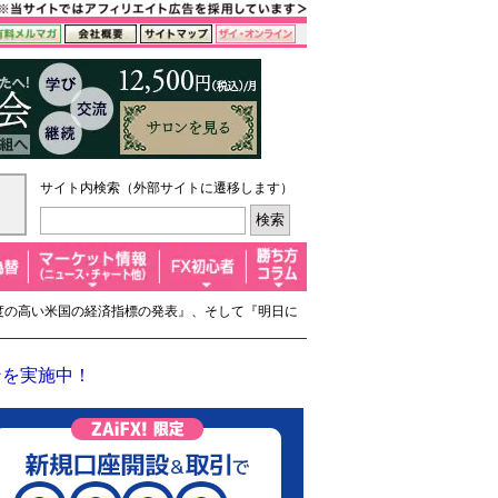
サイト内検索（外部サイトに遷移します）
目度の高い米国の経済指標の発表』、そして『明日に
ンを実施中！