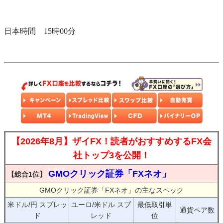
日本時間 15時00分
【2026年8月】ザイFX！読者がおすすめするFX会
社トップ3を公開！
GMOクリック証券「FXネオ」
【総合1位】
GMOクリック証券「FXネオ」の主なスペック
米ドル/円 スプレッ
ユーロ/米ドル スプ
最低取引単
通貨ペア数
ド
レッド
位