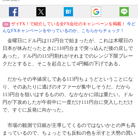
ザイFX！で紹介している全FX会社のキャンペーンを掲載！
今ど
んなFXキャンペーンをやっているのか、こちらからチェック！
金曜日にドル円は112円台で始まったが、これは木曜日の
日本が休みだったときに110円台まで突っ込んだ後の戻しで
あった。ドル円の115円割れがそれまでのレンジ下限ブレー
クだとすると、そこを起点として4円幅の下げである。
だからその半値戻しである113円ちょうどということにな
り、そのあたりに逃げのオファーが集中しそうだ。だから
113円台を狙いはするものの、なかなかに頭は重たい。ドル
円が下攻めしたが午前中に一度だけ111円台に突入しただけ
で、すぐに反発に向かった。
市場の観測で日銀が主導してくるのではないかとの声も高
まっているので、ちょっとでも反転の色を示すと大勢の買い