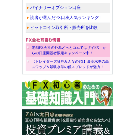
バイナリーオプション口座
読者が選んだFX口座人気ランキング！
ビットコイン取引所・販売所を比較
老舗FX会社の外為どっとコムではザイFX！か
らの口座開設者限定キャンペーン中！
【トレイダーズ証券みんなのFX】最高水準の高
スワップ＆最狭水準の低スプレッドが魅力！