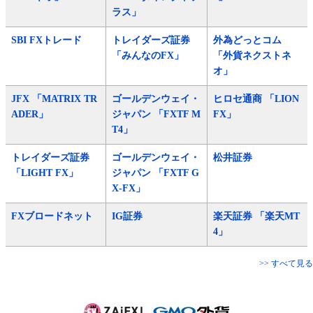
ラス」
SBI FXトレード
トレイダーズ証券
外為どっとコム
「みんなのFX」
「外貨ネクストネ
オ」
JFX 「MATRIX TR
ゴールデンウェイ・
ヒロセ通商 「LION
ADER」
ジャパン 「FXTF M
FX」
T4」
トレイダーズ証券
ゴールデンウェイ・
松井証券
「LIGHT FX」
ジャパン 「FXTF G
X-FX」
FXブロードネット
IG証券
楽天証券 「楽天MT
4」
>> すべて見る