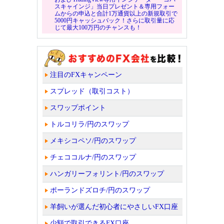
スキャインジ」当日プレゼント＆専用フォー
ムからの申込と合計1万通貨以上の新規取引で
5000円キャッシュバック！さらに取引量に応
じて最大100万円のチャンスも！
注目のFXキャンペーン
スプレッド（取引コスト）
スワップポイント
トルコリラ/円のスワップ
メキシコペソ/円のスワップ
チェココルナ/円のスワップ
ハンガリーフォリント/円のスワップ
ポーランドズロチ/円のスワップ
羊飼いが選んだ初心者にやさしいFX口座
少額で取引できるFX口座