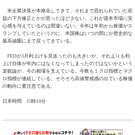
米企業決算が本格化してきて、それまで恐れられていた収
益の下方修正とかが思ったほど少ない。これが資本市場に安
心感を与えているのは間違いない。今年は年初から株価がス
ランプしていたというのに、米国株はいつの間にか歴史的な
最高値圏にまで戻ってきている。
FEDが3月利上げを見送ったのも大きいが、それよりも利
上げ自体が年内にはなくなってしまったのではないかという
楽観論が、今の相場を支えている。今晩もミクロ指標とマク
ロ指標が連続している。そろそろ高値警戒感の出ている株価
の動向に要注意である。
日本時間 15時10分