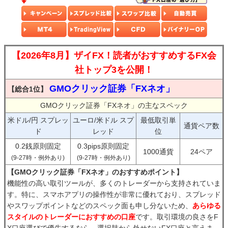
【2026年8月】ザイFX！読者がおすすめするFX会
社トップ3を公開！
GMOクリック証券「FXネオ」
【総合1位】
GMOクリック証券「FXネオ」の主なスペック
米ドル/円 スプレッ
ユーロ/米ドル スプ
最低取引単
通貨ペア数
ド
レッド
位
0.2銭原則固定
0.3pips原則固定
1000通貨
24ペア
(9-27時・例外あり)
(9-27時・例外あり)
【GMOクリック証券「FXネオ」のおすすめポイント】
機能性の高い取引ツールが、多くのトレーダーから支持されていま
す。特に、スマホアプリの操作性が非常に優れており、スプレッド
やスワップポイントなどのスペック面も申し分ないため、
あらゆる
スタイルのトレーダーにおすすめの口座
です。取引環境の良さをF