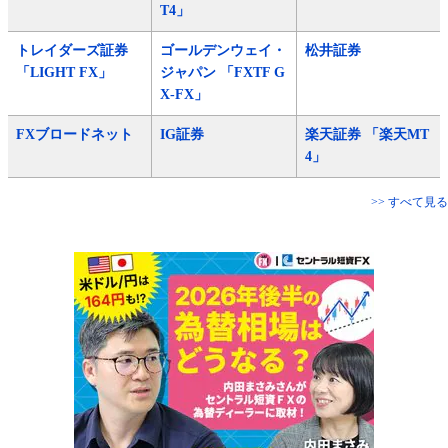
T4」
トレイダーズ証券
ゴールデンウェイ・
松井証券
「LIGHT FX」
ジャパン 「FXTF G
X-FX」
FXブロードネット
IG証券
楽天証券 「楽天MT
4」
>> すべて見る