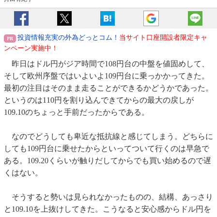
投資情報充実の外為どっとコム！
当サイト口座開設者限定キャ
ンペーン実施中！
昨日はドル円がジア時間で108円台の中盤を値固めして、
そして欧州序盤ではいよいよ109円台に乗っかかってきた。
最初の注目はそのまま走ることができるかどうかであった。
というのは110円を割り込んできてからの最大の戻しが
109.10のちょっと手前だったからである。
なのでどうしても卑近な抵抗線と感じてしまう。どちらに
しても109円台に乗せたからといってついて行くのは早急で
ある。109.20くらいが触りだしてからでも買い始めるので遅
くはない。
そうすると勢いは見られなかったものの、結構、あっさり
と109.10を上抜けしてきた。こうなると安心感からドル円を