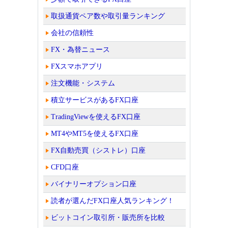
取扱通貨ペア数や取引量ランキング
会社の信頼性
FX・為替ニュース
FXスマホアプリ
注文機能・システム
積立サービスがあるFX口座
TradingViewを使えるFX口座
MT4やMT5を使えるFX口座
FX自動売買（シストレ）口座
CFD口座
バイナリーオプション口座
読者が選んだFX口座人気ランキング！
ビットコイン取引所・販売所を比較