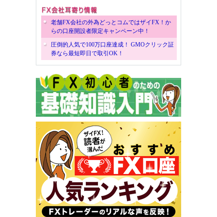
老舗FX会社の外為どっとコムではザイFX！か
らの口座開設者限定キャンペーン中！
圧倒的人気で100万口座達成！ GMOクリック証
券なら最短即日で取引OK！